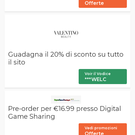
Offerte
Guadagna il 20% di sconto su tutto
il sito
Voir il Vodice
***WELC
Pre-order per €16.99 presso Digital
Game Sharing
Vedi promozioni
Offerte