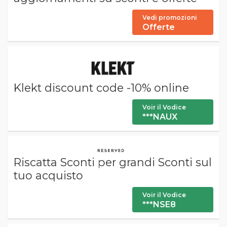
Vedi promozioni
Offerte
Klekt discount code -10% online
Voir il Vodice
***NAUX
Riscatta Sconti per grandi Sconti sul
tuo acquisto
Voir il Vodice
***NSE8