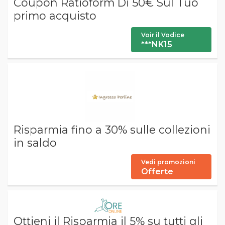
Coupon Ratioform Di 50€ Sul Tuo
primo acquisto
Voir il Vodice
***NK15
Risparmia fino a 30% sulle collezioni
in saldo
Vedi promozioni
Offerte
Ottieni il Risparmia il 5% su tutti gli