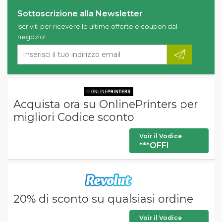
Sottoscrizione alla Newsletter
Iscriviti per ricevere le ultime offerte e coupon dal
negozio!
Acquista ora su OnlinePrinters per
migliori Codice sconto
Voir il Vodice
***OFFI
20% di sconto su qualsiasi ordine
Voir il Vodice