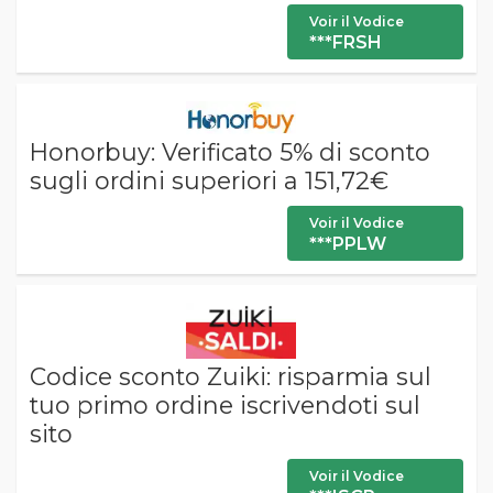
Voir il Vodice
***FRSH
Honorbuy: Verificato 5% di sconto
sugli ordini superiori a 151,72€
Voir il Vodice
***PPLW
Codice sconto Zuiki: risparmia sul
tuo primo ordine iscrivendoti sul
sito
Voir il Vodice