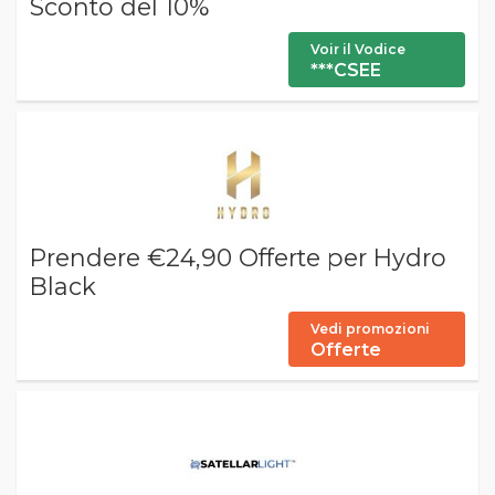
Sconto del 10%
Voir il Vodice
***CSEE
Prendere €24,90 Offerte per Hydro
Black
Vedi promozioni
Offerte