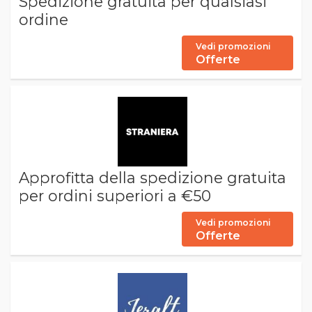
Spedizione gratuita per qualsiasi
ordine
Vedi promozioni
Offerte
Approfitta della spedizione gratuita
per ordini superiori a €50
Vedi promozioni
Offerte