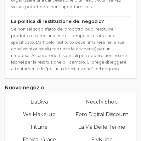
organizzare una cancellazione o un reso. Alcuni servizi
virtuali potrebbero non supportare i resi.
La politica di restituzione del negozio?
Se non sei soddisfatto del prodotto, puoi restituire il
prodotto o cambiarlo entro il tempo di restituzione
specificato. L'articolo restituito deve rimanere nelle sue
condizioni originali (con tutte le etichette) per un
rimborso. Alcuni prodotti speciali potrebbero non essere
idonei per la restituzione o il cambio. Si prega di leggere
attentamente la "politica di restituzione" del negozio.
Nuovo negozio
LiaDiva
Necchi Shop
We Make-up
Foto Digital Discount
FitLine
La Via Delle Terme
Ethical Grace
FlyKube