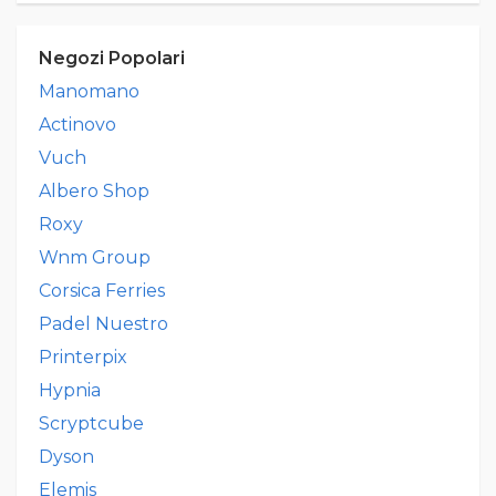
Negozi Popolari
Manomano
Actinovo
Vuch
Albero Shop
Roxy
Wnm Group
Corsica Ferries
Padel Nuestro
Printerpix
Hypnia
Scryptcube
Dyson
Elemis