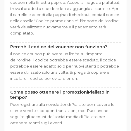
coupon nella finestra pop-up. Accedi al negozio piallato.it,
trova il prodotto che desideri e aggiungilo al carrello. Apri
il carrello e accedi alla pagina di checkout, copia il codice
nella casella "Codice promozionale", l'importo dell'ordine
verrà visualizzato nuovamente e il pagamento sarà
completato.
Perché il codice del voucher non funziona?
Il codice coupon può avere un limite sull'importo
dell'ordine. Il codice potrebbe essere scaduto, il codice
potrebbe essere adatto solo per nuovi utenti o potrebbe
essere utilizzato solo una volta. Si prega di copiare e
incollare il codice per evitare errori.
Come posso ottenere i promozioniPiallato in
tempo?
Puoi registrarti alla newsletter di Piallato per ricevere le
ultime vendite, coupon, transazioni, ecc. Puoi anche
seguire gli account dei social media di Piallato per
ottenere sconti sugli eventi.