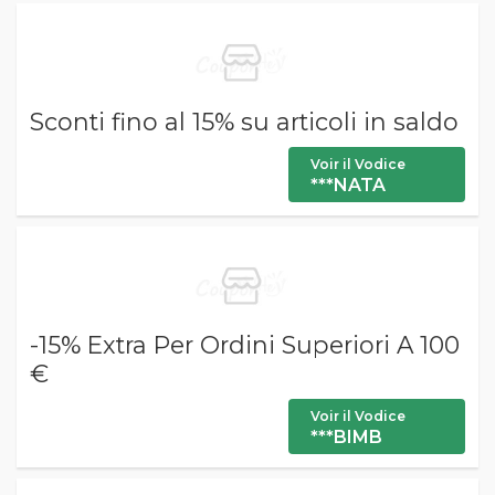
Sconti fino al 15% su articoli in saldo
Voir il Vodice
***NATA
-15% Extra Per Ordini Superiori A 100
€
Voir il Vodice
***BIMB