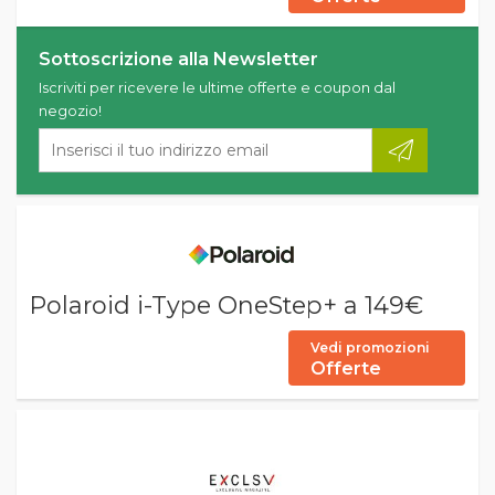
Sottoscrizione alla Newsletter
Iscriviti per ricevere le ultime offerte e coupon dal
negozio!
Polaroid i-Type OneStep+ a 149€
Vedi promozioni
Offerte