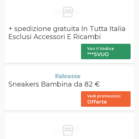
+ spedizione gratuita In Tutta Italia
Esclusi Accessori E Ricambi
Voir il Vodice
***SVUO
Sneakers Bambina da 82 €
Vedi promozioni
Offerte