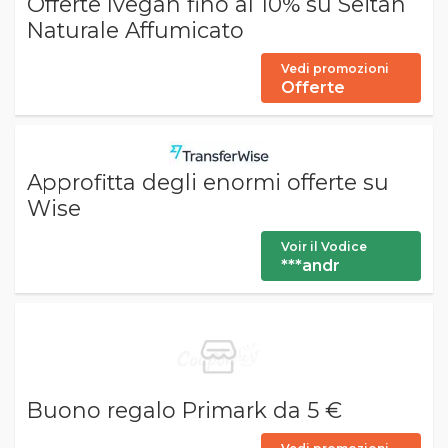
Offerte Ivegan fino al 10% su Seitan
Naturale Affumicato
Vedi promozioni
Offerte
Approfitta degli enormi offerte su
Wise
Voir il Vodice
***andr
Buono regalo Primark da 5 €