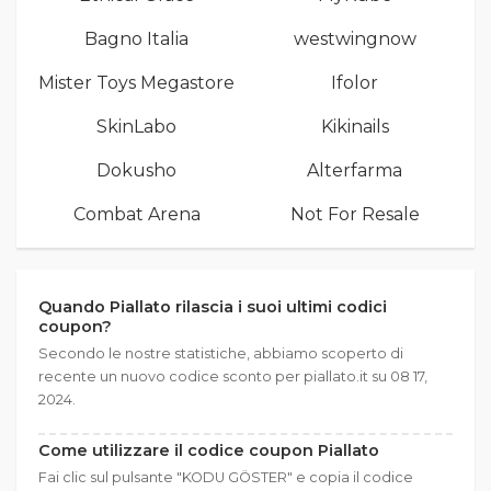
Bagno Italia
westwingnow
Mister Toys Megastore
Ifolor
SkinLabo
Kikinails
Dokusho
Alterfarma
Combat Arena
Not For Resale
Quando Piallato rilascia i suoi ultimi codici
coupon?
Secondo le nostre statistiche, abbiamo scoperto di
recente un nuovo codice sconto per piallato.it su 08 17,
2024.
Come utilizzare il codice coupon Piallato
Fai clic sul pulsante "KODU GÖSTER" e copia il codice