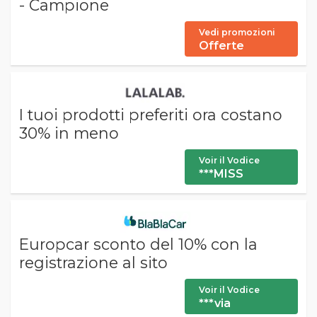
- Campione
Vedi promozioni
Offerte
I tuoi prodotti preferiti ora costano
30% in meno
Voir il Vodice
***MISS
Europcar sconto del 10% con la
registrazione al sito
Voir il Vodice
***via