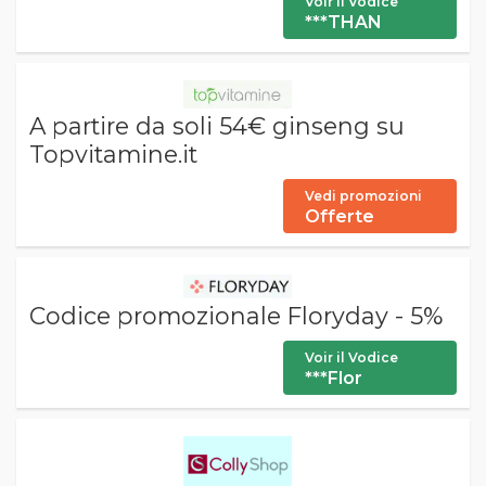
Voir il Vodice
***THAN
A partire da soli 54€ ginseng su
Topvitamine.it
Vedi promozioni
Offerte
Codice promozionale Floryday - 5%
Voir il Vodice
***Flor