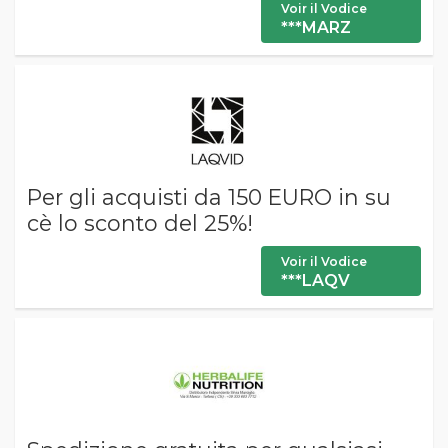
Voir il Vodice
***MARZ
Per gli acquisti da 150 EURO in su
cè lo sconto del 25%!
Voir il Vodice
***LAQV