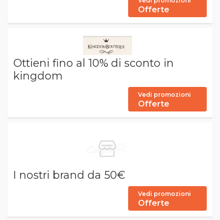
Vedi promozioni
Offerte
Ottieni fino al 10% di sconto in
kingdom
Vedi promozioni
Offerte
I nostri brand da 50€
Vedi promozioni
Offerte