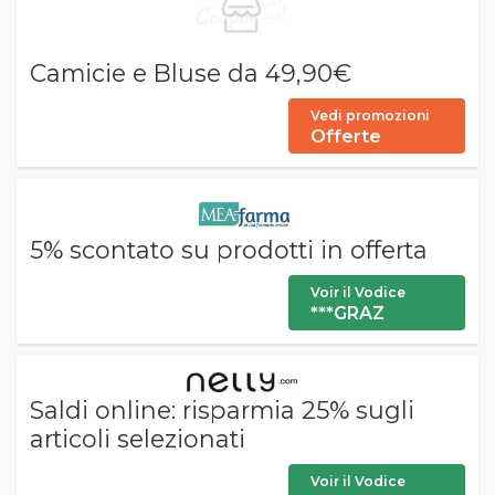
Camicie e Bluse da 49,90€
Vedi promozioni
Offerte
5% scontato su prodotti in offerta
Voir il Vodice
***GRAZ
Saldi online: risparmia 25% sugli
articoli selezionati
Voir il Vodice