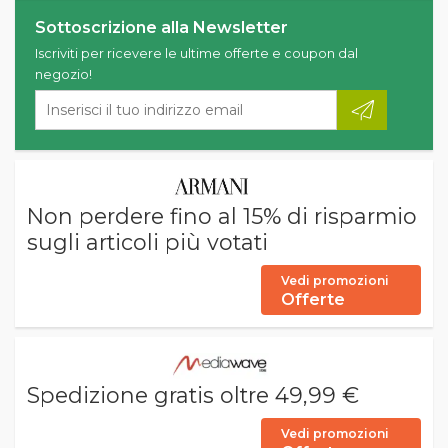
Sottoscrizione alla Newsletter
Iscriviti per ricevere le ultime offerte e coupon dal
negozio!
Non perdere fino al 15% di risparmio
sugli articoli più votati
Vedi promozioni
Offerte
Spedizione gratis oltre 49,99 €
Vedi promozioni