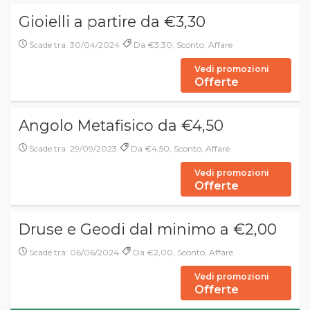
Gioielli a partire da €3,30
Scade tra: 30/04/2024
Da €3,30, Sconto, Affare
Vedi promozioni
Offerte
Angolo Metafisico da €4,50
Scade tra: 29/09/2023
Da €4,50, Sconto, Affare
Vedi promozioni
Offerte
Druse e Geodi dal minimo a €2,00
Scade tra: 06/06/2024
Da €2,00, Sconto, Affare
Vedi promozioni
Offerte