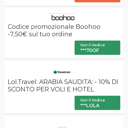
Codice promozionale Boohoo
-7,50€ sul tuo ordine
Voir il Vodice
***70OF
Lol.Travel: ARABIA SAUDITA: - 10% DI
SCONTO PER VOLI E HOTEL
Voir il Vodice
***LOLA