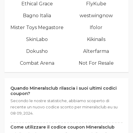
Ethical Grace
FlyKube
Bagno Italia
westwingnow
Mister Toys Megastore
Ifolor
SkinLabo
Kikinails
Dokusho
Alterfarma
Combat Arena
Not For Resale
Quando Mineralsclub rilascia i suoi ultimi codici
coupon?
Secondo le nostre statistiche, abbiamo scoperto di
recente un nuovo codice sconto per mineralsclub.eu su
08 09, 2024.
Come utilizzare il codice coupon Mineralsclub