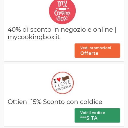
40% di sconto in negozio e online |
mycookingbox.it
Vedi promozioni
Offerte
Ottieni 15% Sconto con coldice
Voir il Vodice
***SITA