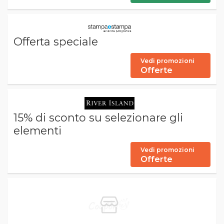
Offerta speciale
Vedi promozioni
Offerte
15% di sconto su selezionare gli
elementi
Vedi promozioni
Offerte