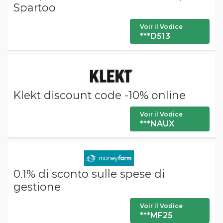
Spartoo
Voir il Vodice
***D513
Klekt discount code -10% online
Voir il Vodice
***NAUX
0.1% di sconto sulle spese di
gestione
Voir il Vodice
***MF25