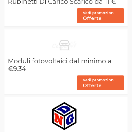
Rubinetti Di Carico Scarico da 11 €
Vedi promozioni
Offerte
Moduli fotovoltaici dal minimo a
€9.34
Vedi promozioni
Offerte