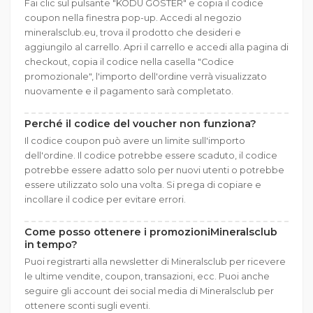
Fai clic sul pulsante "KODU GÖSTER" e copia il codice
coupon nella finestra pop-up. Accedi al negozio
mineralsclub.eu, trova il prodotto che desideri e
aggiungilo al carrello. Apri il carrello e accedi alla pagina di
checkout, copia il codice nella casella "Codice
promozionale", l'importo dell'ordine verrà visualizzato
nuovamente e il pagamento sarà completato.
Perché il codice del voucher non funziona?
Il codice coupon può avere un limite sull'importo
dell'ordine. Il codice potrebbe essere scaduto, il codice
potrebbe essere adatto solo per nuovi utenti o potrebbe
essere utilizzato solo una volta. Si prega di copiare e
incollare il codice per evitare errori.
Come posso ottenere i promozioniMineralsclub
in tempo?
Puoi registrarti alla newsletter di Mineralsclub per ricevere
le ultime vendite, coupon, transazioni, ecc. Puoi anche
seguire gli account dei social media di Mineralsclub per
ottenere sconti sugli eventi.