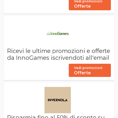
Vedi promozioni
Offerte
Ricevi le ultime promozioni e offerte
da InnoGames iscrivendoti all'email
Vedi promozioni
Offerte
Risparmia fino al 50% di sconto su