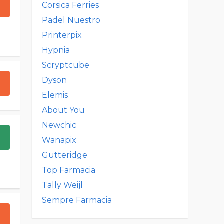
Corsica Ferries
Padel Nuestro
Printerpix
Hypnia
Scryptcube
Dyson
Elemis
About You
Newchic
Wanapix
Gutteridge
Top Farmacia
Tally Weijl
Sempre Farmacia