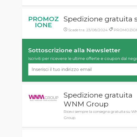
Spedizione gratuita
PROMOZ
IONE
Scade tra: 23/08/2024
PROMOZIONE,
Sottoscrizione alla Newsletter
Iscriviti per ricevere le ultime offerte e coupon dal neg
Spedizione gratuita
WNM Group
Ricevi sempre la consegna gratuita su 
Group.