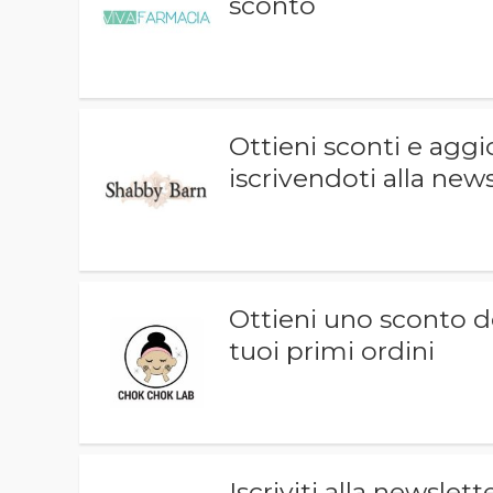
sconto
Ottieni sconti e aggi
iscrivendoti alla new
Ottieni uno sconto d
tuoi primi ordini
Iscriviti alla newslet