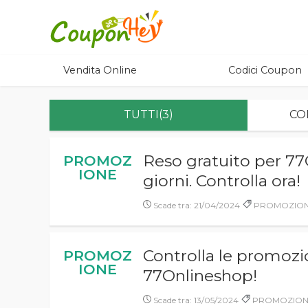
Vendita Online
Codici Coupon
TUTTI(3)
CO
Reso gratuito per 77
PROMOZ
IONE
giorni. Controlla ora!
Scade tra: 21/04/2024
PROMOZIONE,
Controlla le promozio
PROMOZ
IONE
77Onlineshop!
Scade tra: 13/05/2024
PROMOZIONE, 