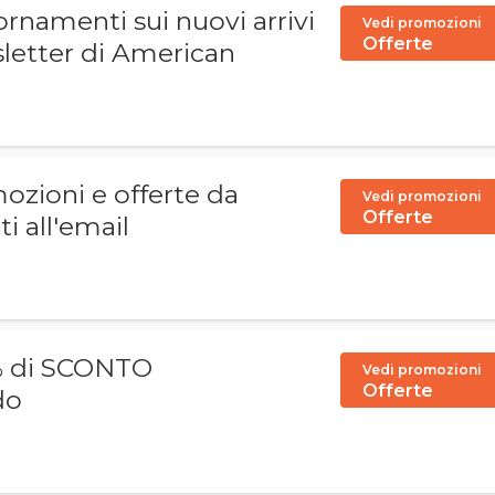
ornamenti sui nuovi arrivi
Vedi promozioni
Offerte
sletter di American
ozioni e offerte da
Vedi promozioni
Offerte
i all'email
5% di SCONTO
Vedi promozioni
Offerte
do