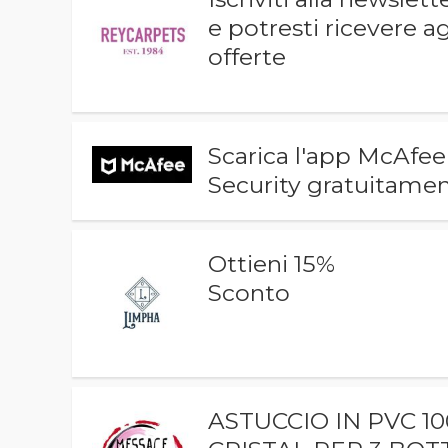
e potresti ricevere 
offerte
Scarica l'app McAfe
Security gratuitame
Ottieni 15%
Sconto
ASTUCCIO IN PVC 