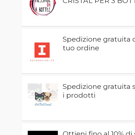
CRISTAL PER 3 BOTT
Spedizione gratuita 
tuo ordine
Spedizione gratuita s
i prodotti
Ottieni fino al 10% di