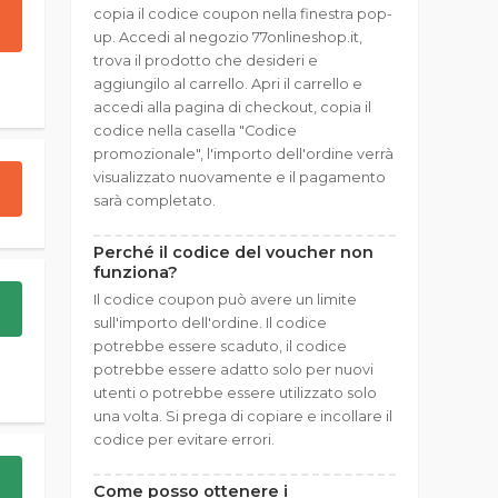
copia il codice coupon nella finestra pop-
up. Accedi al negozio 77onlineshop.it,
trova il prodotto che desideri e
aggiungilo al carrello. Apri il carrello e
accedi alla pagina di checkout, copia il
codice nella casella "Codice
promozionale", l'importo dell'ordine verrà
visualizzato nuovamente e il pagamento
sarà completato.
Perché il codice del voucher non
funziona?
Il codice coupon può avere un limite
sull'importo dell'ordine. Il codice
potrebbe essere scaduto, il codice
potrebbe essere adatto solo per nuovi
utenti o potrebbe essere utilizzato solo
una volta. Si prega di copiare e incollare il
codice per evitare errori.
Come posso ottenere i