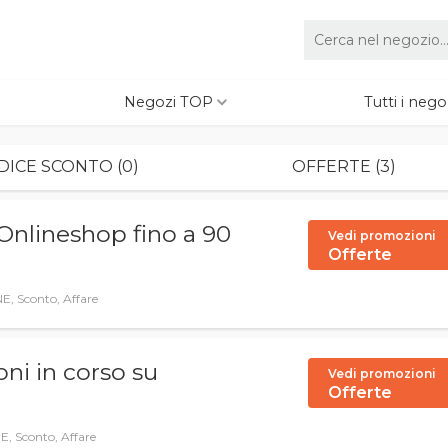
Negozi TOP
Tutti i nego
DICE SCONTO (0)
OFFERTE (3)
Onlineshop fino a 90
Vedi promozioni
Offerte
 Sconto, Affare
ni in corso su
Vedi promozioni
Offerte
Sconto, Affare