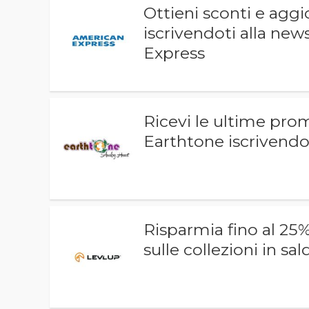
Ottieni sconti e aggi
iscrivendoti alla new
Express
Ricevi le ultime prom
Earthtone iscrivendot
Risparmia fino al 2
sulle collezioni in sal