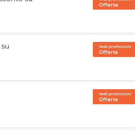
Offerte
 su
Vedi promozioni
Offerte
Vedi promozioni
Offerte