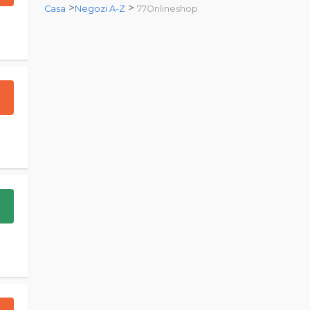
>
>
Casa
Negozi A-Z
77Onlineshop