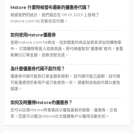
Mstore 什麼時候發布最新的優惠券代碼？
根據我們的統計，我們最近在 09 01, 2023 上發現了
mstore.com.hk 的新折扣代碼。
如何使用Mstore優惠券
登錄mstore.com.hk商店，找到需要的商品並將其添加到購物車
中。 打開購物車進入結賬頁面，將代碼複製到“優惠碼”框內，會重
新顯示訂單金額，結賬流程完成。
為什麼優惠券代碼不起作用？
優惠券代碼可能對訂單金額有限制。 該代碼可能已過期，該代碼
可能僅適用於新用戶或只能使用一次。 請複制並粘貼代碼以避免
錯誤。
如何及時獲得Mstore的優惠券？
您可以註冊Mstore時事通訊以獲取最新的銷售、優惠券、交易
等。您還可以關注Mstore社交媒體帳戶以獲得活動折扣。