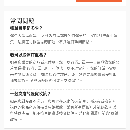
常問問題
運輸費用是多少？
運費因產品而異。 大多數商品都是免費運送的。 如果訂單產生運
費，您將在每個產品的描述中看到運費詳細信息。
我可以取消訂單嗎？
如果您購買的商品尚未付款，您可以取消訂單——只需登錄您的賬
戶並選擇“取消訂單”即可。 你也可以不理會它。 您的訂單不會以
未付款狀態發貨。 如果您的付款已完成，您需要聯繫賣家安排取
消或退貨。 某些虛擬服務可能不支持退貨。
一般商店的退貨政策？
如果您對產品不滿意，您可以在規定的退貨時間內退貨或換貨。
退回的物品必須保持其原始狀態（帶有所有標籤）才能退款。 某
些特殊產品可能不符合退貨或換貨條件。 請仔細閱讀店舖的“退貨
政策”。