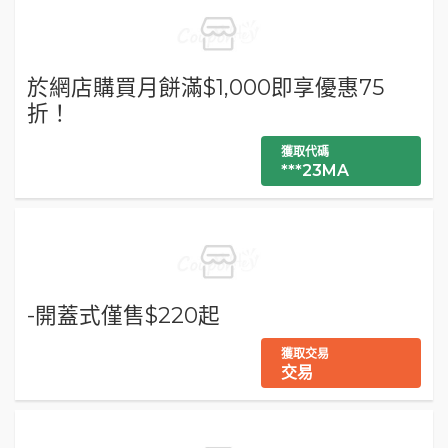
於網店購買月餅滿$1,000即享優惠75
折！
獲取代碼
***23MA
-開蓋式僅售$220起
獲取交易
交易