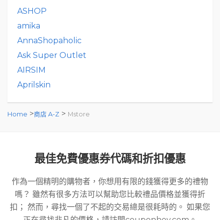
ASHOP
amika
AnnaShopaholic
Ask Super Outlet
AIRSIM
Aprilskin
>
>
Home
商店 A-Z
Mstore
最佳免費優惠券代碼和折扣優惠
作為一個精明的購物者，你想用有限的錢獲得更多的禮物
嗎？ 雖然有很多方法可以幫助您比較禮品價格並獲得折
扣； 然而，尋找一個了不起的交易總是很耗時的。 如果您
正在尋找非凡的價格，請訪問couponhey.com。