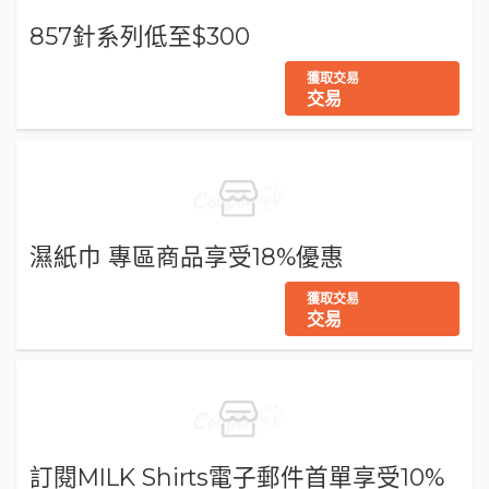
857針系列低至$300
獲取交易
交易
濕紙巾 專區商品享受18%優惠
獲取交易
交易
訂閱MILK Shirts電子郵件首單享受10%