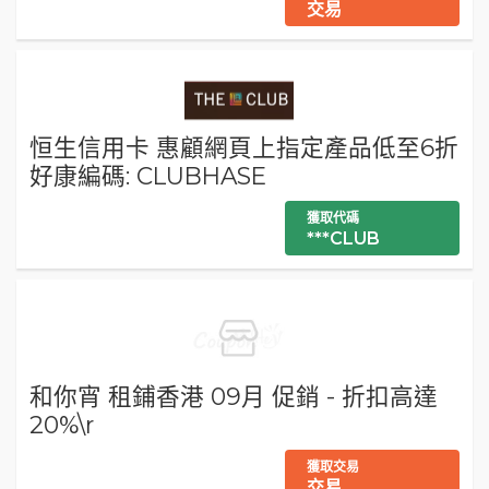
交易
恒生信用卡 惠顧網頁上指定產品低至6折
好康編碼: CLUBHASE
獲取代碼
***CLUB
和你宵 租鋪香港 09月 促銷 - 折扣高達
20%\r
獲取交易
交易