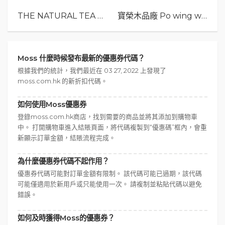
THE NATURAL TEA Co.
寶榮木品廠 Po wing wood
Moss 什麼時候發布最新的優惠券代碼？
根據我們的統計，我們最近在 03 27, 2022 上發現了
moss.com.hk 的新折扣代碼。
如何使用Moss優惠券
登錄moss.com.hk商店，找到需要的商品並將其添加到購物車
中。 打開購物車進入結賬頁面，將代碼複製到“優惠碼”框內，會重
新顯示訂單金額，結賬流程完成。
為什麼優惠券代碼不起作用？
優惠券代碼可能對訂單金額有限制。 該代碼可能已過期，該代碼
可能僅適用於新用戶或只能使用一次。 請複制並粘貼代碼以避免
錯誤。
如何及時獲得Moss的優惠券？