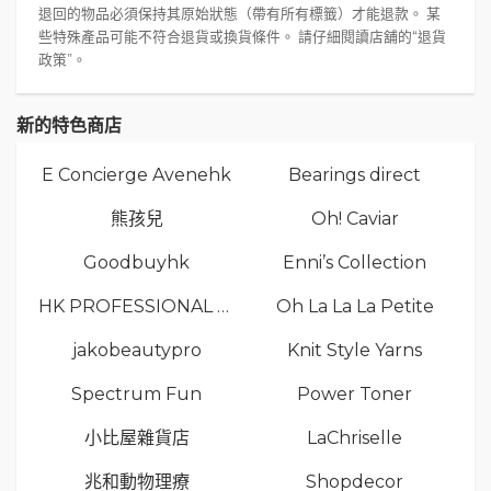
退回的物品必須保持其原始狀態（帶有所有標籤）才能退款。 某
些特殊產品可能不符合退貨或換貨條件。 請仔細閱讀店舖的“退貨
政策”。
新的特色商店
E Concierge Avenehk
Bearings direct
熊孩兒
Oh! Caviar
Goodbuyhk
Enni’s Collection
HK PROFESSIONAL TV LIMITED
Oh La La La Petite
jakobeautypro
Knit Style Yarns
Spectrum Fun
Power Toner
小比屋雜貨店
LaChriselle
兆和動物理療
Shopdecor