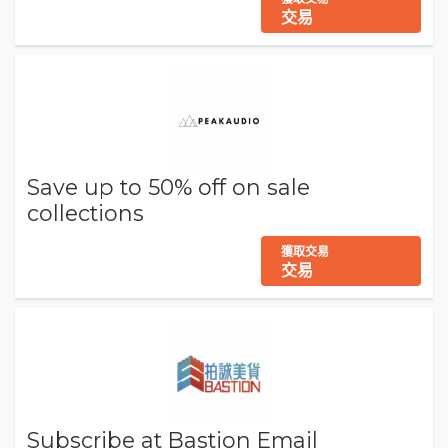
交易
Save up to 50% off on sale
collections
獲取交易
交易
Subscribe at Bastion Email