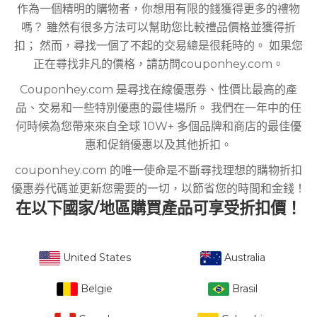
作為一個精明的購物者，你想用有限的錢獲得更多的禮物
嗎？ 雖然有很多方法可以幫助您比較禮品價格並獲得折
扣； 然而，尋找一個了不起的交易總是很耗時的。 如果您
正在尋找非凡的價格，請訪問couponhey.com。
Couponhey.com 是尋找在線優惠券、性價比最高的產
品、交易和一些特別優惠的最佳場所。 我們在一年中的任
何時候為您帶來來自全球 10W+ 多個品牌和商店的最佳優
惠和促銷優惠以及其他折扣。
couponhey.com 的唯一使命是不斷尋找理想的購物折扣
優惠券代碼並更新您需要的一切，以節省您的時間和金錢！
在以下國家/地區購買產品可享受折扣價！
United States
Australia
Belgie
Brasil