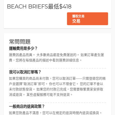
BEACH BRIEFS最低$418
獲取交易
交易
常問問題
運輸費用是多少？
運費因產品而異。 大多數商品都是免費運送的。 如果訂單產生運
費，您將在每個產品的描述中看到運費詳細信息。
我可以取消訂單嗎？
如果您購買的商品尚未付款，您可以取消訂單——只需登錄您的賬
戶並選擇“取消訂單”即可。 你也可以不理會它。 您的訂單不會以
未付款狀態發貨。 如果您的付款已完成，您需要聯繫賣家安排取
消或退貨。 某些虛擬服務可能不支持退貨。
一般商店的退貨政策？
如果您對產品不滿意，您可以在規定的退貨時間內退貨或換貨。