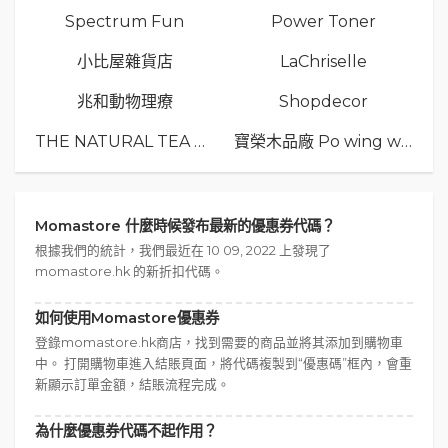
Spectrum Fun
Power Toner
小比屋雜貨店
LaChriselle
兆和動物理療
Shopdecor
THE NATURAL TEA Co.
寶榮木品廠 Po wing wood
Momastore 什麼時候發布最新的優惠券代碼？
根據我們的統計，我們最近在 10 09, 2022 上發現了
momastore.hk 的新折扣代碼。
如何使用Momastore優惠券
登錄momastore.hk商店，找到需要的商品並將其添加到購物車
中。 打開購物車進入結賬頁面，將代碼複製到“優惠碼”框內，會重
新顯示訂單金額，結賬流程完成。
為什麼優惠券代碼不起作用？