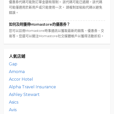
優惠券代碼可能對訂單金額有限制。 該代碼可能已過期，該代碼
可能僅適用於新用戶或只能使用一次。 請複制並粘貼代碼以避免
錯誤。
如何及時獲得Momastore的優惠券？
您可以註冊Momastore時事通訊以獲取最新的銷售、優惠券、交
易等。您還可以關注Momastore社交媒體帳戶以獲得活動折扣。
人氣店鋪
Gap
Amoma
Accor Hotel
Alpha Travel Insurance
Ashley Stewart
Asics
Avis