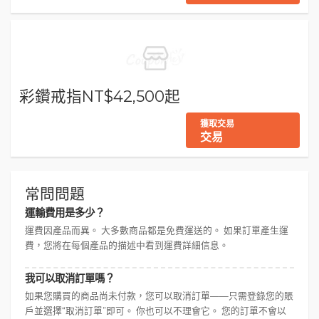
彩鑽戒指NT$42,500起
獲取交易
交易
常問問題
運輸費用是多少？
運費因產品而異。 大多數商品都是免費運送的。 如果訂單產生運
費，您將在每個產品的描述中看到運費詳細信息。
我可以取消訂單嗎？
如果您購買的商品尚未付款，您可以取消訂單——只需登錄您的賬
戶並選擇“取消訂單”即可。 你也可以不理會它。 您的訂單不會以