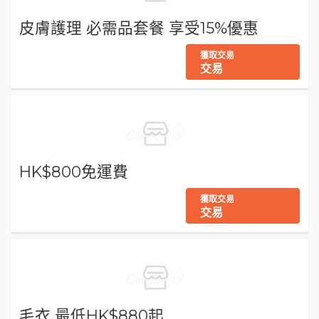
皮膚護理 必需品套餐 享受15%優惠
獲取交易
交易
HK$800免運費
獲取交易
交易
毛衣 最低HK$880起