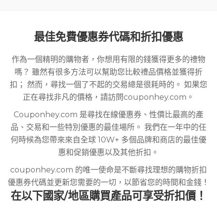
最佳免費優惠券代碼和折扣優惠
作為一個精明的購物者，你想用有限的錢獲得更多的禮物
嗎？ 雖然有很多方法可以幫助您比較禮品價格並獲得折
扣； 然而，尋找一個了不起的交易總是很耗時的。 如果您
正在尋找非凡的價格，請訪問couponhey.com。
Couponhey.com 是尋找在線優惠券、性價比最高的產
品、交易和一些特別優惠的最佳場所。 我們在一年中的任
何時候為您帶來來自全球 10W+ 多個品牌和商店的最佳優
惠和促銷優惠以及其他折扣。
couponhey.com 的唯一使命是不斷尋找理想的購物折扣
優惠券代碼並更新您需要的一切，以節省您的時間和金錢！
在以下國家/地區購買產品可享受折扣價！