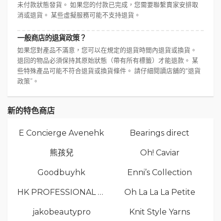
未付款狀態發貨。 如果您的付款已完成，您需要聯繫賣家安排取
消或退貨。 某些虛擬服務可能不支持退貨。
一般商店的退貨政策？
如果您對產品不滿意，您可以在規定的退貨時間內退貨或換貨。
退回的物品必須保持其原始狀態（帶有所有標籤）才能退款。 某
些特殊產品可能不符合退貨或換貨條件。 請仔細閱讀店舖的“退貨
政策”。
新的特色商店
E Concierge Avenehk
Bearings direct
熊孩兒
Oh! Caviar
Goodbuyhk
Enni’s Collection
HK PROFESSIONAL TV LIMITED
Oh La La La Petite
jakobeautypro
Knit Style Yarns