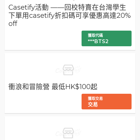
Casetify活動 ——回校特賣在台灣學生
下單用casetify折扣碼可享優惠高達20%
off
獲取代碼
***BTS2
衝浪和冒險營 最低HK$100起
獲取交易
交易