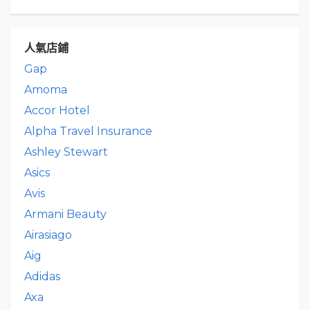
人氣店鋪
Gap
Amoma
Accor Hotel
Alpha Travel Insurance
Ashley Stewart
Asics
Avis
Armani Beauty
Airasiago
Aig
Adidas
Axa