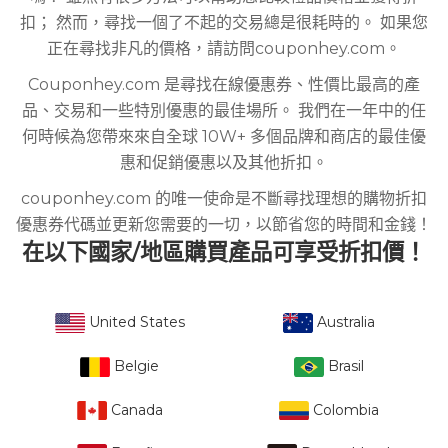
扣； 然而，尋找一個了不起的交易總是很耗時的。 如果您
正在尋找非凡的價格，請訪問couponhey.com。
Couponhey.com 是尋找在線優惠券、性價比最高的產
品、交易和一些特別優惠的最佳場所。 我們在一年中的任
何時候為您帶來來自全球 10W+ 多個品牌和商店的最佳優
惠和促銷優惠以及其他折扣。
couponhey.com 的唯一使命是不斷尋找理想的購物折扣
優惠券代碼並更新您需要的一切，以節省您的時間和金錢！
在以下國家/地區購買產品可享受折扣價！
United States
Australia
Belgie
Brasil
Canada
Colombia