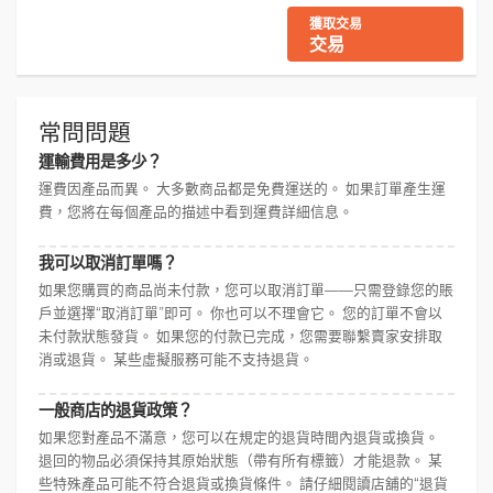
獲取交易
交易
常問問題
運輸費用是多少？
運費因產品而異。 大多數商品都是免費運送的。 如果訂單產生運
費，您將在每個產品的描述中看到運費詳細信息。
我可以取消訂單嗎？
如果您購買的商品尚未付款，您可以取消訂單——只需登錄您的賬
戶並選擇“取消訂單”即可。 你也可以不理會它。 您的訂單不會以
未付款狀態發貨。 如果您的付款已完成，您需要聯繫賣家安排取
消或退貨。 某些虛擬服務可能不支持退貨。
一般商店的退貨政策？
如果您對產品不滿意，您可以在規定的退貨時間內退貨或換貨。
退回的物品必須保持其原始狀態（帶有所有標籤）才能退款。 某
些特殊產品可能不符合退貨或換貨條件。 請仔細閱讀店舖的“退貨