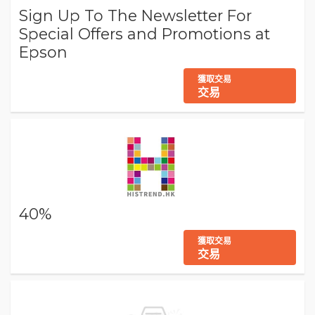
Sign Up To The Newsletter For
Special Offers and Promotions at
Epson
獲取交易
交易
40%
獲取交易
交易