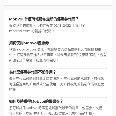
Mobvoi 什麼時候發布最新的優惠券代碼？
根據我們的統計，我們最近在 02 13, 2022 上發現了
mobvoi.com 的新折扣代碼。
如何使用Mobvoi優惠券
登錄mobvoi.com商店，找到需要的商品並將其添加到購物車
中。 打開購物車進入結賬頁面，將代碼複製到“優惠碼”框內，會重
新顯示訂單金額，結賬流程完成。
為什麼優惠券代碼不起作用？
優惠券代碼可能對訂單金額有限制。 該代碼可能已過期，該代碼
可能僅適用於新用戶或只能使用一次。 請複制並粘貼代碼以避免
錯誤。
如何及時獲得Mobvoi的優惠券？
您可以註冊Mobvoi時事通訊以獲取最新的銷售、優惠券、交易
等。您還可以關注Mobvoi社交媒體帳戶以獲得活動折扣。