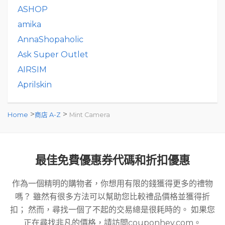
ASHOP
amika
AnnaShopaholic
Ask Super Outlet
AIRSIM
Aprilskin
>
>
Home
商店 A-Z
Mint Camera
最佳免費優惠券代碼和折扣優惠
作為一個精明的購物者，你想用有限的錢獲得更多的禮物
嗎？ 雖然有很多方法可以幫助您比較禮品價格並獲得折
扣； 然而，尋找一個了不起的交易總是很耗時的。 如果您
正在尋找非凡的價格，請訪問couponhey.com。