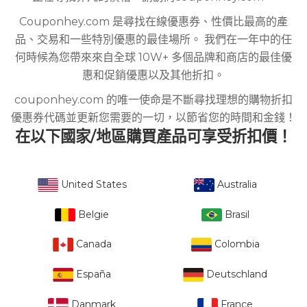
Couponhey.com 是尋找在線優惠券、性價比最高的產
品、交易和一些特別優惠的最佳場所。 我們在一年中的任
何時候為您帶來來自全球 10W+ 多個品牌和商店的最佳優
惠和促銷優惠以及其他折扣。
couponhey.com 的唯一使命是不斷尋找理想的購物折扣
優惠券代碼並更新您需要的一切，以節省您的時間和金錢！
在以下國家/地區購買產品可享受折扣價！
United States
Australia
Belgie
Brasil
Canada
Colombia
España
Deutschland
Danmark
France