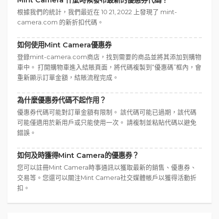
Mint Camera 什麼時候發布最新的優惠券代碼？
根據我們的統計，我們最近在 10 21, 2022 上發現了 mint-
camera.com 的新折扣代碼。
如何使用Mint Camera優惠券
登錄mint-camera.com商店，找到需要的商品並將其添加到購物
車中。 打開購物車進入結賬頁面，將代碼複製到“優惠碼”框內，會
重新顯示訂單金額，結賬流程完成。
為什麼優惠券代碼不起作用？
優惠券代碼可能對訂單金額有限制。 該代碼可能已過期，該代碼
可能僅適用於新用戶或只能使用一次。 請複制並粘貼代碼以避免
錯誤。
如何及時獲得Mint Camera的優惠券？
您可以註冊Mint Camera時事通訊以獲取最新的銷售、優惠券、
交易等。您還可以關注Mint Camera社交媒體帳戶以獲得活動折
扣。