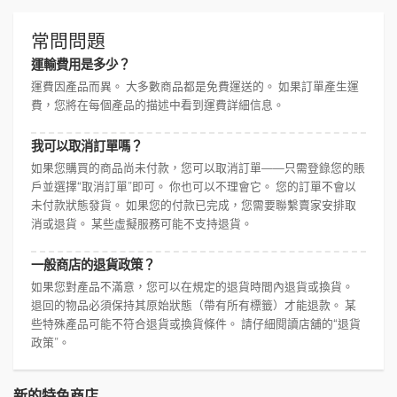
常問問題
運輸費用是多少？
運費因產品而異。 大多數商品都是免費運送的。 如果訂單產生運
費，您將在每個產品的描述中看到運費詳細信息。
我可以取消訂單嗎？
如果您購買的商品尚未付款，您可以取消訂單——只需登錄您的賬
戶並選擇“取消訂單”即可。 你也可以不理會它。 您的訂單不會以
未付款狀態發貨。 如果您的付款已完成，您需要聯繫賣家安排取
消或退貨。 某些虛擬服務可能不支持退貨。
一般商店的退貨政策？
如果您對產品不滿意，您可以在規定的退貨時間內退貨或換貨。
退回的物品必須保持其原始狀態（帶有所有標籤）才能退款。 某
些特殊產品可能不符合退貨或換貨條件。 請仔細閱讀店舖的“退貨
政策”。
新的特色商店