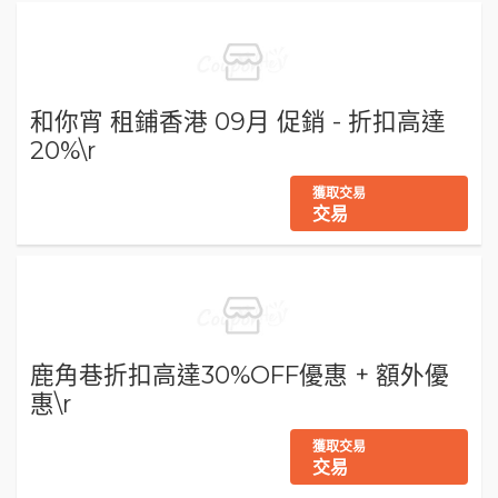
和你宵 租鋪香港 09月 促銷 - 折扣高達
20%\r
獲取交易
交易
鹿角巷折扣高達30%OFF優惠 + 額外優
惠\r
獲取交易
交易