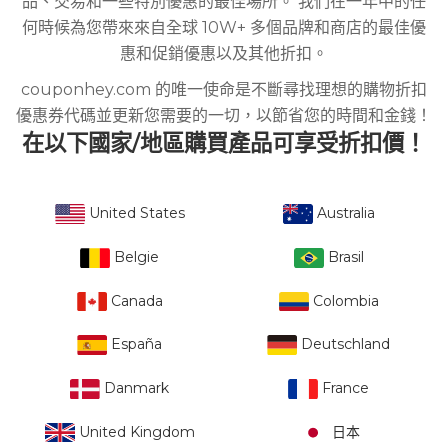
品、交易和一些特別優惠的最佳場所。 我們在一年中的任
何時候為您帶來來自全球 10W+ 多個品牌和商店的最佳優
惠和促銷優惠以及其他折扣。
couponhey.com 的唯一使命是不斷尋找理想的購物折扣
優惠券代碼並更新您需要的一切，以節省您的時間和金錢！
在以下國家/地區購買產品可享受折扣價！
United States
Australia
Belgie
Brasil
Canada
Colombia
España
Deutschland
Danmark
France
United Kingdom
日本