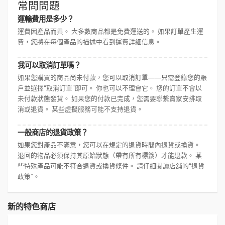
常問問題
運輸費用是多少？
運費因產品而異。 大多數商品都是免費運送的。 如果訂單產生運
費，您將在每個產品的描述中看到運費詳細信息。
我可以取消訂單嗎？
如果您購買的商品尚未付款，您可以取消訂單——只需登錄您的賬
戶並選擇“取消訂單”即可。 你也可以不理會它。 您的訂單不會以
未付款狀態發貨。 如果您的付款已完成，您需要聯繫賣家安排取
消或退貨。 某些虛擬服務可能不支持退貨。
一般商店的退貨政策？
如果您對產品不滿意，您可以在規定的退貨時間內退貨或換貨。
退回的物品必須保持其原始狀態（帶有所有標籤）才能退款。 某
些特殊產品可能不符合退貨或換貨條件。 請仔細閱讀店舖的“退貨
政策”。
新的特色商店