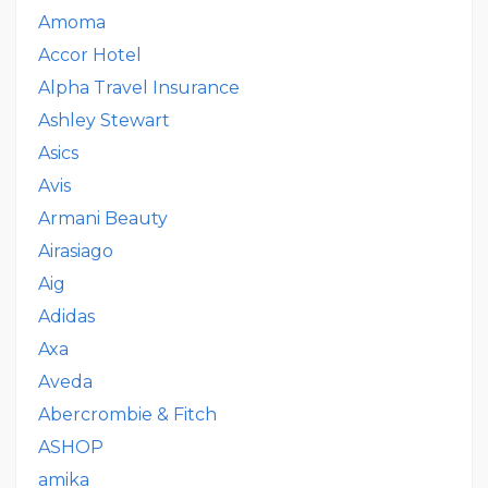
Amoma
Accor Hotel
Alpha Travel Insurance
Ashley Stewart
Asics
Avis
Armani Beauty
Airasiago
Aig
Adidas
Axa
Aveda
Abercrombie & Fitch
ASHOP
amika