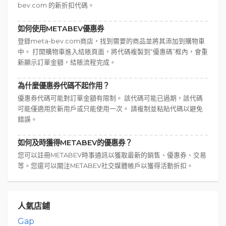
bev.com 的新折扣代碼。
如何使用METABEV優惠券
登錄meta-bev.com商店，找到需要的商品並將其添加到購物車
中。 打開購物車進入結賬頁面，將代碼複製到“優惠碼”框內，會重
新顯示訂單金額，結賬流程完成。
為什麼優惠券代碼不起作用？
優惠券代碼可能對訂單金額有限制。 該代碼可能已過期，該代碼
可能僅適用於新用戶或只能使用一次。 請複制並粘貼代碼以避免
錯誤。
如何及時獲得METABEV的優惠券？
您可以註冊METABEV時事通訊以獲取最新的銷售、優惠券、交易
等。您還可以關注METABEV社交媒體帳戶以獲得活動折扣。
人氣店鋪
Gap