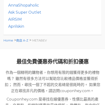
AnnaShopaholic
Ask Super Outlet
AIRSIM
Aprilskin
>
>
Home
商店 A-Z
METABEV
最佳免費優惠券代碼和折扣優惠
作為一個精明的購物者，你想用有限的錢獲得更多的禮物
嗎？ 雖然有很多方法可以幫助您比較禮品價格並獲得折
扣； 然而，尋找一個了不起的交易總是很耗時的。 如果您
正在尋找非凡的價格，請訪問couponhey.com。
Couponhey.com 是尋找在線優惠券、性價比最高的產