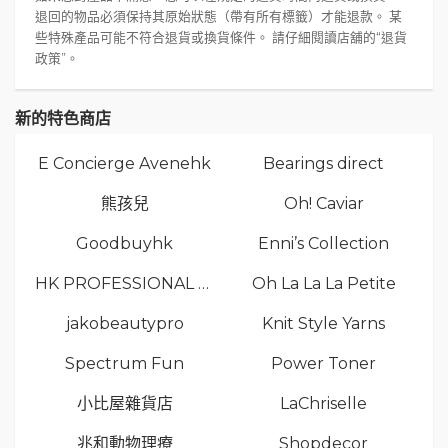
退回的物品必須保持其原始狀態（帶有所有標籤）才能退款。 某
些特殊產品可能不符合退貨或換貨條件。 請仔細閱讀店舖的“退貨
政策”。
新的特色商店
E Concierge Avenehk
Bearings direct
熊孩兒
Oh! Caviar
Goodbuyhk
Enni’s Collection
HK PROFESSIONAL TV LIMITED
Oh La La La Petite
jakobeautypro
Knit Style Yarns
Spectrum Fun
Power Toner
小比屋雜貨店
LaChriselle
兆和動物理療
Shopdecor