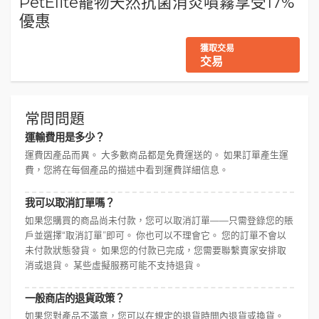
PetElite寵物天然抗菌消炎噴霧享受17%
優惠
獲取交易
交易
常問問題
運輸費用是多少？
運費因產品而異。 大多數商品都是免費運送的。 如果訂單產生運
費，您將在每個產品的描述中看到運費詳細信息。
我可以取消訂單嗎？
如果您購買的商品尚未付款，您可以取消訂單——只需登錄您的賬
戶並選擇“取消訂單”即可。 你也可以不理會它。 您的訂單不會以
未付款狀態發貨。 如果您的付款已完成，您需要聯繫賣家安排取
消或退貨。 某些虛擬服務可能不支持退貨。
一般商店的退貨政策？
如果您對產品不滿意，您可以在規定的退貨時間內退貨或換貨。