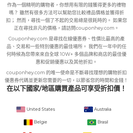
作為一個精明的購物者，你想用有限的錢獲得更多的禮物
嗎？ 雖然有很多方法可以幫助您比較禮品價格並獲得折
扣； 然而，尋找一個了不起的交易總是很耗時的。 如果您
正在尋找非凡的價格，請訪問couponhey.com。
Couponhey.com 是尋找在線優惠券、性價比最高的產
品、交易和一些特別優惠的最佳場所。 我們在一年中的任
何時候為您帶來來自全球 10W+ 多個品牌和商店的最佳優
惠和促銷優惠以及其他折扣。
couponhey.com 的唯一使命是不斷尋找理想的購物折扣
優惠券代碼並更新您需要的一切，以節省您的時間和金錢！
在以下國家/地區購買產品可享受折扣價！
United States
Australia
Belgie
Brasil