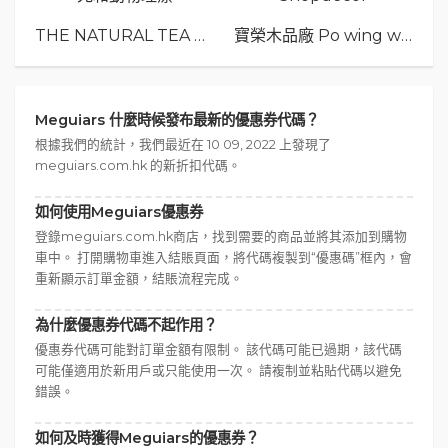
THE NATURAL TEA Co.
寶榮木品廠 Po wing wood
Meguiars 什麼時候發布最新的優惠券代碼？
根據我們的統計，我們最近在 10 09, 2022 上發現了
meguiars.com.hk 的新折扣代碼。
如何使用Meguiars優惠券
登錄meguiars.com.hk商店，找到需要的商品並將其添加到購物
車中。 打開購物車進入結賬頁面，將代碼複製到“優惠碼”框內，會
重新顯示訂單金額，結賬流程完成。
為什麼優惠券代碼不起作用？
優惠券代碼可能對訂單金額有限制。 該代碼可能已過期，該代碼
可能僅適用於新用戶或只能使用一次。 請複制並粘貼代碼以避免
錯誤。
如何及時獲得Meguiars的優惠券？