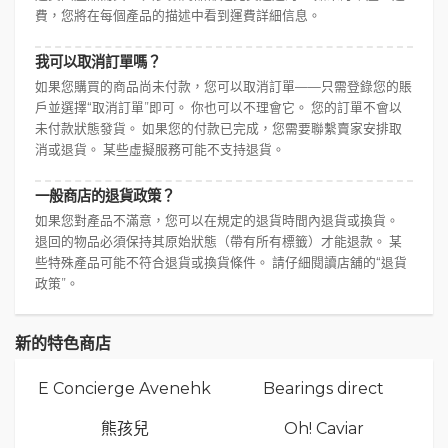
費，您將在每個產品的描述中看到運費詳細信息。
我可以取消訂單嗎？
如果您購買的商品尚未付款，您可以取消訂單——只需登錄您的賬
戶並選擇“取消訂單”即可。 你也可以不理會它。 您的訂單不會以
未付款狀態發貨。 如果您的付款已完成，您需要聯繫賣家安排取
消或退貨。 某些虛擬服務可能不支持退貨。
一般商店的退貨政策？
如果您對產品不滿意，您可以在規定的退貨時間內退貨或換貨。
退回的物品必須保持其原始狀態（帶有所有標籤）才能退款。 某
些特殊產品可能不符合退貨或換貨條件。 請仔細閱讀店舖的“退貨
政策”。
新的特色商店
E Concierge Avenehk
Bearings direct
熊孩兒
Oh! Caviar