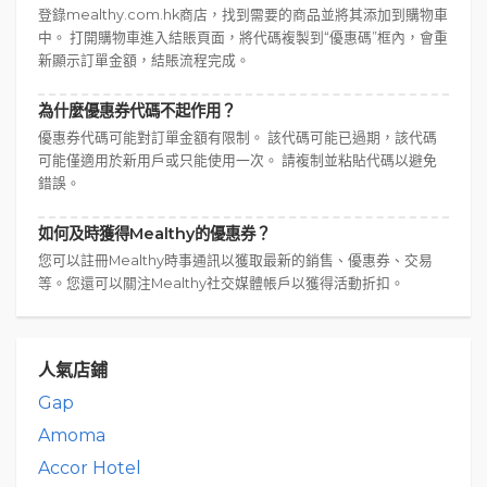
登錄mealthy.com.hk商店，找到需要的商品並將其添加到購物車
中。 打開購物車進入結賬頁面，將代碼複製到“優惠碼”框內，會重
新顯示訂單金額，結賬流程完成。
為什麼優惠券代碼不起作用？
優惠券代碼可能對訂單金額有限制。 該代碼可能已過期，該代碼
可能僅適用於新用戶或只能使用一次。 請複制並粘貼代碼以避免
錯誤。
如何及時獲得Mealthy的優惠券？
您可以註冊Mealthy時事通訊以獲取最新的銷售、優惠券、交易
等。您還可以關注Mealthy社交媒體帳戶以獲得活動折扣。
人氣店鋪
Gap
Amoma
Accor Hotel