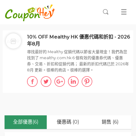
10% OFF Mealthy HK 優惠代碼和折扣 - 2026
年8月
尋找最好的 Mealthy 促銷代碼以節省大量現金！我們為您
找到了 mealthy.com.hk 6 個有效的優惠券代碼、優惠
券、交易、折扣和促銷代碼； 最新的折扣代碼已於 2026年
8月 更新。很棒的商店。很棒的選擇。
全部優惠(6)
優惠碼 (0)
銷售 (6)