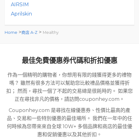
AIRSIM
Aprilskin
>
>
Home
商店 A-Z
Mealthy
最佳免費優惠券代碼和折扣優惠
作為一個精明的購物者，你想用有限的錢獲得更多的禮物
嗎？ 雖然有很多方法可以幫助您比較禮品價格並獲得折
扣； 然而，尋找一個了不起的交易總是很耗時的。 如果您
正在尋找非凡的價格，請訪問couponhey.com。
Couponhey.com 是尋找在線優惠券、性價比最高的產
品、交易和一些特別優惠的最佳場所。 我們在一年中的任
何時候為您帶來來自全球 10W+ 多個品牌和商店的最佳優
惠和促銷優惠以及其他折扣。