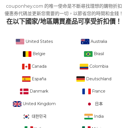
couponhey.com 的唯一使命是不斷尋找理想的購物折扣
優惠券代碼並更新您需要的一切，以節省您的時間和金錢！
在以下國家/地區購買產品可享受折扣價！
United States
Australia
Belgie
Brasil
Canada
Colombia
España
Deutschland
Danmark
France
United Kingdom
日本
대한민국
India