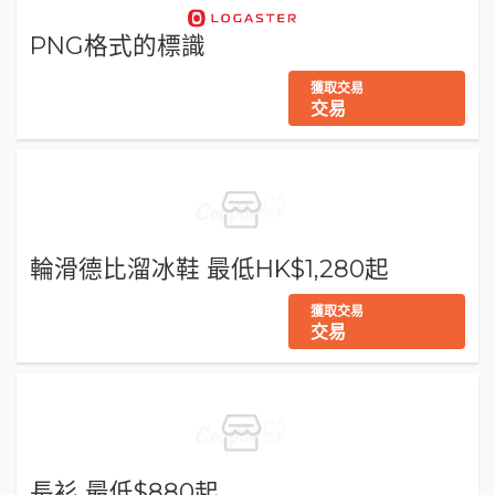
PNG格式的標識
獲取交易
交易
輪滑德比溜冰鞋 最低HK$1,280起
獲取交易
交易
長衫 最低$880起