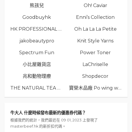
熊孩兒
Oh! Caviar
Goodbuyhk
Enni’s Collection
HK PROFESSIONAL TV LIMITED
Oh La La La Petite
jakobeautypro
Knit Style Yarns
Spectrum Fun
Power Toner
小比屋雜貨店
LaChriselle
兆和動物理療
Shopdecor
THE NATURAL TEA Co.
寶榮木品廠 Po wing wood
牛大人 什麼時候發布最新的優惠券代碼？
根據我們的統計，我們最近在 09 01, 2023 上發現了
masterbeef.hk 的新折扣代碼。