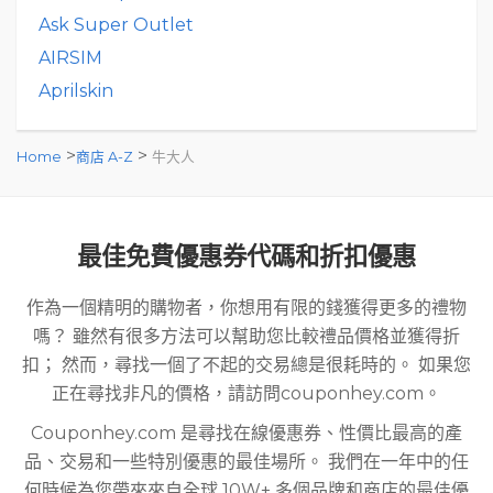
Ask Super Outlet
AIRSIM
Aprilskin
>
>
Home
商店 A-Z
牛大人
最佳免費優惠券代碼和折扣優惠
作為一個精明的購物者，你想用有限的錢獲得更多的禮物
嗎？ 雖然有很多方法可以幫助您比較禮品價格並獲得折
扣； 然而，尋找一個了不起的交易總是很耗時的。 如果您
正在尋找非凡的價格，請訪問couponhey.com。
Couponhey.com 是尋找在線優惠券、性價比最高的產
品、交易和一些特別優惠的最佳場所。 我們在一年中的任
何時候為您帶來來自全球 10W+ 多個品牌和商店的最佳優