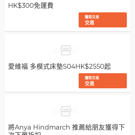
HK$300免運費
獲取交易
交易
愛維福 多模式床墊S04HK$2550起
獲取交易
交易
將Anya Hindmarch 推薦給朋友獲得下
次下單折扣