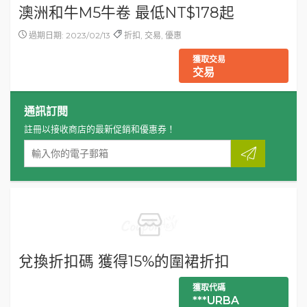
澳洲和牛M5牛卷 最低NT$178起
過期日期: 2023/02/13
折扣, 交易, 優惠
獲取交易
交易
通訊訂閱
註冊以接收商店的最新促銷和優惠券！
兌換折扣碼 獲得15%的圍裙折扣
獲取代碼
***URBA