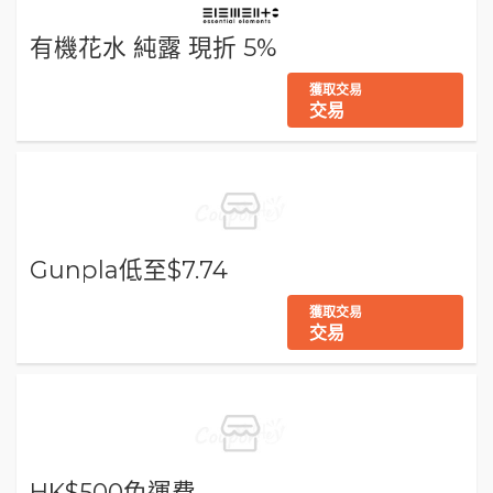
有機花水 純露 現折 5%
獲取交易
交易
Gunpla低至$7.74
獲取交易
交易
HK$500免運費