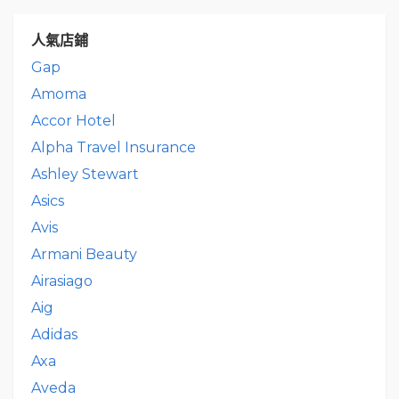
人氣店鋪
Gap
Amoma
Accor Hotel
Alpha Travel Insurance
Ashley Stewart
Asics
Avis
Armani Beauty
Airasiago
Aig
Adidas
Axa
Aveda