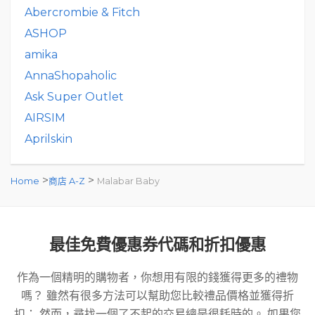
Abercrombie & Fitch
ASHOP
amika
AnnaShopaholic
Ask Super Outlet
AIRSIM
Aprilskin
>
>
Home
商店 A-Z
Malabar Baby
最佳免費優惠券代碼和折扣優惠
作為一個精明的購物者，你想用有限的錢獲得更多的禮物
嗎？ 雖然有很多方法可以幫助您比較禮品價格並獲得折
扣； 然而，尋找一個了不起的交易總是很耗時的。 如果您