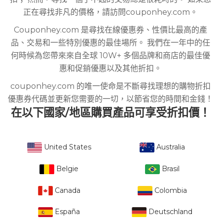
正在尋找非凡的價格，請訪問couponhey.com。
Couponhey.com 是尋找在線優惠券、性價比最高的產
品、交易和一些特別優惠的最佳場所。 我們在一年中的任
何時候為您帶來來自全球 10W+ 多個品牌和商店的最佳優
惠和促銷優惠以及其他折扣。
couponhey.com 的唯一使命是不斷尋找理想的購物折扣
優惠券代碼並更新您需要的一切，以節省您的時間和金錢！
在以下國家/地區購買產品可享受折扣價！
United States
Australia
Belgie
Brasil
Canada
Colombia
España
Deutschland