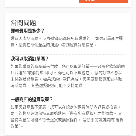
常問問題
運輸費用是多少？
運費因產品而異。 大多數商品都是免費運送的。 如果訂單產生運
費，您將在每個產品的描述中看到運費詳細信息。
我可以取消訂單嗎？
如果您購買的商品尚未付款，您可以取消訂單——只需登錄您的賬
戶並選擇“取消訂單”即可。 你也可以不理會它。 您的訂單不會以
未付款狀態發貨。 如果您的付款已完成，您需要聯繫賣家安排取
消或退貨。 某些虛擬服務可能不支持退貨。
一般商店的退貨政策？
如果您對產品不滿意，您可以在規定的退貨時間內退貨或換貨。
退回的物品必須保持其原始狀態（帶有所有標籤）才能退款。 某
些特殊產品可能不符合退貨或換貨條件。 請仔細閱讀店舖的“退貨
政策”。