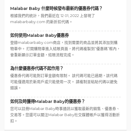
Malabar Baby 什麼時候發布最新的優惠券代碼？
根據我們的統計，我們最近在 12 01, 2022 上發現了
malabarbaby.com 的新折扣代碼。
如何使用Malabar Baby優惠券
登錄malabarbaby.com商店，找到需要的商品並將其添加到購
物車中。 打開購物車進入結賬頁面，將代碼複製到“優惠碼”框內，
會重新顯示訂單金額，結賬流程完成。
為什麼優惠券代碼不起作用？
優惠券代碼可能對訂單金額有限制。 該代碼可能已過期，該代碼
可能僅適用於新用戶或只能使用一次。 請複制並粘貼代碼以避免
錯誤。
如何及時獲得Malabar Baby的優惠券？
您可以註冊Malabar Baby時事通訊以獲取最新的銷售、優惠券、
交易等。您還可以關注Malabar Baby社交媒體帳戶以獲得活動折
扣。