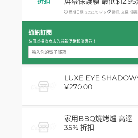
屏幕保護膜 最低$12.9
折扣
過期日期: 2023/04/16
折扣, 交易, 優惠
通訊訂閱
註冊以接收商店的最新促銷和優惠券！
LUXE EYE SHADO
¥270.00
家用BBQ燒烤爐 高達
35% 折扣