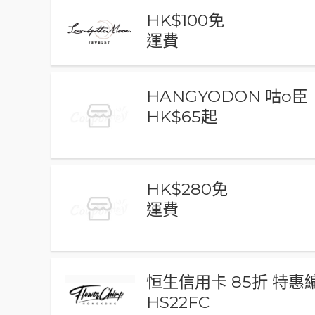
HK$100免
運費
HANGYODON 咕o臣
HK$65起
HK$280免
運費
恒生信用卡 85折 特惠編
HS22FC