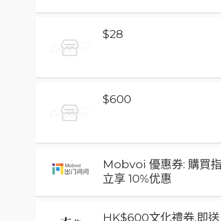
$28
$600
Mobvoi 優惠券: 購
立享 10%优惠
HK$600文化禮券,即送