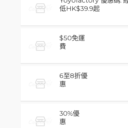
Yoyofactory 優惠碼:
低HK$39.9起
$50免運
費
6至8折優
惠
30%優
惠