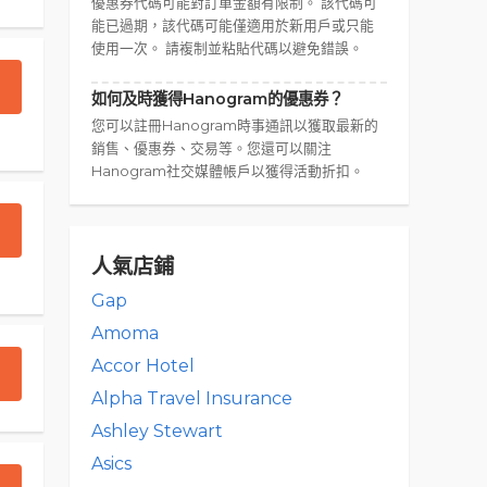
優惠券代碼可能對訂單金額有限制。 該代碼可
能已過期，該代碼可能僅適用於新用戶或只能
使用一次。 請複制並粘貼代碼以避免錯誤。
如何及時獲得Hanogram的優惠券？
您可以註冊Hanogram時事通訊以獲取最新的
銷售、優惠券、交易等。您還可以關注
Hanogram社交媒體帳戶以獲得活動折扣。
人氣店鋪
Gap
Amoma
Accor Hotel
Alpha Travel Insurance
Ashley Stewart
Asics