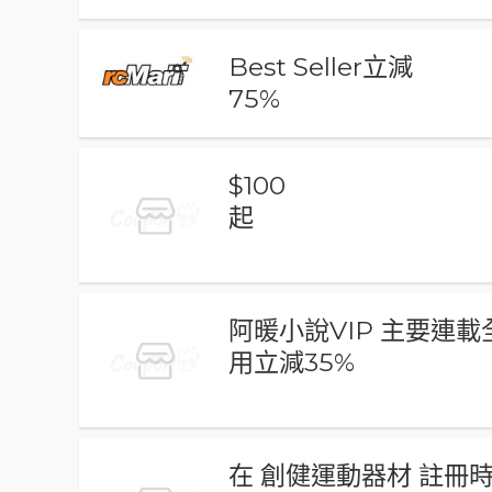
Best Seller立減
75%
$100
起
阿暖小說VIP 主要連載
用立減35%
在 創健運動器材 註冊