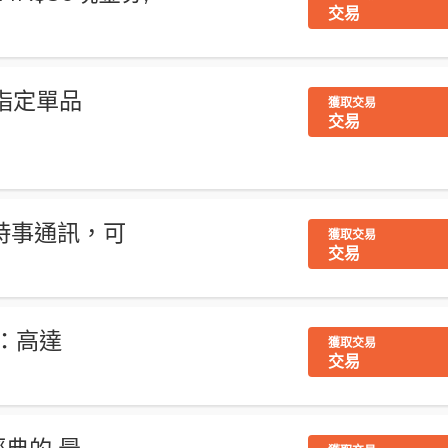
交易
買指定單品
獲取交易
交易
中的時事通訊，可
獲取交易
交易
惠：高達
獲取交易
交易