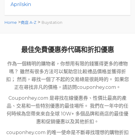
Aprilskin
>
>
Home
商店 A-Z
Buystation
最佳免費優惠券代碼和折扣優惠
作為一個精明的購物者，你想用有限的錢獲得更多的禮物
嗎？ 雖然有很多方法可以幫助您比較禮品價格並獲得折
扣； 然而，尋找一個了不起的交易總是很耗時的。 如果您
正在尋找非凡的價格，請訪問couponhey.com。
Couponhey.com 是尋找在線優惠券、性價比最高的產
品、交易和一些特別優惠的最佳場所。 我們在一年中的任
何時候為您帶來來自全球 10W+ 多個品牌和商店的最佳優
惠和促銷優惠以及其他折扣。
couponhey.com 的唯一使命是不斷尋找理想的購物折扣