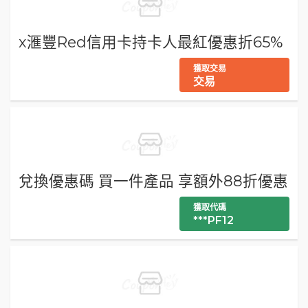
x滙豐Red信用卡持卡人最紅優惠折65%
獲取交易
交易
兌換優惠碼 買一件產品 享額外88折優惠
獲取代碼
***PF12