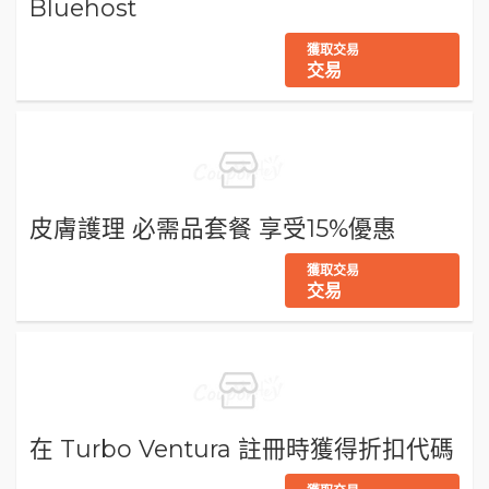
Bluehost
獲取交易
交易
皮膚護理 必需品套餐 享受15%優惠
獲取交易
交易
在 Turbo Ventura 註冊時獲得折扣代碼