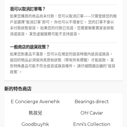
我可以取消訂單嗎？
如果您購買的商品尚未付款，您可以取消訂單——只需登錄您的賬
戶並選擇“取消訂單”即可。 你也可以不理會它。 您的訂單不會以
未付款狀態發貨。 如果您的付款已完成，您需要聯繫賣家安排取
消或退貨。 某些虛擬服務可能不支持退貨。
一般商店的退貨政策？
如果您對產品不滿意，您可以在規定的退貨時間內退貨或換貨。
退回的物品必須保持其原始狀態（帶有所有標籤）才能退款。 某
些特殊產品可能不符合退貨或換貨條件。 請仔細閱讀店舖的“退貨
政策”。
新的特色商店
E Concierge Avenehk
Bearings direct
熊孩兒
Oh! Caviar
Goodbuyhk
Enni’s Collection