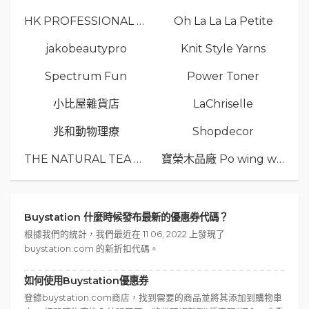
HK PROFESSIONAL TV LIMITED
Oh La La La Petite
jakobeautypro
Knit Style Yarns
Spectrum Fun
Power Toner
小比屋雜貨店
LaChriselle
兆和動物理療
Shopdecor
THE NATURAL TEA Co.
寶榮木品廠 Po wing wood
Buystation 什麼時候發布最新的優惠券代碼？
根據我們的統計，我們最近在 11 06, 2022 上發現了
buystation.com 的新折扣代碼。
如何使用Buystation優惠券
登錄buystation.com商店，找到需要的商品並將其添加到購物車