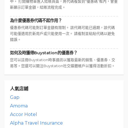
中。 打開購物車進入結賬頁面，將代碼複製到“優惠碼”框內，會重
新顯示訂單金額，結賬流程完成。
為什麼優惠券代碼不起作用？
優惠券代碼可能對訂單金額有限制。 該代碼可能已過期，該代碼
可能僅適用於新用戶或只能使用一次。 請複制並粘貼代碼以避免
錯誤。
如何及時獲得Buystation的優惠券？
您可以註冊Buystation時事通訊以獲取最新的銷售、優惠券、交
易等。您還可以關注Buystation社交媒體帳戶以獲得活動折扣。
人氣店鋪
Gap
Amoma
Accor Hotel
Alpha Travel Insurance