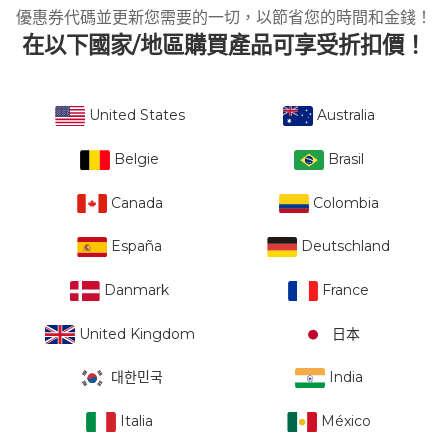
優惠券代碼並更新您需要的一切，以節省您的時間和金錢！
在以下國家/地區購買產品可享受折扣價！
United States
Australia
Belgie
Brasil
Canada
Colombia
España
Deutschland
Danmark
France
United Kingdom
日本
대한민국
India
Italia
México