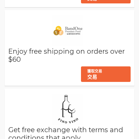
Enjoy free shipping on orders over
$60
獲取交易
交易
Get free exchange with terms and
conditions that apply