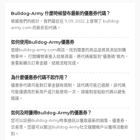
Bulldog-Army 什麼時候發布最新的優惠券代碼？
根據我們的統計，我們最近在 11 09, 2022 上發現了 bulldog-
army.com 的新折扣代碼。
如何使用Bulldog-Army優惠券
登錄bulldog-army.com商店，找到需要的商品並將其添加到購
物車中。 打開購物車進入結賬頁面，將代碼複製到“優惠碼”框內，
會重新顯示訂單金額，結賬流程完成。
為什麼優惠券代碼不起作用？
優惠券代碼可能對訂單金額有限制。 該代碼可能已過期，該代碼
可能僅適用於新用戶或只能使用一次。 請複制並粘貼代碼以避免
錯誤。
如何及時獲得Bulldog-Army的優惠券？
您可以註冊Bulldog-Army時事通訊以獲取最新的銷售、優惠券、
交易等。您還可以關注Bulldog-Army社交媒體帳戶以獲得活動折
扣。