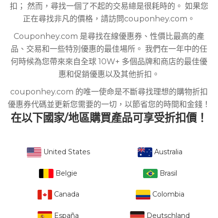
扣； 然而，尋找一個了不起的交易總是很耗時的。 如果您
正在尋找非凡的價格，請訪問couponhey.com。
Couponhey.com 是尋找在線優惠券、性價比最高的產
品、交易和一些特別優惠的最佳場所。 我們在一年中的任
何時候為您帶來來自全球 10W+ 多個品牌和商店的最佳優
惠和促銷優惠以及其他折扣。
couponhey.com 的唯一使命是不斷尋找理想的購物折扣
優惠券代碼並更新您需要的一切，以節省您的時間和金錢！
在以下國家/地區購買產品可享受折扣價！
United States
Australia
Belgie
Brasil
Canada
Colombia
España
Deutschland