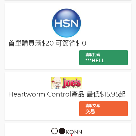
首單購買滿$20 可節省$10
獲取代碼
***HELL
Heartworm Control產品 最低$15.95起
獲取交易
交易