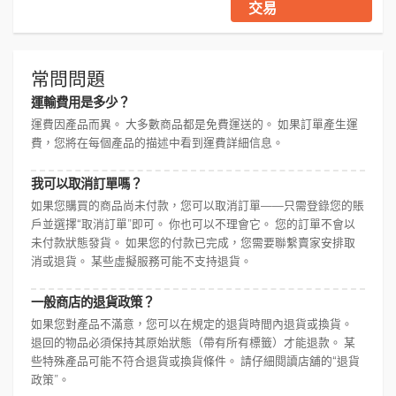
交易
常問問題
運輸費用是多少？
運費因產品而異。 大多數商品都是免費運送的。 如果訂單產生運
費，您將在每個產品的描述中看到運費詳細信息。
我可以取消訂單嗎？
如果您購買的商品尚未付款，您可以取消訂單——只需登錄您的賬
戶並選擇“取消訂單”即可。 你也可以不理會它。 您的訂單不會以
未付款狀態發貨。 如果您的付款已完成，您需要聯繫賣家安排取
消或退貨。 某些虛擬服務可能不支持退貨。
一般商店的退貨政策？
如果您對產品不滿意，您可以在規定的退貨時間內退貨或換貨。
退回的物品必須保持其原始狀態（帶有所有標籤）才能退款。 某
些特殊產品可能不符合退貨或換貨條件。 請仔細閱讀店舖的“退貨
政策”。