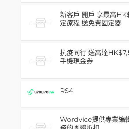
新客戶 開戶 享最高HK
定療程 送免費固定器
抗疫同行 送高達HK$7,
手機現金券
RS4
Wordvice提供專業
務的團體折扣