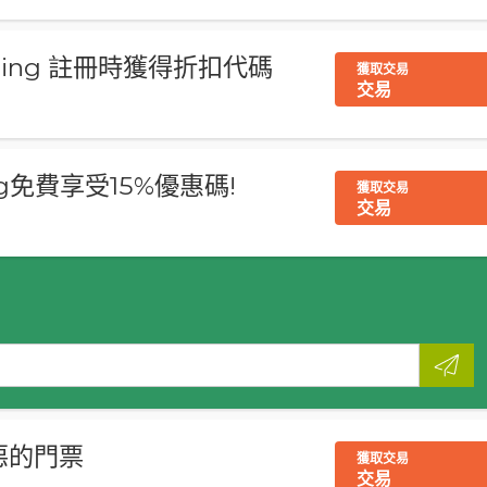
ooming 註冊時獲得折扣代碼
獲取交易
交易
惠
ing免費享受15%優惠碼!
獲取交易
交易
邪惡的門票
獲取交易
交易