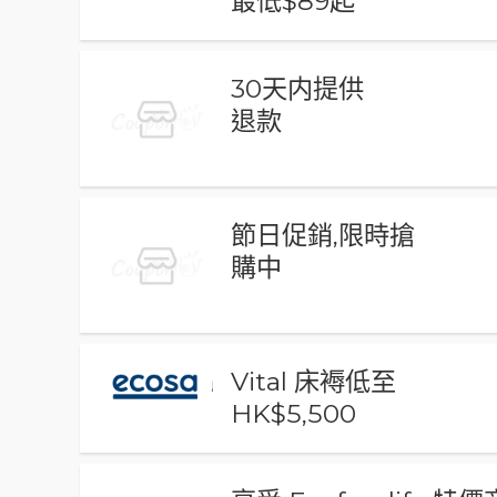
最低$89起
30天内提供
退款
節日促銷,限時搶
購中
Vital 床褥低至
HK$5,500