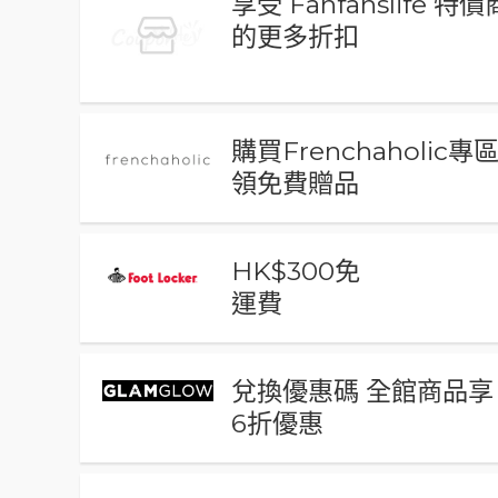
享受 Fanfanslife 特
的更多折扣
購買Frenchaholic專
領免費贈品
HK$300免
運費
兌換優惠碼 全館商品享
6折優惠