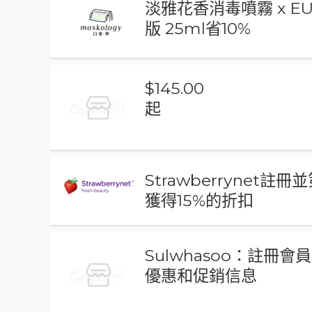
淡雅花香消毒噴霧 x EU
版 25ml省10%
$145.00
起
Strawberrynet註
獲得15%的折扣
Sulwhasoo：註冊會
優惠和促銷信息