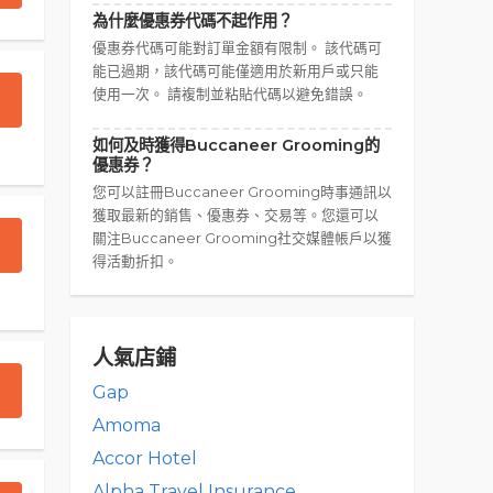
為什麼優惠券代碼不起作用？
優惠券代碼可能對訂單金額有限制。 該代碼可
能已過期，該代碼可能僅適用於新用戶或只能
使用一次。 請複制並粘貼代碼以避免錯誤。
如何及時獲得Buccaneer Grooming的
優惠券？
您可以註冊Buccaneer Grooming時事通訊以
獲取最新的銷售、優惠券、交易等。您還可以
關注Buccaneer Grooming社交媒體帳戶以獲
得活動折扣。
人氣店鋪
Gap
Amoma
Accor Hotel
Alpha Travel Insurance