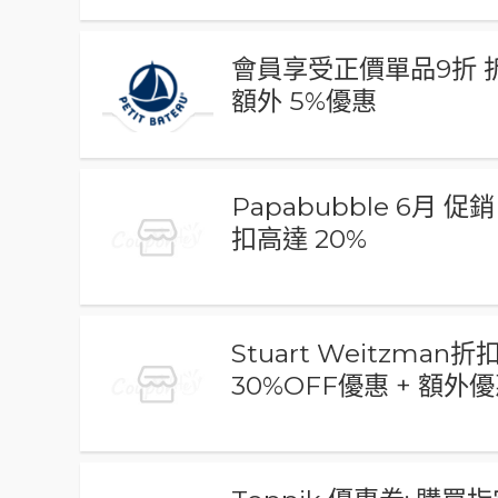
會員享受正價單品9折 
額外 5%優惠
Papabubble 6月 促銷 
扣高達 20%
Stuart Weitzman
30%OFF優惠 + 額外