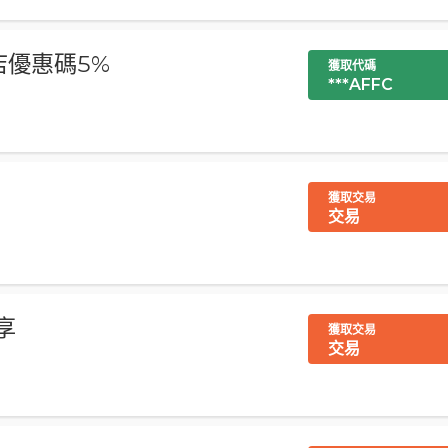
酒店優惠碼5%
獲取代碼
***AFFC
獲取交易
交易
享
獲取交易
交易