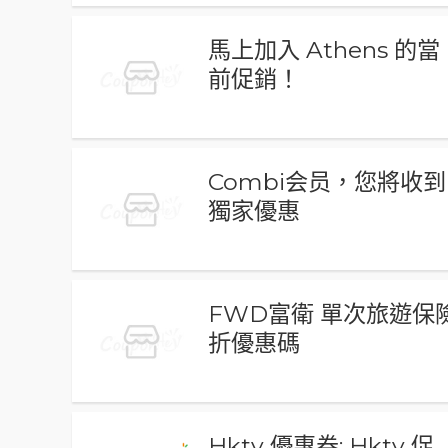
馬上加入 Athens 的當
前促銷！
Combi会员，您將收到
獨家優惠
FWD富衛 單次旅遊保
折優惠碼
Hktv 優惠券: Hktv 促