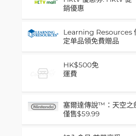
銷優惠
Learning Resource
定单品領免費贈品
HK$500免
運費
塞爾達傳說™：天空之劍
僅售$59.99