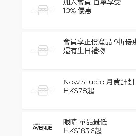
加入會員 首單享受
10% 優惠
會員享正價產品 9折優
還有生日禮物
Now Studio 月費計劃
HK$78起
眼睛 單品最低
HK$183.6起