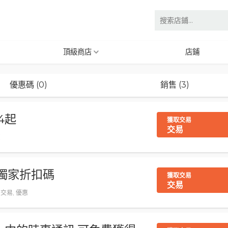
頂級商店
店鋪
優惠碼 (0)
銷售 (3)
4起
獲取交易
交易
惠
10%獨家折扣碼
獲取交易
交易
, 交易, 優惠