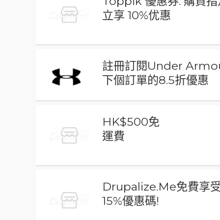
Toppik 優惠券: 購買
立享 10%优惠
註冊訂閱Under Arm
下個訂單的8.5折優惠
HK$500免
運費
Drupalize.Me免費享
15%優惠碼!