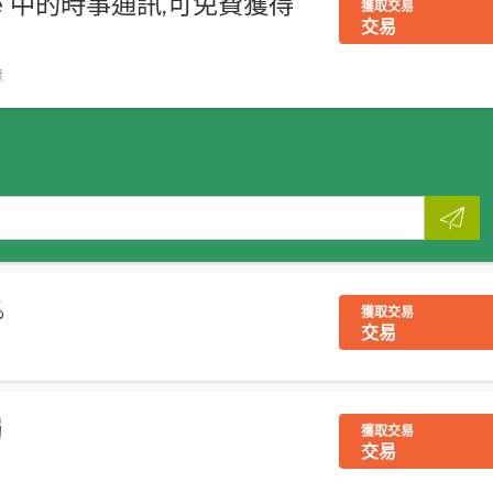
tore 中的時事通訊,可免費獲得
獲取交易
交易
惠
%
獲取交易
交易
獨
獲取交易
交易