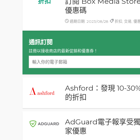
訂閱 Box Media S
折扣
優惠碼
過期日期: 2023/08/28
折扣, 交易, 優
通訊訂閱
註冊以接收商店的最新促銷和優惠券！
Ashford：發現 10-30
的折扣
AdGuard電子報享受
家優惠