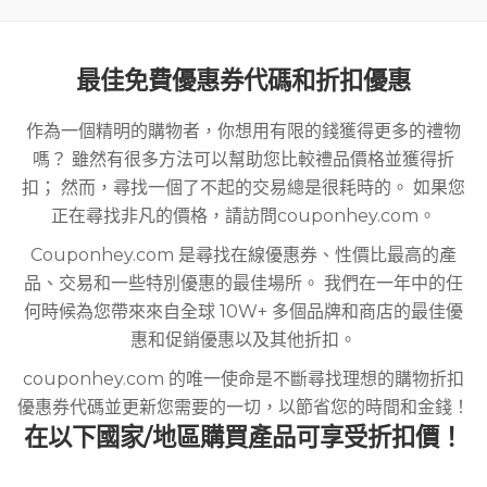
最佳免費優惠券代碼和折扣優惠
作為一個精明的購物者，你想用有限的錢獲得更多的禮物
嗎？ 雖然有很多方法可以幫助您比較禮品價格並獲得折
扣； 然而，尋找一個了不起的交易總是很耗時的。 如果您
正在尋找非凡的價格，請訪問couponhey.com。
Couponhey.com 是尋找在線優惠券、性價比最高的產
品、交易和一些特別優惠的最佳場所。 我們在一年中的任
何時候為您帶來來自全球 10W+ 多個品牌和商店的最佳優
惠和促銷優惠以及其他折扣。
couponhey.com 的唯一使命是不斷尋找理想的購物折扣
優惠券代碼並更新您需要的一切，以節省您的時間和金錢！
在以下國家/地區購買產品可享受折扣價！