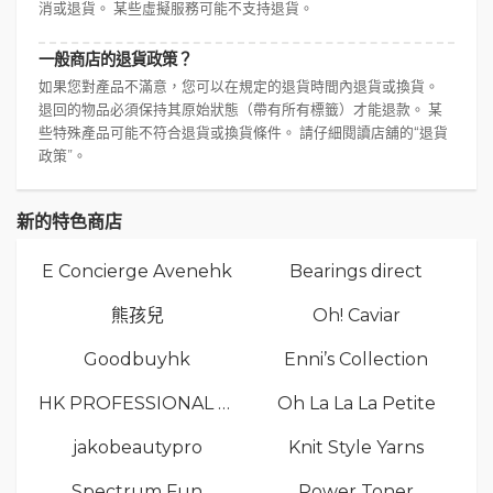
消或退貨。 某些虛擬服務可能不支持退貨。
一般商店的退貨政策？
如果您對產品不滿意，您可以在規定的退貨時間內退貨或換貨。
退回的物品必須保持其原始狀態（帶有所有標籤）才能退款。 某
些特殊產品可能不符合退貨或換貨條件。 請仔細閱讀店舖的“退貨
政策”。
新的特色商店
E Concierge Avenehk
Bearings direct
熊孩兒
Oh! Caviar
Goodbuyhk
Enni’s Collection
HK PROFESSIONAL TV LIMITED
Oh La La La Petite
jakobeautypro
Knit Style Yarns
Spectrum Fun
Power Toner