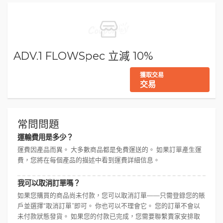
ADV.1 FLOWSpec 立減 10%
獲取交易
交易
常問問題
運輸費用是多少？
運費因產品而異。 大多數商品都是免費運送的。 如果訂單產生運
費，您將在每個產品的描述中看到運費詳細信息。
我可以取消訂單嗎？
如果您購買的商品尚未付款，您可以取消訂單——只需登錄您的賬
戶並選擇“取消訂單”即可。 你也可以不理會它。 您的訂單不會以
未付款狀態發貨。 如果您的付款已完成，您需要聯繫賣家安排取