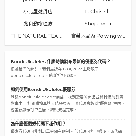
小比屋雜貨店
LaChriselle
兆和動物理療
Shopdecor
THE NATURAL TEA Co.
寶榮木品廠 Po wing wood
Bondi Ukuleles 什麼時候發布最新的優惠券代碼？
根據我們的統計，我們最近在 12 01, 2022 上發現了
bondiukuleles.com 的新折扣代碼。
如何使用Bondi Ukuleles優惠券
登錄bondiukuleles.com商店，找到需要的商品並將其添加到購
物車中。 打開購物車進入結賬頁面，將代碼複製到“優惠碼”框內，
會重新顯示訂單金額，結賬流程完成。
為什麼優惠券代碼不起作用？
優惠券代碼可能對訂單金額有限制。 該代碼可能已過期，該代碼