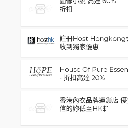
圖像小說 高達 60%
折扣
註冊Host Hongko
收到獨家優惠
House Of Pure Ess
- 折扣高達 20%
香港內衣品牌連鎖店 
信的妳低至HK$1