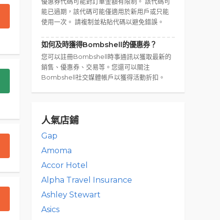
優惠券代碼可能對訂單金額有限制。 該代碼可
能已過期，該代碼可能僅適用於新用戶或只能
使用一次。 請複制並粘貼代碼以避免錯誤。
如何及時獲得Bombshell的優惠券？
您可以註冊Bombshell時事通訊以獲取最新的
銷售、優惠券、交易等。您還可以關注
Bombshell社交媒體帳戶以獲得活動折扣。
人氣店鋪
Gap
Amoma
Accor Hotel
Alpha Travel Insurance
Ashley Stewart
Asics