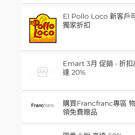
El Pollo Loco 新客
獨家折扣
Emart 3月 促銷 - 折
達 20%
購買Francfranc專區 
領免費贈品