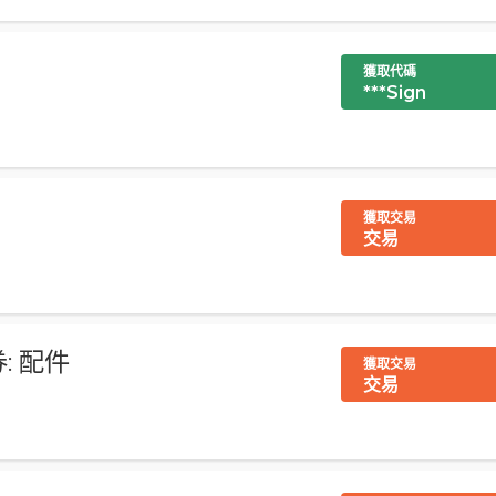
獲取代碼
***Sign
獲取交易
交易
: 配件
獲取交易
交易