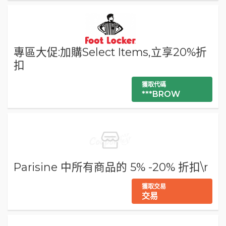
專區大促:加購Select Items,立享20%折
扣
獲取代碼
***BROW
Parisine 中所有商品的 5% -20% 折扣\r
獲取交易
交易