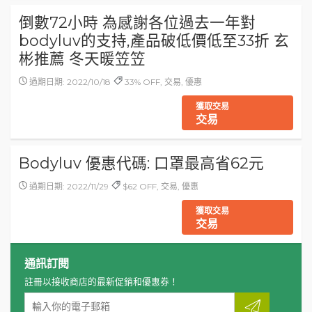
倒數72小時 為感謝各位過去一年對
bodyluv的支持,產品破低價低至33折 玄
彬推薦 冬天暖笠笠
過期日期: 2022/10/18
33% OFF, 交易, 優惠
獲取交易
交易
Bodyluv 優惠代碼: 口罩最高省62元
過期日期: 2022/11/29
$62 OFF, 交易, 優惠
獲取交易
交易
通訊訂閱
註冊以接收商店的最新促銷和優惠券！