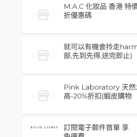
M.A.C 化妝品 香港 特
折優惠碼
就可以有機會拎走harma
部,先到先得,送完即止)
Pink Laboratory
高-20%折扣|蝦皮購物
訂閱電子郵件首單 享
免運費