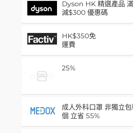
Dyson HK 精選產品 
減$300 優惠碼
HK$350免
運費
25%
成人外科口罩 非獨立包裝
個 立省 55%