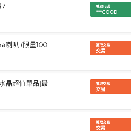
價7
獲取代碼
***GOOD
喇叭 (限量100
獲取交易
交易
 天然水晶超值單品|最
獲取交易
交易
獲取交易
交易