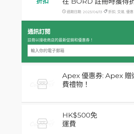
在 BORD 註冊時獲得
折扣
過期日期: 2023/06/13
折扣, 交易, 優惠
通訊訂閱
註冊以接收商店的最新促銷和優惠券！
Apex 優惠券: Apex 
費禮物！
HK$500免
運費