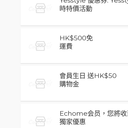
Yesstyle 優惠券: Yess
時特價活動
HK$500免
運費
會員生日 送HK$50
購物金
Echome会员，您將收
獨家優惠