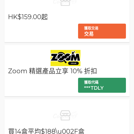
HK$159.00起
獲取交易
交易
Zoom 精選產品立享 10% 折扣
獲取代碼
***TDLY
買14盒平均$188\u002F盒