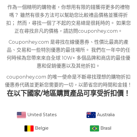
作為一個精明的購物者，你想用有限的錢獲得更多的禮物
嗎？ 雖然有很多方法可以幫助您比較禮品價格並獲得折
扣； 然而，尋找一個了不起的交易總是很耗時的。 如果您
正在尋找非凡的價格，請訪問couponhey.com。
Couponhey.com 是尋找在線優惠券、性價比最高的產
品、交易和一些特別優惠的最佳場所。 我們在一年中的任
何時候為您帶來來自全球 10W+ 多個品牌和商店的最佳優
惠和促銷優惠以及其他折扣。
couponhey.com 的唯一使命是不斷尋找理想的購物折扣
優惠券代碼並更新您需要的一切，以節省您的時間和金錢！
在以下國家/地區購買產品可享受折扣價！
United States
Australia
Belgie
Brasil