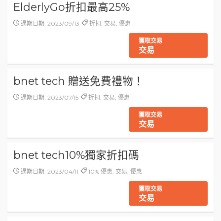
ElderlyGo折扣最高25%
過期日期: 2023/09/13
折扣, 交易, 優惠
獲取交易
交易
bnet tech 贈送免費禮物！
過期日期: 2023/07/15
折扣, 交易, 優惠
獲取交易
交易
bnet tech10%獨家折扣碼
過期日期: 2023/04/11
10% 優惠, 交易, 優惠
獲取交易
交易