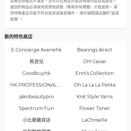
如果您對產品不滿意，您可以在規定的退貨時間內退貨或換貨。
退回的物品必須保持其原始狀態（帶有所有標籤）才能退款。 某
些特殊產品可能不符合退貨或換貨條件。 請仔細閱讀店舖的“退貨
政策”。
新的特色商店
E Concierge Avenehk
Bearings direct
熊孩兒
Oh! Caviar
Goodbuyhk
Enni’s Collection
HK PROFESSIONAL TV LIMITED
Oh La La La Petite
jakobeautypro
Knit Style Yarns
Spectrum Fun
Power Toner
小比屋雜貨店
LaChriselle