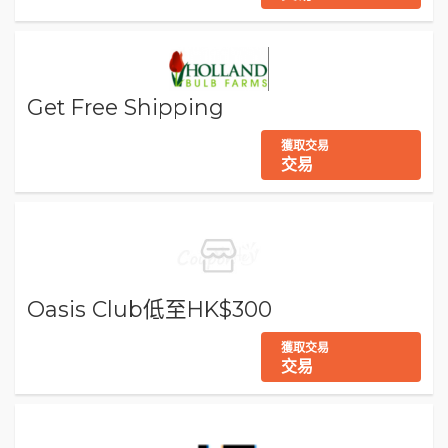
Get Free Shipping
獲取交易
交易
Oasis Club低至HK$300
獲取交易
交易