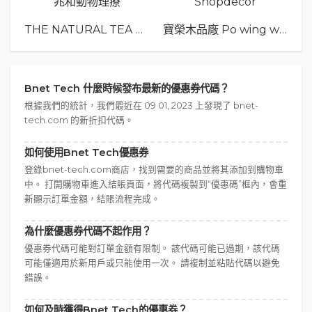
兆和動物理療
Shopdecor
THE NATURAL TEA Co.
寶榮木品廠 Po wing wood
Bnet Tech 什麼時候發布最新的優惠券代碼？
根據我們的統計，我們最近在 09 01, 2023 上發現了 bnet-
tech.com 的新折扣代碼。
如何使用Bnet Tech優惠券
登錄bnet-tech.com商店，找到需要的商品並將其添加到購物車
中。 打開購物車進入結賬頁面，將代碼複製到“優惠碼”框內，會重
新顯示訂單金額，結賬流程完成。
為什麼優惠券代碼不起作用？
優惠券代碼可能對訂單金額有限制。 該代碼可能已過期，該代碼
可能僅適用於新用戶或只能使用一次。 請複制並粘貼代碼以避免
錯誤。
如何及時獲得Bnet Tech的優惠券？