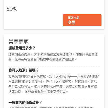
50%
獲取交易
交易
常問問題
運輸費用是多少？
運費因產品而異。 大多數商品都是免費運送的。 如果訂單產生運
費，您將在每個產品的描述中看到運費詳細信息。
我可以取消訂單嗎？
如果您購買的商品尚未付款，您可以取消訂單——只需登錄您的賬
戶並選擇“取消訂單”即可。 你也可以不理會它。 您的訂單不會以
未付款狀態發貨。 如果您的付款已完成，您需要聯繫賣家安排取
消或退貨。 某些虛擬服務可能不支持退貨。
一般商店的退貨政策？