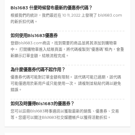
Bls1683 什麼時候發布最新的優惠券代碼？
根據我們的統計，我們最近在 10 11, 2022 上發現了 bls1683.com
的新折扣代碼。
如何使用Bls1683優惠券
登錄bls1683.com商店，找到需要的商品並將其添加到購物車
中。 打開購物車進入結賬頁面，將代碼複製到“優惠碼”框內，會重
新顯示訂單金額，結賬流程完成。
為什麼優惠券代碼不起作用？
優惠券代碼可能對訂單金額有限制。 該代碼可能已過期，該代碼
可能僅適用於新用戶或只能使用一次。 請複制並粘貼代碼以避免
錯誤。
如何及時獲得Bls1683的優惠券？
您可以註冊Bls1683時事通訊以獲取最新的銷售、優惠券、交易
等。您還可以關注Bls1683社交媒體帳戶以獲得活動折扣。