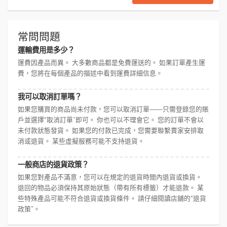
常問問題
運輸費用是多少？
運費因產品而異。 大多數商品都是免費運送的。 如果訂單產生運
費，您將在每個產品的描述中看到運費詳細信息。
我可以取消訂單嗎？
如果您購買的商品尚未付款，您可以取消訂單——只需登錄您的賬
戶並選擇“取消訂單”即可。 你也可以不理會它。 您的訂單不會以
未付款狀態發貨。 如果您的付款已完成，您需要聯繫賣家安排取
消或退貨。 某些虛擬服務可能不支持退貨。
一般商店的退貨政策？
如果您對產品不滿意，您可以在規定的退貨時間內退貨或換貨。
退回的物品必須保持其原始狀態（帶有所有標籤）才能退款。 某
些特殊產品可能不符合退貨或換貨條件。 請仔細閱讀店舖的“退貨
政策”。