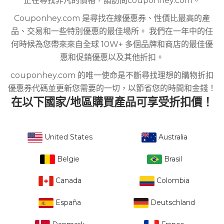
正在尋找非凡的價格，請訪問couponhey.com。
Couponhey.com 是尋找在線優惠券、性價比最高的產
品、交易和一些特別優惠的最佳場所。 我們在一年中的任
何時候為您帶來來自全球 10W+ 多個品牌和商店的最佳優
惠和促銷優惠以及其他折扣。
couponhey.com 的唯一使命是不斷尋找理想的購物折扣
優惠券代碼並更新您需要的一切，以節省您的時間和金錢！
在以下國家/地區購買產品可享受折扣價！
United States
Australia
Belgie
Brasil
Canada
Colombia
España
Deutschland