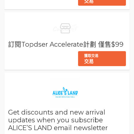
交易
訂閱Topdser Accelerate計劃 僅售$99
獲取交易
交易
Get discounts and new arrival
updates when you subscribe
ALICE’S LAND email newsletter