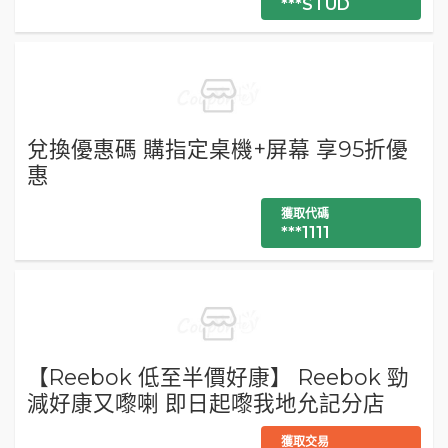
***STUD
兌換優惠碼 購指定桌機+屏幕 享95折優
惠
獲取代碼
***1111
【Reebok 低至半價好康】 Reebok 勁
減好康又嚟喇 即日起嚟我地允記分店
獲取交易