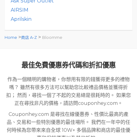
Ask Super Outlet
AIRSIM
Aprilskin
>
>
Home
商店 A-Z
Bloomme
最佳免費優惠券代碼和折扣優惠
作為一個精明的購物者，你想用有限的錢獲得更多的禮物
嗎？ 雖然有很多方法可以幫助您比較禮品價格並獲得折
扣； 然而，尋找一個了不起的交易總是很耗時的。 如果您
正在尋找非凡的價格，請訪問couponhey.com。
Couponhey.com 是尋找在線優惠券、性價比最高的產
品、交易和一些特別優惠的最佳場所。 我們在一年中的任
何時候為您帶來來自全球 10W+ 多個品牌和商店的最佳優