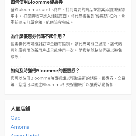
如何使用Bloomme優惠券
登錄bloomme.com.hk商店，找到需要的商品並將其添加到購物
車中。 打開購物車進入結賬頁面，將代碼複製到“優惠碼”框內，會
重新顯示訂單金額，結賬流程完成。
為什麼優惠券代碼不起作用？
優惠券代碼可能對訂單金額有限制。 該代碼可能已過期，該代碼
可能僅適用於新用戶或只能使用一次。 請複制並粘貼代碼以避免
錯誤。
如何及時獲得Bloomme的優惠券？
您可以註冊Bloomme時事通訊以獲取最新的銷售、優惠券、交易
等。您還可以關注Bloomme社交媒體帳戶以獲得活動折扣。
人氣店鋪
Gap
Amoma