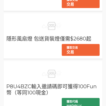
交易
隱形風扇燈 包送貨裝燈僅需$2680起
獲取交易
交易
P8U4BZC輸入邀請碼即可獲得100Fun
幣（等同100現金）
獲取代碼