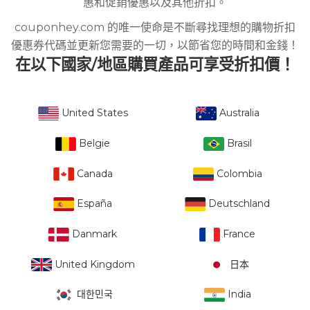
惠和促銷優惠以及其他折扣。
couponhey.com 的唯一使命是不斷尋找理想的購物折扣
優惠券代碼並更新您需要的一切，以節省您的時間和金錢！
在以下國家/地區購買產品可享受折扣價！
United States
Australia
Belgie
Brasil
Canada
Colombia
España
Deutschland
Danmark
France
United Kingdom
日本
대한민국
India