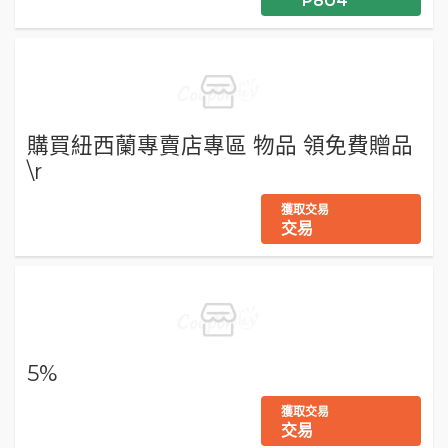
***P8U4
購買紐西蘭專賣店專區 物品 領免費贈品
\r
獲取交易
交易
5%
獲取交易
交易