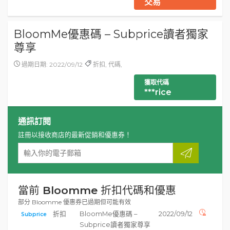
交易
BloomMe優惠碼 – Subprice讀者獨家
尊享
過期日期: 2022/09/12
折扣, 代碼,
獲取代碼
***rice
通訊訂閱
註冊以接收商店的最新促銷和優惠券！
當前 Bloomme 折扣代碼和優惠
部分 Bloomme 優惠券已過期但可能有效
折扣
BloomMe優惠碼 –
2022/09/12
Subprice
Subprice讀者獨家尊享