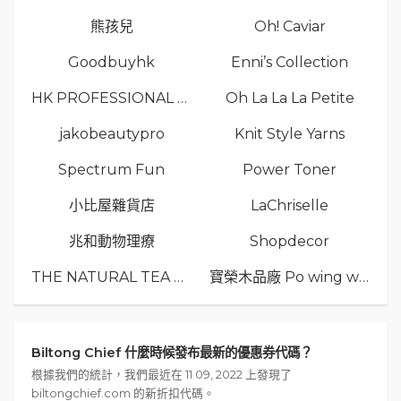
熊孩兒
Oh! Caviar
Goodbuyhk
Enni’s Collection
HK PROFESSIONAL TV LIMITED
Oh La La La Petite
jakobeautypro
Knit Style Yarns
Spectrum Fun
Power Toner
小比屋雜貨店
LaChriselle
兆和動物理療
Shopdecor
THE NATURAL TEA Co.
寶榮木品廠 Po wing wood
Biltong Chief 什麼時候發布最新的優惠券代碼？
根據我們的統計，我們最近在 11 09, 2022 上發現了
biltongchief.com 的新折扣代碼。