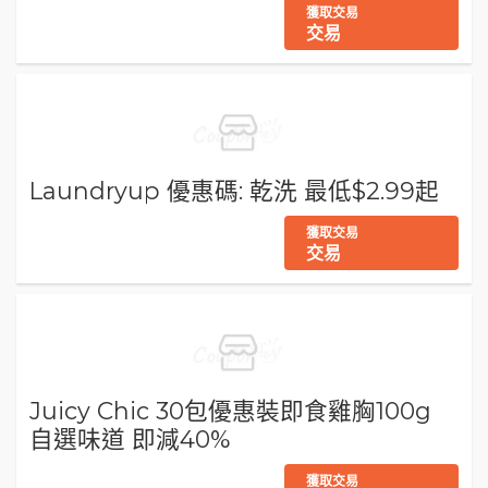
獲取交易
交易
Laundryup 優惠碼: 乾洗 最低$2.99起
獲取交易
交易
Juicy Chic 30包優惠裝即食雞胸100g
自選味道 即減40%
獲取交易