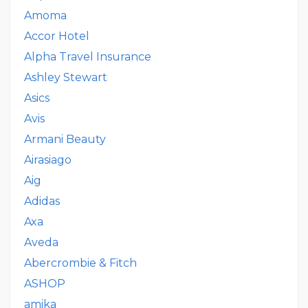
Amoma
Accor Hotel
Alpha Travel Insurance
Ashley Stewart
Asics
Avis
Armani Beauty
Airasiago
Aig
Adidas
Axa
Aveda
Abercrombie & Fitch
ASHOP
amika