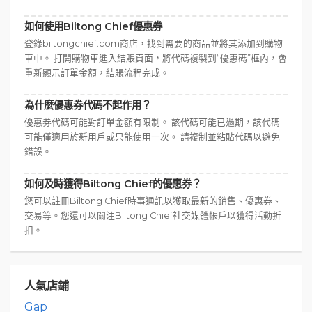
如何使用Biltong Chief優惠券
登錄biltongchief.com商店，找到需要的商品並將其添加到購物
車中。 打開購物車進入結賬頁面，將代碼複製到“優惠碼”框內，會
重新顯示訂單金額，結賬流程完成。
為什麼優惠券代碼不起作用？
優惠券代碼可能對訂單金額有限制。 該代碼可能已過期，該代碼
可能僅適用於新用戶或只能使用一次。 請複制並粘貼代碼以避免
錯誤。
如何及時獲得Biltong Chief的優惠券？
您可以註冊Biltong Chief時事通訊以獲取最新的銷售、優惠券、
交易等。您還可以關注Biltong Chief社交媒體帳戶以獲得活動折
扣。
人氣店鋪
Gap