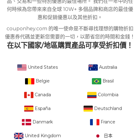
品、交易和一些特別優惠的最佳場所。 我們在一年中的任
何時候為您帶來來自全球 10W+ 多個品牌和商店的最佳優
惠和促銷優惠以及其他折扣。
couponhey.com 的唯一使命是不斷尋找理想的購物折扣
優惠券代碼並更新您需要的一切，以節省您的時間和金錢！
在以下國家/地區購買產品可享受折扣價！
United States
Australia
Belgie
Brasil
Canada
Colombia
España
Deutschland
Danmark
France
United Kingdom
日本