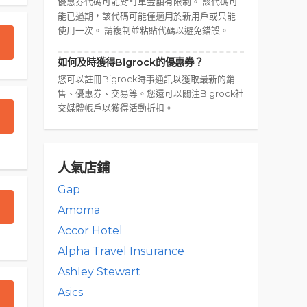
優惠券代碼可能對訂單金額有限制。 該代碼可
能已過期，該代碼可能僅適用於新用戶或只能
使用一次。 請複制並粘貼代碼以避免錯誤。
如何及時獲得Bigrock的優惠券？
您可以註冊Bigrock時事通訊以獲取最新的銷
售、優惠券、交易等。您還可以關注Bigrock社
交媒體帳戶以獲得活動折扣。
人氣店鋪
Gap
Amoma
Accor Hotel
Alpha Travel Insurance
Ashley Stewart
Asics