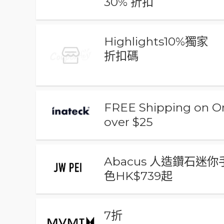
30% 折扣
Highlights10%獨家
折扣碼
FREE Shipping on O
over $25
Abacus 人造鑽石迷你
色HK$739起
7折