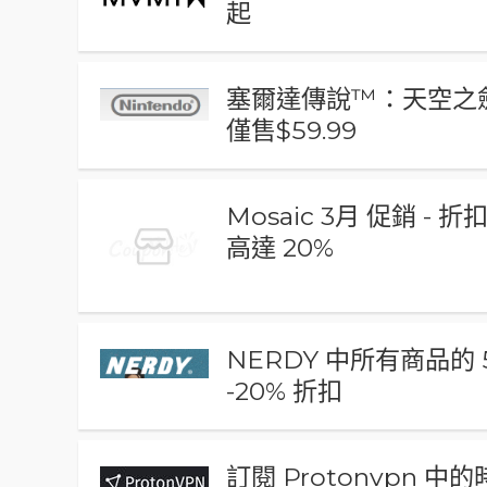
起
塞爾達傳說™：天空之劍
僅售$59.99
Mosaic 3月 促銷 - 折
高達 20%
NERDY 中所有商品的 
-20% 折扣
訂閱 Protonvpn 