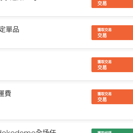
交易
指定單品
獲取交易
交易
獲取交易
交易
運費
獲取交易
交易
dokodemo全场任