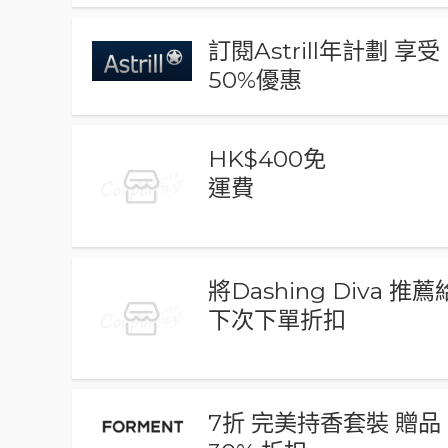
訂閱Astrill年計劃 享受
50%優惠
HK$400免
運費
將Dashing Diva 
下次下單折扣
7折 完美持香套裝 贈品