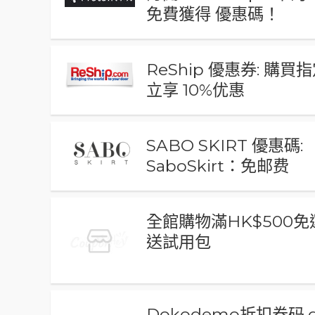
免費獲得 優惠碼！
ReShip 優惠券: 購買
立享 10%优惠
SABO SKIRT 優惠碼:
SaboSkirt：免邮费
全館購物滿HK$500免
送試用包
Dokodemo折扣券码,