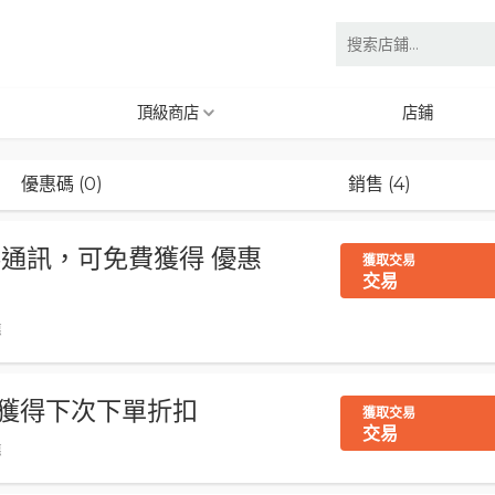
頂級商店
店鋪
優惠碼 (0)
銷售 (4)
時事通訊，可免費獲得 優惠
獲取交易
交易
惠
朋友獲得下次下單折扣
獲取交易
交易
惠