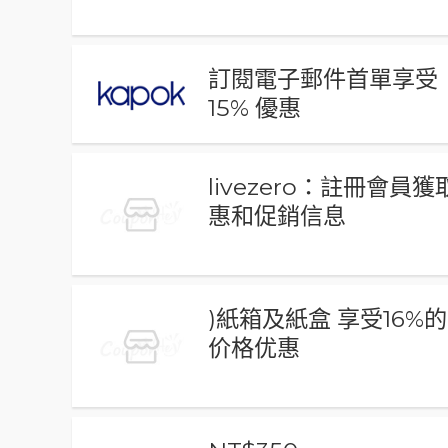
訂閱電子郵件首單享受
15% 優惠
livezero：註冊會員
惠和促銷信息
)紙箱及紙盒 享受16%的
价格优惠