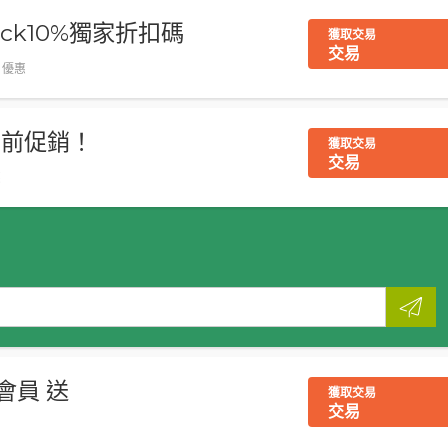
grock10%獨家折扣碼
獲取交易
交易
, 優惠
的當前促銷！
獲取交易
交易
惠
c會員 送
獲取交易
交易