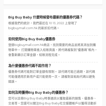
Big Buy Baby 什麼時候發布最新的優惠券代碼？
根據我們的統計，我們最近在 10 13, 2022 上發現了
bigbuymall.com.hk 的新折扣代碼。
如何使用Big Buy Baby優惠券
登錄bigbuymall.com.hk商店，找到需要的商品並將其添加到購
物車中。 打開購物車進入結賬頁面，將代碼複製到“優惠碼”框內，
會重新顯示訂單金額，結賬流程完成。
為什麼優惠券代碼不起作用？
優惠券代碼可能對訂單金額有限制。 該代碼可能已過期，該代碼
可能僅適用於新用戶或只能使用一次。 請複制並粘貼代碼以避免
錯誤。
如何及時獲得Big Buy Baby的優惠券？
您可以註冊Big Buy Baby時事通訊以獲取最新的銷售、優惠券、
交易等。您還可以關注Big Buy Baby社交媒體帳戶以獲得活動折