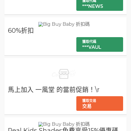
獲取代碼
***NEW5
60%折扣
獲取代碼
***VAUL
馬上加入 一風堂 的當前促銷！\r
獲取交易
交易
Real Kids Shades免費享受15%優惠碼