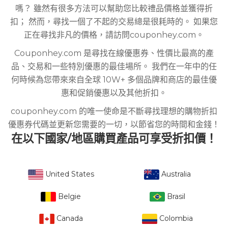
嗎？ 雖然有很多方法可以幫助您比較禮品價格並獲得折
扣； 然而，尋找一個了不起的交易總是很耗時的。 如果您
正在尋找非凡的價格，請訪問couponhey.com。
Couponhey.com 是尋找在線優惠券、性價比最高的產
品、交易和一些特別優惠的最佳場所。 我們在一年中的任
何時候為您帶來來自全球 10W+ 多個品牌和商店的最佳優
惠和促銷優惠以及其他折扣。
couponhey.com 的唯一使命是不斷尋找理想的購物折扣
優惠券代碼並更新您需要的一切，以節省您的時間和金錢！
在以下國家/地區購買產品可享受折扣價！
United States
Australia
Belgie
Brasil
Canada
Colombia