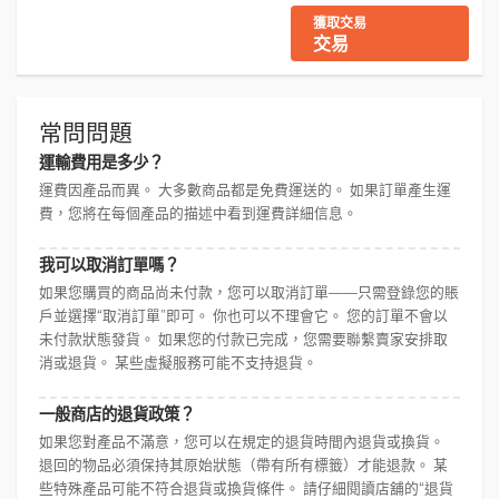
獲取交易
交易
常問問題
運輸費用是多少？
運費因產品而異。 大多數商品都是免費運送的。 如果訂單產生運
費，您將在每個產品的描述中看到運費詳細信息。
我可以取消訂單嗎？
如果您購買的商品尚未付款，您可以取消訂單——只需登錄您的賬
戶並選擇“取消訂單”即可。 你也可以不理會它。 您的訂單不會以
未付款狀態發貨。 如果您的付款已完成，您需要聯繫賣家安排取
消或退貨。 某些虛擬服務可能不支持退貨。
一般商店的退貨政策？
如果您對產品不滿意，您可以在規定的退貨時間內退貨或換貨。
退回的物品必須保持其原始狀態（帶有所有標籤）才能退款。 某
些特殊產品可能不符合退貨或換貨條件。 請仔細閱讀店舖的“退貨