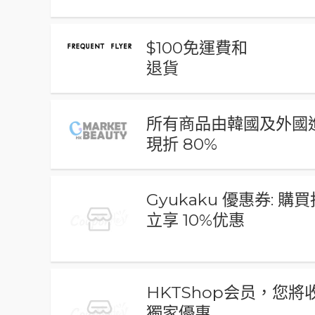
$100免運費和
退貨
所有商品由韓國及外國
現折 80%
Gyukaku 優惠券: 購
立享 10%优惠
HKTShop会员，您將
獨家優惠