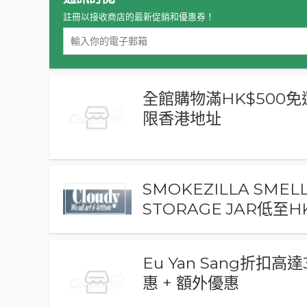
註冊以接收商店的最新促銷和優惠券！
全館購物滿HK$500免
限香港地址
SMOKEZILLA SMEL
STORAGE JAR低至HK
Eu Yan Sang折扣高
惠 + 額外優惠