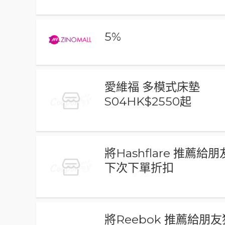
5%
愛維福 多模式床墊
S04HK$2550起
將Hashflare 推薦給
下次下單折扣
將Reebok 推薦給朋