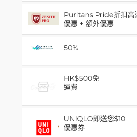
Puritans Pride折扣
優惠 + 額外優惠
50%
HK$500免
運費
UNIQLO即送您$10
優惠券