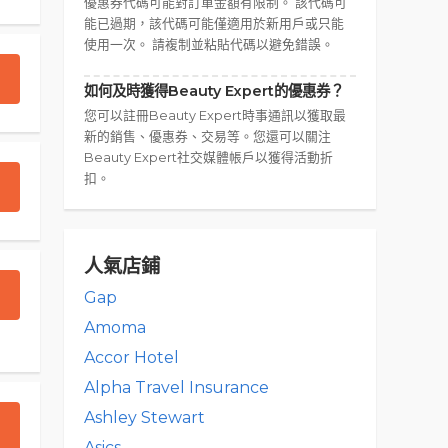
優惠券代碼可能對訂單金額有限制。 該代碼可
能已過期，該代碼可能僅適用於新用戶或只能
使用一次。 請複制並粘貼代碼以避免錯誤。
如何及時獲得Beauty Expert的優惠券？
您可以註冊Beauty Expert時事通訊以獲取最
新的銷售、優惠券、交易等。您還可以關注
Beauty Expert社交媒體帳戶以獲得活動折
扣。
人氣店鋪
Gap
Amoma
Accor Hotel
Alpha Travel Insurance
Ashley Stewart
Asics