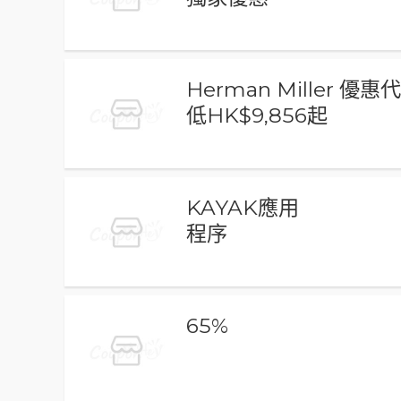
Herman Miller 優惠
低HK$9,856起
KAYAK應用
程序
65%