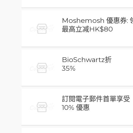
Moshemosh 優惠券
最高立减HK$80
BioSchwartz折
35%
訂閱電子郵件首單享受
10% 優惠