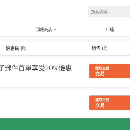
頂級商店
店鋪
優惠碼 (0)
銷售 (2)
rt電子郵件首單享受20%優惠
獲取交易
交易
惠
獲取交易
交易