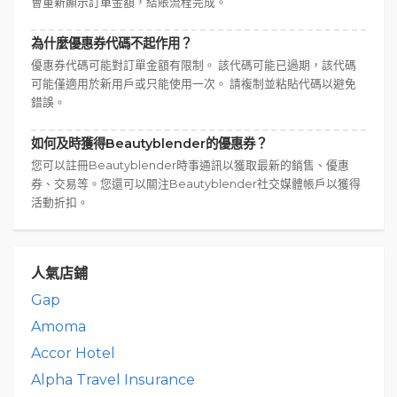
會重新顯示訂單金額，結賬流程完成。
為什麼優惠券代碼不起作用？
優惠券代碼可能對訂單金額有限制。 該代碼可能已過期，該代碼
可能僅適用於新用戶或只能使用一次。 請複制並粘貼代碼以避免
錯誤。
如何及時獲得Beautyblender的優惠券？
您可以註冊Beautyblender時事通訊以獲取最新的銷售、優惠
券、交易等。您還可以關注Beautyblender社交媒體帳戶以獲得
活動折扣。
人氣店鋪
Gap
Amoma
Accor Hotel
Alpha Travel Insurance