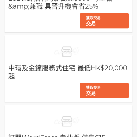
&amp;兼職 具晉升機會省25%
獲取交易
交易
中環及金鐘服務式住宅 最低HK$20,000
起
獲取交易
交易