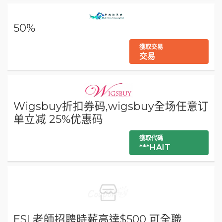
50%
獲取交易
交易
Wigsbuy折扣券码,wigsbuy全场任意订
单立减 25%优惠码
獲取代碼
***HAIT
ESL老師招聘時薪高達$500 可全職