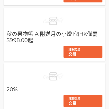
秋の果物籃 A 附送月の小燈1個HK僅需
$998.00起
獲取交易
交易
20%
獲取交易
交易