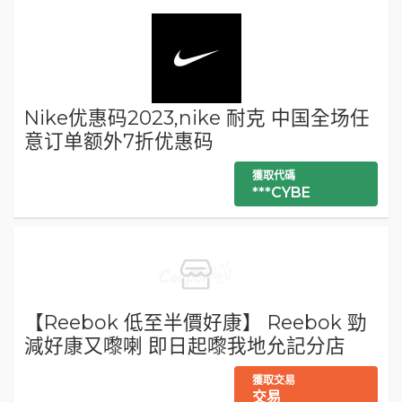
Nike优惠码2023,nike 耐克 中国全场任
意订单额外7折优惠码
獲取代碼
***CYBE
【Reebok 低至半價好康】 Reebok 勁
減好康又嚟喇 即日起嚟我地允記分店
獲取交易
交易