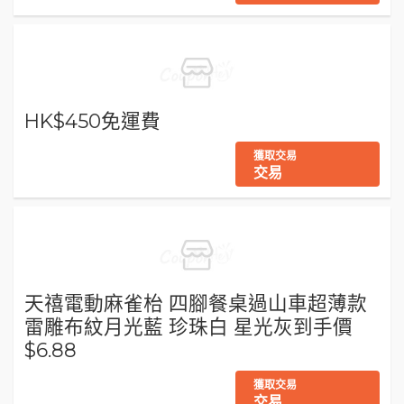
HK$450免運費
獲取交易
交易
天禧電動麻雀枱 四腳餐桌過山車超薄款
雷雕布紋月光藍 珍珠白 星光灰到手價
$6.88
獲取交易
交易