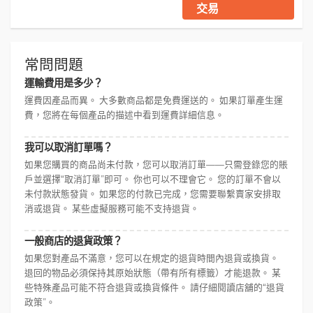
交易
常問問題
運輸費用是多少？
運費因產品而異。 大多數商品都是免費運送的。 如果訂單產生運
費，您將在每個產品的描述中看到運費詳細信息。
我可以取消訂單嗎？
如果您購買的商品尚未付款，您可以取消訂單——只需登錄您的賬
戶並選擇“取消訂單”即可。 你也可以不理會它。 您的訂單不會以
未付款狀態發貨。 如果您的付款已完成，您需要聯繫賣家安排取
消或退貨。 某些虛擬服務可能不支持退貨。
一般商店的退貨政策？
如果您對產品不滿意，您可以在規定的退貨時間內退貨或換貨。
退回的物品必須保持其原始狀態（帶有所有標籤）才能退款。 某
些特殊產品可能不符合退貨或換貨條件。 請仔細閱讀店舖的“退貨
政策”。