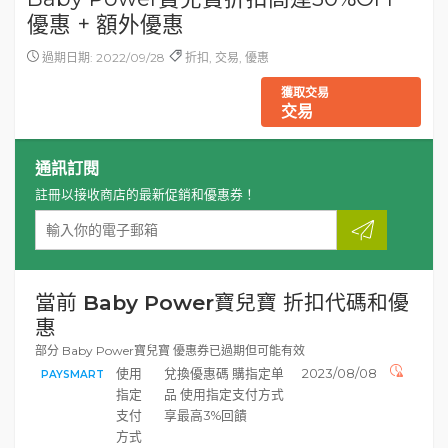
優惠 + 額外優惠
過期日期: 2022/09/28
折扣, 交易, 優惠
獲取交易
交易
通訊訂閱
註冊以接收商店的最新促銷和優惠券！
當前 Baby Power寶兒寶 折扣代碼和優
惠
部分 Baby Power寶兒寶 優惠券已過期但可能有效
使用
兌換優惠碼 購指定单
2023/08/08
PAYSMART
指定
品 使用指定支付方式
支付
享最高3%回饋
方式