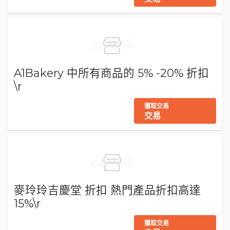
A1Bakery 中所有商品的 5% -20% 折扣
\r
獲取交易
交易
麥玲玲吉慶堂 折扣 熱門產品折扣高達
15%\r
獲取交易