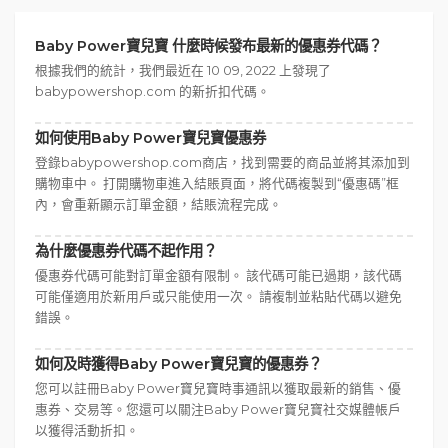
Baby Power寶兒寶 什麼時候發布最新的優惠券代碼？
根據我們的統計，我們最近在 10 09, 2022 上發現了
babypowershop.com 的新折扣代碼。
如何使用Baby Power寶兒寶優惠券
登錄babypowershop.com商店，找到需要的商品並將其添加到
購物車中。 打開購物車進入結賬頁面，將代碼複製到“優惠碼”框
內，會重新顯示訂單金額，結賬流程完成。
為什麼優惠券代碼不起作用？
優惠券代碼可能對訂單金額有限制。 該代碼可能已過期，該代碼
可能僅適用於新用戶或只能使用一次。 請複制並粘貼代碼以避免
錯誤。
如何及時獲得Baby Power寶兒寶的優惠券？
您可以註冊Baby Power寶兒寶時事通訊以獲取最新的銷售、優
惠券、交易等。您還可以關注Baby Power寶兒寶社交媒體帳戶
以獲得活動折扣。