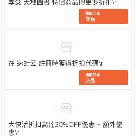
享受 天地圖書 特價商品的更多折扣\r
獲取交易
交易
在 速蛙云 註冊時獲得折扣代碼\r
獲取交易
交易
大快活折扣高達30%OFF優惠 + 額外優
惠\r