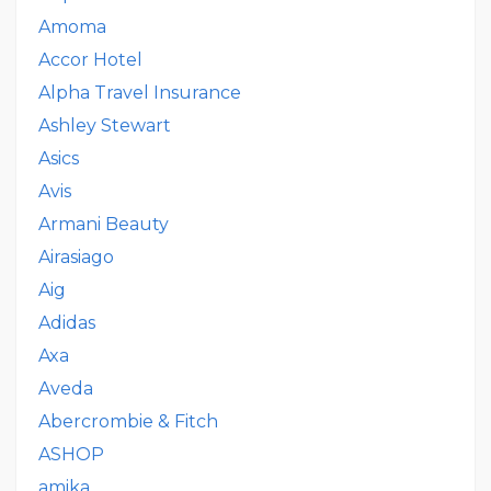
Amoma
Accor Hotel
Alpha Travel Insurance
Ashley Stewart
Asics
Avis
Armani Beauty
Airasiago
Aig
Adidas
Axa
Aveda
Abercrombie & Fitch
ASHOP
amika