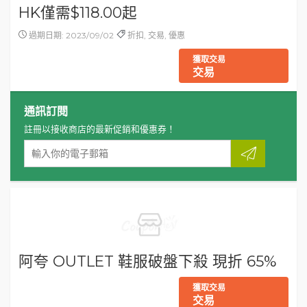
HK僅需$118.00起
過期日期: 2023/09/02
折扣, 交易, 優惠
獲取交易
交易
通訊訂閱
註冊以接收商店的最新促銷和優惠券！
阿夸 OUTLET 鞋服破盤下殺 現折 65%
獲取交易
交易