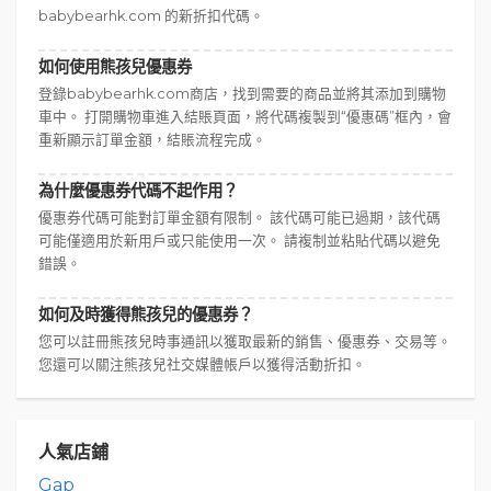
babybearhk.com 的新折扣代碼。
如何使用熊孩兒優惠券
登錄babybearhk.com商店，找到需要的商品並將其添加到購物
車中。 打開購物車進入結賬頁面，將代碼複製到“優惠碼”框內，會
重新顯示訂單金額，結賬流程完成。
為什麼優惠券代碼不起作用？
優惠券代碼可能對訂單金額有限制。 該代碼可能已過期，該代碼
可能僅適用於新用戶或只能使用一次。 請複制並粘貼代碼以避免
錯誤。
如何及時獲得熊孩兒的優惠券？
您可以註冊熊孩兒時事通訊以獲取最新的銷售、優惠券、交易等。
您還可以關注熊孩兒社交媒體帳戶以獲得活動折扣。
人氣店鋪
Gap