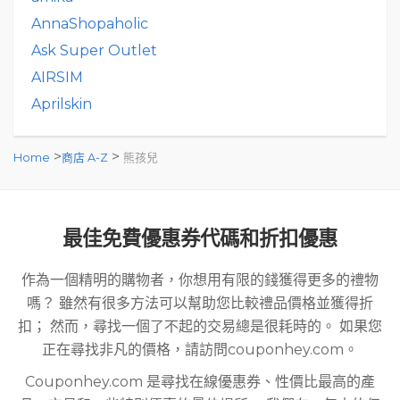
AnnaShopaholic
Ask Super Outlet
AIRSIM
Aprilskin
>
>
Home
商店 A-Z
熊孩兒
最佳免費優惠券代碼和折扣優惠
作為一個精明的購物者，你想用有限的錢獲得更多的禮物
嗎？ 雖然有很多方法可以幫助您比較禮品價格並獲得折
扣； 然而，尋找一個了不起的交易總是很耗時的。 如果您
正在尋找非凡的價格，請訪問couponhey.com。
Couponhey.com 是尋找在線優惠券、性價比最高的產