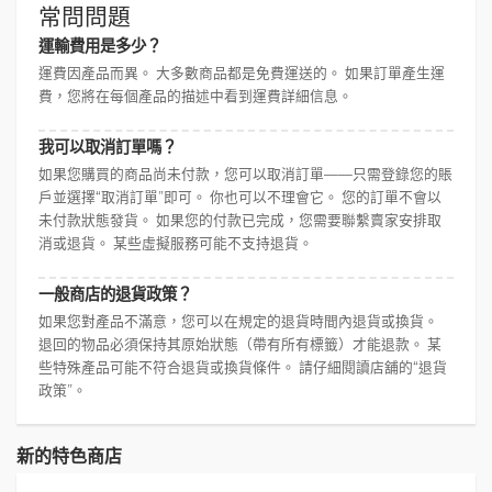
常問問題
運輸費用是多少？
運費因產品而異。 大多數商品都是免費運送的。 如果訂單產生運
費，您將在每個產品的描述中看到運費詳細信息。
我可以取消訂單嗎？
如果您購買的商品尚未付款，您可以取消訂單——只需登錄您的賬
戶並選擇“取消訂單”即可。 你也可以不理會它。 您的訂單不會以
未付款狀態發貨。 如果您的付款已完成，您需要聯繫賣家安排取
消或退貨。 某些虛擬服務可能不支持退貨。
一般商店的退貨政策？
如果您對產品不滿意，您可以在規定的退貨時間內退貨或換貨。
退回的物品必須保持其原始狀態（帶有所有標籤）才能退款。 某
些特殊產品可能不符合退貨或換貨條件。 請仔細閱讀店舖的“退貨
政策”。
新的特色商店