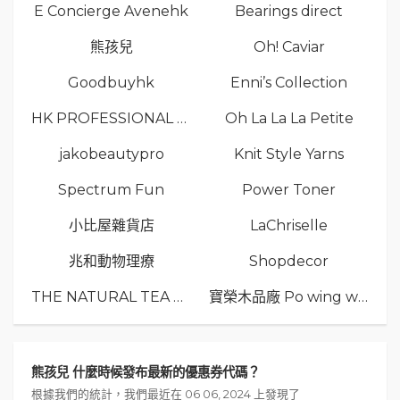
E Concierge Avenehk
Bearings direct
熊孩兒
Oh! Caviar
Goodbuyhk
Enni’s Collection
HK PROFESSIONAL TV LIMITED
Oh La La La Petite
jakobeautypro
Knit Style Yarns
Spectrum Fun
Power Toner
小比屋雜貨店
LaChriselle
兆和動物理療
Shopdecor
THE NATURAL TEA Co.
寶榮木品廠 Po wing wood
熊孩兒 什麼時候發布最新的優惠券代碼？
根據我們的統計，我們最近在 06 06, 2024 上發現了