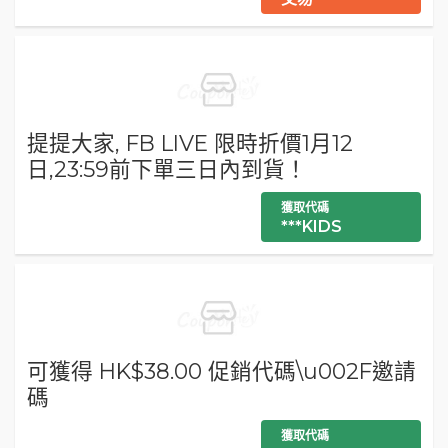
提提大家, FB LIVE 限時折價1月12
日,23:59前下單三日內到貨！
獲取代碼
***KIDS
可獲得 HK$38.00 促銷代碼\u002F邀請
碼
獲取代碼