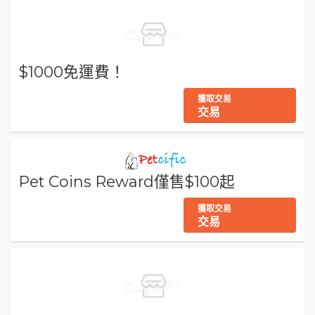
$1000免運費！
獲取交易
交易
Pet Coins Reward僅售$100起
獲取交易
交易