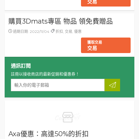
交易
購買3Dmats專區 物品 領免費贈品
過期日期: 2022/11/04
折扣, 交易, 優惠
獲取交易
交易
通訊訂閱
註冊以接收商店的最新促銷和優惠券！
Axa優惠：高達50%的折扣