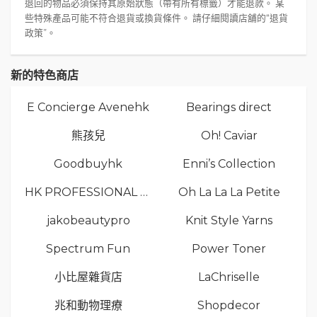
退回的物品必須保持其原始狀態（帶有所有標籤）才能退款。 某
些特殊產品可能不符合退貨或換貨條件。 請仔細閱讀店舖的“退貨
政策”。
新的特色商店
E Concierge Avenehk
Bearings direct
熊孩兒
Oh! Caviar
Goodbuyhk
Enni’s Collection
HK PROFESSIONAL TV LIMITED
Oh La La La Petite
jakobeautypro
Knit Style Yarns
Spectrum Fun
Power Toner
小比屋雜貨店
LaChriselle
兆和動物理療
Shopdecor