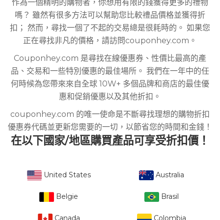
作為一個精明的購物者，你想用有限的錢獲得更多的禮物
嗎？ 雖然有很多方法可以幫助您比較禮品價格並獲得折
扣； 然而，尋找一個了不起的交易總是很耗時的。 如果您
正在尋找非凡的價格，請訪問couponhey.com。
Couponhey.com 是尋找在線優惠券、性價比最高的產
品、交易和一些特別優惠的最佳場所。 我們在一年中的任
何時候為您帶來來自全球 10W+ 多個品牌和商店的最佳優
惠和促銷優惠以及其他折扣。
couponhey.com 的唯一使命是不斷尋找理想的購物折扣
優惠券代碼並更新您需要的一切，以節省您的時間和金錢！
在以下國家/地區購買產品可享受折扣價！
United States
Australia
Belgie
Brasil
Canada
Colombia