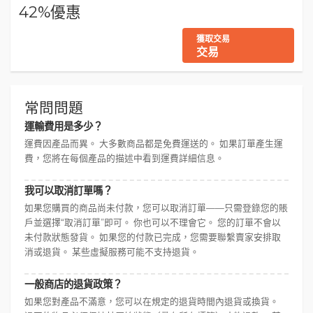
42%優惠
獲取交易
交易
常問問題
運輸費用是多少？
運費因產品而異。 大多數商品都是免費運送的。 如果訂單產生運
費，您將在每個產品的描述中看到運費詳細信息。
我可以取消訂單嗎？
如果您購買的商品尚未付款，您可以取消訂單——只需登錄您的賬
戶並選擇“取消訂單”即可。 你也可以不理會它。 您的訂單不會以
未付款狀態發貨。 如果您的付款已完成，您需要聯繫賣家安排取
消或退貨。 某些虛擬服務可能不支持退貨。
一般商店的退貨政策？
如果您對產品不滿意，您可以在規定的退貨時間內退貨或換貨。