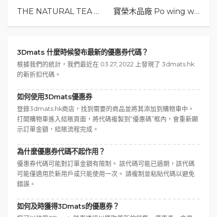
THE NATURAL TEA Co.
寶榮木品廠 Po wing wood
3Dmats 什麼時候發布最新的優惠券代碼？
根據我們的統計，我們最近在 03 27, 2022 上發現了 3dmats.hk
的新折扣代碼。
如何使用3Dmats優惠券
登錄3dmats.hk商店，找到需要的商品並將其添加到購物車中。
打開購物車進入結賬頁面，將代碼複製到“優惠碼”框內，會重新顯
示訂單金額，結賬流程完成。
為什麼優惠券代碼不起作用？
優惠券代碼可能對訂單金額有限制。 該代碼可能已過期，該代碼
可能僅適用於新用戶或只能使用一次。 請複制並粘貼代碼以避免
錯誤。
如何及時獲得3Dmats的優惠券？