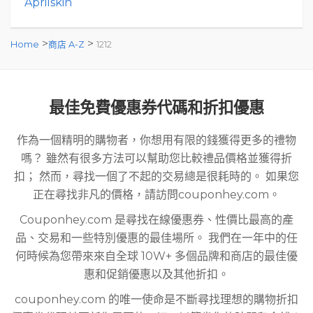
Aprilskin
>
>
Home
商店 A-Z
1212
最佳免費優惠券代碼和折扣優惠
作為一個精明的購物者，你想用有限的錢獲得更多的禮物
嗎？ 雖然有很多方法可以幫助您比較禮品價格並獲得折
扣； 然而，尋找一個了不起的交易總是很耗時的。 如果您
正在尋找非凡的價格，請訪問couponhey.com。
Couponhey.com 是尋找在線優惠券、性價比最高的產
品、交易和一些特別優惠的最佳場所。 我們在一年中的任
何時候為您帶來來自全球 10W+ 多個品牌和商店的最佳優
惠和促銷優惠以及其他折扣。
couponhey.com 的唯一使命是不斷尋找理想的購物折扣