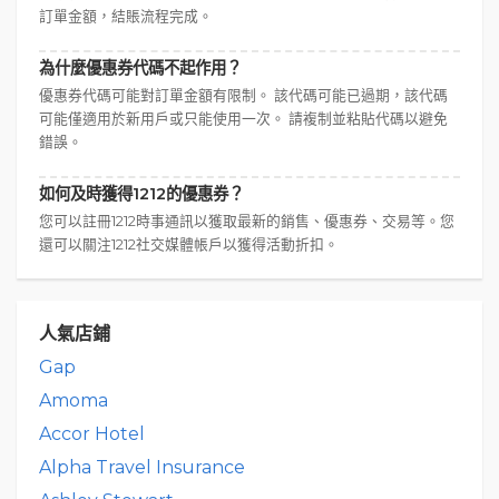
訂單金額，結賬流程完成。
為什麼優惠券代碼不起作用？
優惠券代碼可能對訂單金額有限制。 該代碼可能已過期，該代碼
可能僅適用於新用戶或只能使用一次。 請複制並粘貼代碼以避免
錯誤。
如何及時獲得1212的優惠券？
您可以註冊1212時事通訊以獲取最新的銷售、優惠券、交易等。您
還可以關注1212社交媒體帳戶以獲得活動折扣。
人氣店鋪
Gap
Amoma
Accor Hotel
Alpha Travel Insurance