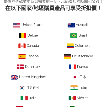
優惠券代碼並更新您需要的一切，以節省您的時間和金錢！
在以下國家/地區購買產品可享受折扣價！
United States
Australia
Belgie
Brasil
Canada
Colombia
España
Deutschland
Danmark
France
United Kingdom
日本
대한민국
India
Italia
México