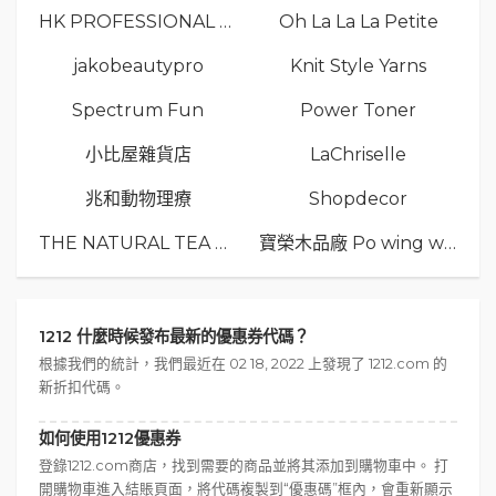
HK PROFESSIONAL TV LIMITED
Oh La La La Petite
jakobeautypro
Knit Style Yarns
Spectrum Fun
Power Toner
小比屋雜貨店
LaChriselle
兆和動物理療
Shopdecor
THE NATURAL TEA Co.
寶榮木品廠 Po wing wood
1212 什麼時候發布最新的優惠券代碼？
根據我們的統計，我們最近在 02 18, 2022 上發現了 1212.com 的
新折扣代碼。
如何使用1212優惠券
登錄1212.com商店，找到需要的商品並將其添加到購物車中。 打
開購物車進入結賬頁面，將代碼複製到“優惠碼”框內，會重新顯示