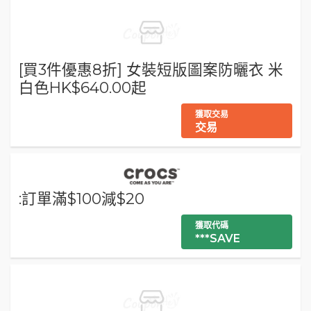
[買3件優惠8折] 女裝短版圖案防曬衣 米
白色HK$640.00起
獲取交易
交易
:訂單滿$100減$20
獲取代碼
***SAVE