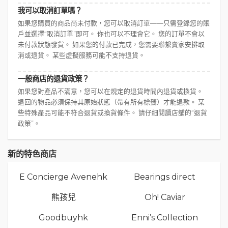
我可以取消訂單嗎？
如果您購買的商品尚未付款，您可以取消訂單——只需登錄您的賬
戶並選擇“取消訂單”即可。 你也可以不理會它。 您的訂單不會以
未付款狀態發貨。 如果您的付款已完成，您需要聯繫賣家安排取
消或退貨。 某些虛擬服務可能不支持退貨。
一般商店的退貨政策？
如果您對產品不滿意，您可以在規定的退貨時間內退貨或換貨。
退回的物品必須保持其原始狀態（帶有所有標籤）才能退款。 某
些特殊產品可能不符合退貨或換貨條件。 請仔細閱讀店舖的“退貨
政策”。
新的特色商店
E Concierge Avenehk
Bearings direct
熊孩兒
Oh! Caviar
Goodbuyhk
Enni’s Collection