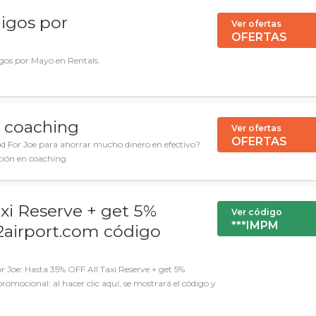
digos por
Ver ofertas
OFERTAS
igos por Mayo en Rentals.
 coaching
Ver ofertas
OFERTAS
d For Joe para ahorrar mucho dinero en efectivo?
ción en coaching
xi Reserve + get 5%
Ver código
***IMPM
i2airport.com código
 Joe: Hasta 35% OFF All Taxi Reserve + get 5%
omocional: al hacer clic aquí, se mostrará el código y