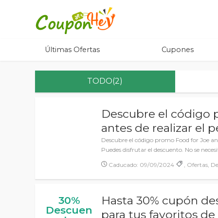
Últimas Ofertas
Cupones
TODO(2)
Descubre el código 
antes de realizar el 
Descubre el código promo Food for Joe ante
Puedes disfrutar el descuento. No se neces
Caducado: 09/09/2024
, Ofertas, D
Hasta 30% cupón des
30%
Descuen
para tus favoritos de