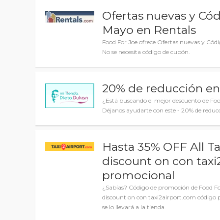
Ofertas nuevas y Có
Mayo en Rentals
Food For Joe ofrece Ofertas nuevas y Cód
No se necesita código de cupón.
20% de reducción en
¿Está buscando el mejor descuento de Foo
Déjanos ayudarte con este - 20% de reduc
Hasta 35% OFF All Ta
discount on con tax
promocional
¿Sabías? Código de promoción de Food For
discount on con taxi2airport.com código pr
se lo llevará a la tienda.