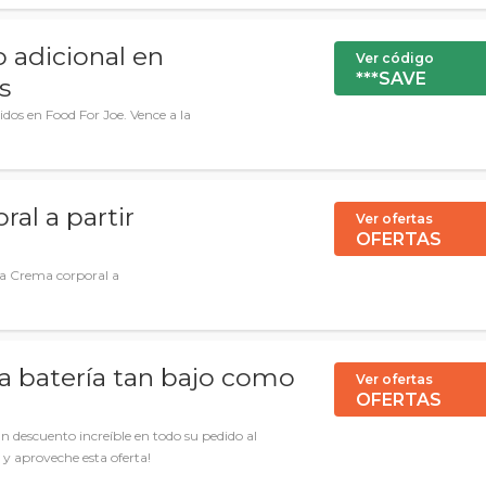
 adicional en
Ver código
***SAVE
s
dos en Food For Joe. Vence a la
al a partir
Ver ofertas
OFERTAS
ra Crema corporal a
a batería tan bajo como
Ver ofertas
OFERTAS
 descuento increíble en todo su pedido al
 y aproveche esta oferta!