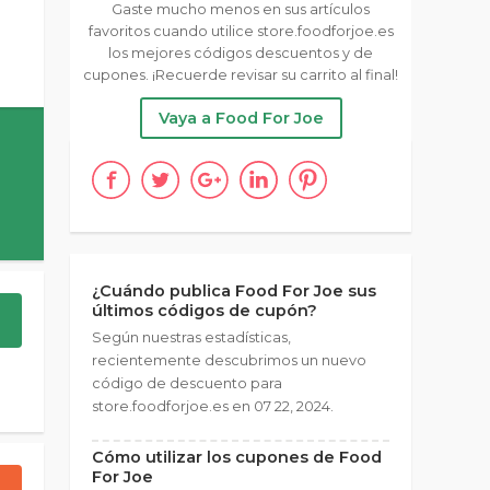
Gaste mucho menos en sus artículos
favoritos cuando utilice store.foodforjoe.es
los mejores códigos descuentos y de
cupones. ¡Recuerde revisar su carrito al final!
Vaya a Food For Joe
¿Cuándo publica Food For Joe sus
últimos códigos de cupón?
Según nuestras estadísticas,
recientemente descubrimos un nuevo
código de descuento para
store.foodforjoe.es en 07 22, 2024.
Cómo utilizar los cupones de Food
For Joe