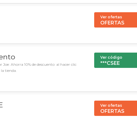
Ver ofertas
OFERTAS
uento
Ver código
***CSEE
Joe: Ahorra 10% de descuento: al hacer clic
 la tienda.
E
Ver ofertas
OFERTAS