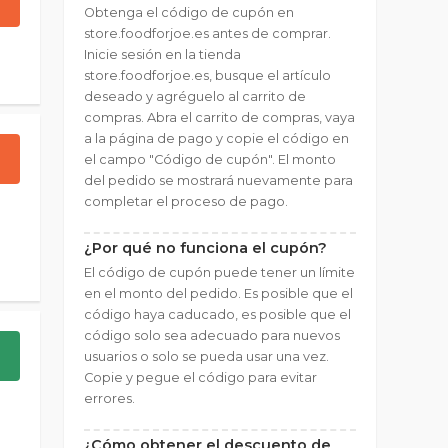
Obtenga el código de cupón en
store.foodforjoe.es antes de comprar.
Inicie sesión en la tienda
store.foodforjoe.es, busque el artículo
deseado y agréguelo al carrito de
compras. Abra el carrito de compras, vaya
a la página de pago y copie el código en
el campo "Código de cupón". El monto
del pedido se mostrará nuevamente para
completar el proceso de pago.
¿Por qué no funciona el cupón?
El código de cupón puede tener un límite
en el monto del pedido. Es posible que el
código haya caducado, es posible que el
código solo sea adecuado para nuevos
usuarios o solo se pueda usar una vez.
Copie y pegue el código para evitar
errores.
¿Cómo obtener el descuento de