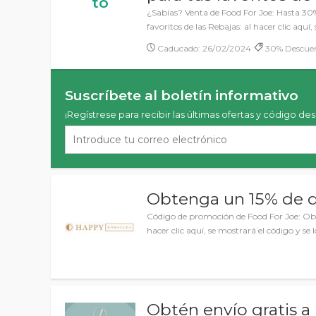
to
¿Sabías? Venta de Food For Joe: Hasta 30
favoritos de las Rebajas: al hacer clic aquí,
Caducado: 26/02/2024
30% Descuent
Suscríbete al boletín informativo
¡Regístrese para recibir las últimas ofertas y código de
Obtenga un 15% de 
Código de promoción de Food For Joe: Ob
hacer clic aquí, se mostrará el código y se l
Obtén envío gratis a 