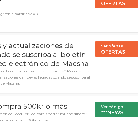
OFERTAS
gratis a partir de 30 €.
y actualizaciones de
Ver ofertas
OFERTAS
do se suscriba al boletín
reo electrónico de Macsha
 de Food For Joe para ahorrar dinero? Puede que te
alizaciones de nuevas llegadas cuando se suscriba al
o de Macsha.
compra 500kr o más
Ver código
***NEWS
ción de Food For Joe para ahorrar mucho dinero?
r en su compra 500kr o más