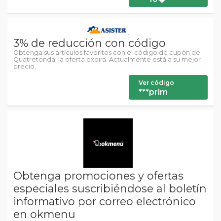
3% de reducción con código
Obtenga sus artículos favoritos con el código de cupón de
Quatretonda; la oferta expira. Actualmente está a su mejor
precio.
Ver código
***prim
Obtenga promociones y ofertas
especiales suscribiéndose al boletín
informativo por correo electrónico
en okmenu