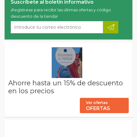
Suscríbete al boletín informativo
¡Regístrese para recibir las últimas ofertas y código
descuento de la tienda!
Ahorre hasta un 15% de descuento
en los precios
Ver ofertas
OFERTAS