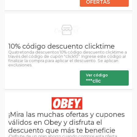
OFERTAS
10% código descuento clicktime
Quatretonda descuentos 10% código descuento clicktime a
través del código de cupón "click10". Ingrese este código al
finalizar la compra para aplicar el descuento. Se aplican
exclusiones.
Ver código
***clic
¡Mira las muchas ofertas y cupones
válidos en Obey y disfruta el
descuento que más te beneficie
¡Disfrute de un gran ahorro cuando compre esta oferta