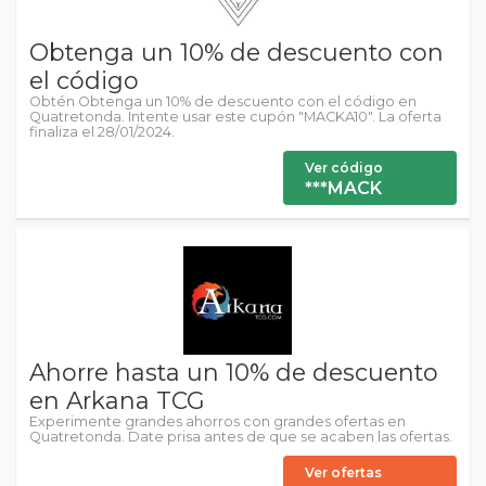
Obtenga un 10% de descuento con
el código
Obtén Obtenga un 10% de descuento con el código en
Quatretonda. Intente usar este cupón "MACKA10". La oferta
finaliza el 28/01/2024.
Ver código
***MACK
Ahorre hasta un 10% de descuento
en Arkana TCG
Experimente grandes ahorros con grandes ofertas en
Quatretonda. Date prisa antes de que se acaben las ofertas.
Ver ofertas