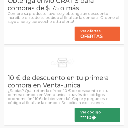
Obtenga envío GRATIS para
compras de $ 75 o más
Compre su producto favorito y obtenga un descuento
increíble en todo su pedido al finalizar la compra. ¡Ordene el
suyo ahora y aproveche esta oferta!
Ver ofertas
OFERTAS
10 € de descuento en tu primera
compra en Venta-unica
¿Sabías? Quatretonda ofrece 10 € de descuento en tu
primera compra en Venta-unica a través del códigos
promomción "10€ de bienvenida". Copie y pegue este
código al finalizar la compra. Se aplican exclusiones.
Ver código
***10�