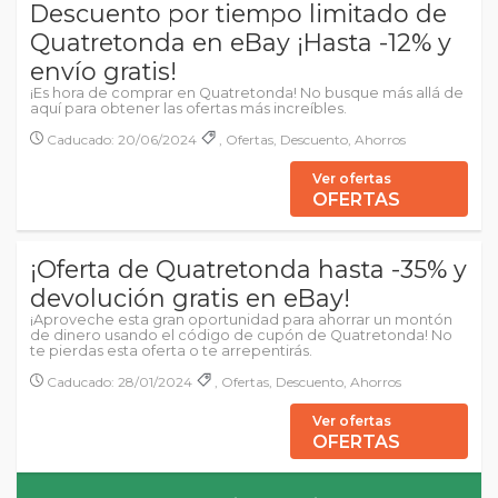
Descuento por tiempo limitado de
Quatretonda en eBay ¡Hasta -12% y
envío gratis!
¡Es hora de comprar en Quatretonda! No busque más allá de
aquí para obtener las ofertas más increíbles.
Caducado: 20/06/2024
, Ofertas, Descuento, Ahorros
Ver ofertas
OFERTAS
¡Oferta de Quatretonda hasta -35% y
devolución gratis en eBay!
¡Aproveche esta gran oportunidad para ahorrar un montón
de dinero usando el código de cupón de Quatretonda! No
te pierdas esta oferta o te arrepentirás.
Caducado: 28/01/2024
, Ofertas, Descuento, Ahorros
Ver ofertas
OFERTAS