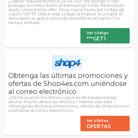
¿Sabías? Aqualand ofrece 24-04-2021 15% savings + Free
postage on Select Items at Karmaloop! Code. Restrictions
apply. Limited time offer. Shop now a través del código de
cupón "GET15". Utilice este código al finalizar la compra. El
descuento se aplica automáticamente en el carrito. Por
tiempo limitado.
Ver código
***GET1
Obtenga las últimas promociones y
ofertas de Shop4es.com uniéndose
al correo electrónico
¿Está buscando los últimos cupones de Aqualand para
ahorrar mucho dinero en efectivo? Intenta usar este -
Obtenga las últimas promociones y ofertas de Shop4es.com
uniéndose al correo electrónico
Ver ofertas
OFERTAS