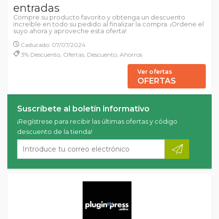
entradas
Compre su producto favorito y obtenga un descuento
increíble en todo su pedido al finalizar la compra. ¡Ordene el
suyo ahora y aproveche esta oferta!
Caducado: 07/07/2024
3% Descuento, Ofertas, Descuento, Ahorros
Ver ofertas
OFERTAS
Suscríbete al boletín informativo
¡Regístrese para recibir las últimas ofertas y código
descuento de la tienda!