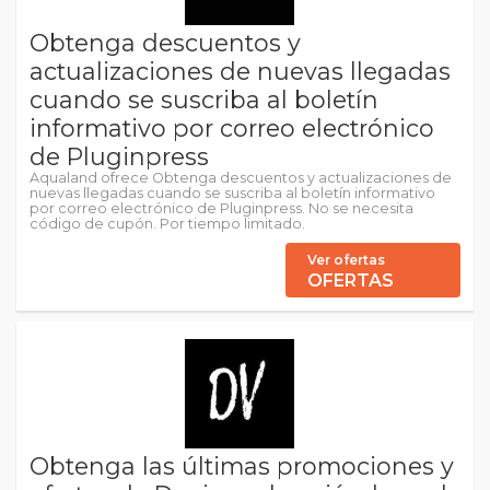
Obtenga descuentos y
actualizaciones de nuevas llegadas
cuando se suscriba al boletín
informativo por correo electrónico
de Pluginpress
Aqualand ofrece Obtenga descuentos y actualizaciones de
nuevas llegadas cuando se suscriba al boletín informativo
por correo electrónico de Pluginpress. No se necesita
código de cupón. Por tiempo limitado.
Ver ofertas
OFERTAS
Obtenga las últimas promociones y