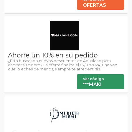
OFERTAS
Ahorre un 10% en su pedido
¿Está buscando nuevos descuentos en Aqualand para
ahorrar su dinero? La oferta finaliza el 07/07/2024. Una vez
que lo eches de menos, siempre te arrepentirás.
Ver código
***MAKI