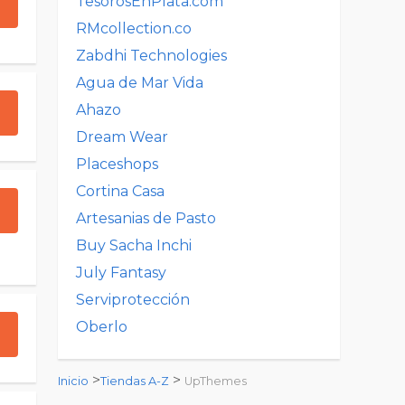
TesorosEnPlata.com
RMcollection.co
Zabdhi Technologies
Agua de Mar Vida
Ahazo
Dream Wear
Placeshops
Cortina Casa
Artesanias de Pasto
Buy Sacha Inchi
July Fantasy
Serviprotección
Oberlo
>
>
Inicio
Tiendas A-Z
UpThemes