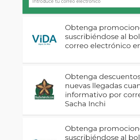
Obtenga promociones
suscribiéndose al bo
correo electrónico e
Obtenga descuentos 
nuevas llegadas cuan
informativo por corr
Sacha Inchi
Obtenga promociones
suscribiéndose al bo