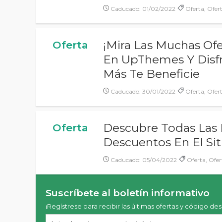
Caducado: 01/02/2022
Oferta, Ofer
¡Mira Las Muchas Ofe
Oferta
En UpThemes Y Disf
Más Te Beneficie
Caducado: 30/01/2022
Oferta, Ofer
Descubre Todas Las
Oferta
Descuentos En El S
Caducado: 05/04/2022
Oferta, Ofer
Suscríbete al boletín informativo
¡Regístrese para recibir las últimas ofertas y código de