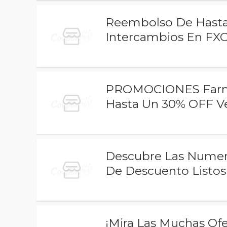
Reembolso De Hasta
Intercambios En FX
PROMOCIONES Farma
Hasta Un 30% OFF V
Descubre Las Numer
De Descuento Listos
¡Mira Las Muchas Of