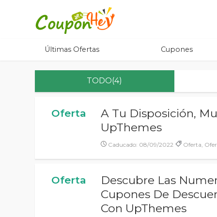
Últimas Ofertas
Cupones
TODO(4)
A Tu Disposición, Mu
Oferta
UpThemes
Caducado: 08/09/2022
Oferta, Ofer
Descubre Las Numer
Oferta
Cupones De Descuent
Con UpThemes