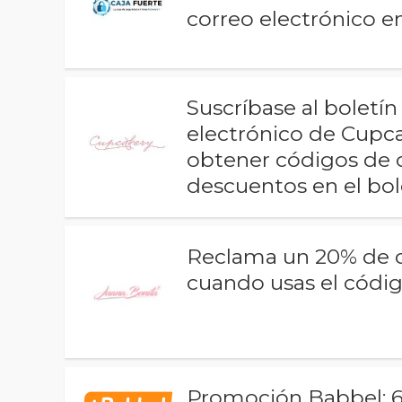
correo electrónico en
Suscríbase al boletí
electrónico de Cupc
obtener códigos de 
descuentos en el bol
Reclama un 20% de 
cuando usas el códi
Promoción Babbel: 6