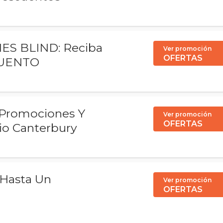
S BLIND: Reciba
Ver promoción
OFERTAS
CUENTO
 Promociones Y
Ver promoción
OFERTAS
io Canterbury
 Hasta Un
Ver promoción
OFERTAS