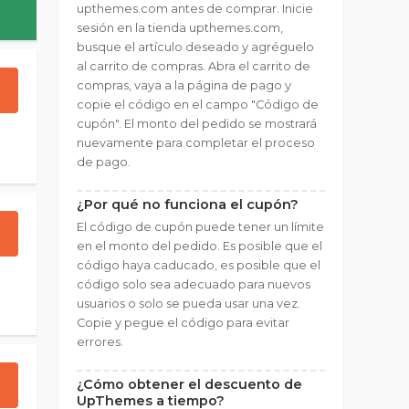
upthemes.com antes de comprar. Inicie
sesión en la tienda upthemes.com,
busque el artículo deseado y agréguelo
al carrito de compras. Abra el carrito de
compras, vaya a la página de pago y
copie el código en el campo "Código de
cupón". El monto del pedido se mostrará
nuevamente para completar el proceso
de pago.
¿Por qué no funciona el cupón?
El código de cupón puede tener un límite
en el monto del pedido. Es posible que el
código haya caducado, es posible que el
código solo sea adecuado para nuevos
usuarios o solo se pueda usar una vez.
Copie y pegue el código para evitar
errores.
¿Cómo obtener el descuento de
UpThemes a tiempo?