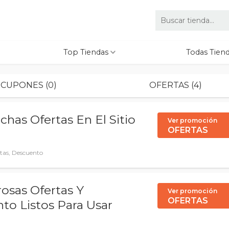
Top Tiendas
Todas Tien
CUPONES (0)
OFERTAS (4)
chas Ofertas En El Sitio
Ver promoción
OFERTAS
tas, Descuento
osas Ofertas Y
Ver promoción
OFERTAS
o Listos Para Usar