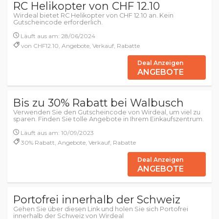
RC Helikopter von CHF 12.10
Wirdeal bietet RC Helikopter von CHF 12.10 an. Kein
Gutscheincode erforderlich.
Läuft aus am: 28/06/2024
von CHF12.10, Angebote, Verkauf, Rabatte
Deal Anzeigen
ANGEBOTE
Bis zu 30% Rabatt bei Walbusch
Verwenden Sie den Gutscheincode von Wirdeal, um viel zu
sparen. Finden Sie tolle Angebote in Ihrem Einkaufszentrum.
Läuft aus am: 10/09/2023
30% Rabatt, Angebote, Verkauf, Rabatte
Deal Anzeigen
ANGEBOTE
Portofrei innerhalb der Schweiz
Gehen Sie über diesen Link und holen Sie sich Portofrei
innerhalb der Schweiz von Wirdeal