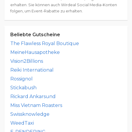
erhalten. Sie können auch Wirdeal Social Media-Konten
folgen, um Event-Rabatte zu erhalten.
Beliebte Gutscheine
The Flawless Royal Boutique
MeineHausapotheke
Vision2Billions
Reiki International
Rossignol
Stickabush
Rickard Ankarsund
Miss Vietnam Roasters
Swissknowledge
WeedTaxi
E-RENDERING