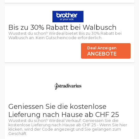
Bis zu 30% Rabatt bei Walbusch
Wusstest du schon? Wirdeal bietet Bis zu 30% Rabatt bei
Walbusch an. Kein Gutscheincode erforderlich.
Deal Anzeigen
ANGEBOTE
Geniessen Sie die kostenlose
Lieferung nach Hause ab CHF 25
Wusstest du schon? Wirdeal Verkauf: Geniessen Sie die
kostenlose Lieferung nach Hause ab CHF 25 - Wenn Sie hier
klicken, wird der Code angezeigt und Sie gelangen zum
Geschäft.