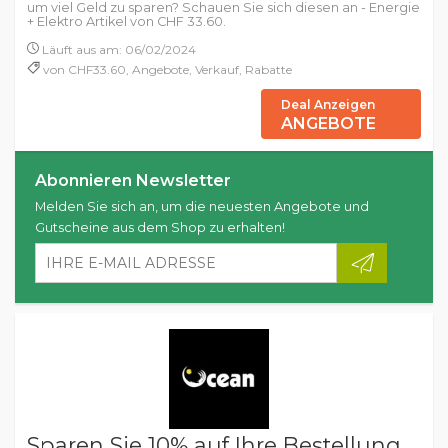
um viel Geld zu sparen? Schauen Sie sich diesen an - Energie
+ Elektro Artikel von CHF 33.60.
Läuft aus am: 06/02/2024
von CHF33.60, Angebote, Verkauf, Rabatte
Deal Anzeigen
ANGEBOTE
Abonnieren Newsletter
Melden Sie sich an, um die neuesten Angebote und
Gutscheine aus dem Shop zu erhalten!
Sparen Sie 10% auf Ihre Bestellung