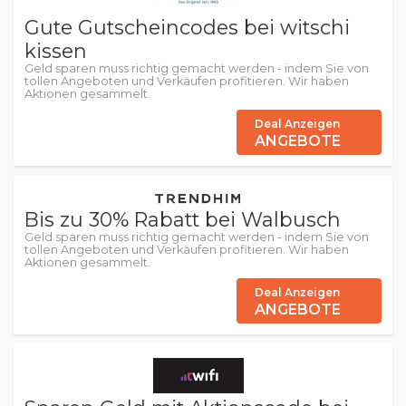
Gute Gutscheincodes bei witschi
kissen
Geld sparen muss richtig gemacht werden - indem Sie von
tollen Angeboten und Verkäufen profitieren. Wir haben
Aktionen gesammelt.
Deal Anzeigen
ANGEBOTE
Bis zu 30% Rabatt bei Walbusch
Geld sparen muss richtig gemacht werden - indem Sie von
tollen Angeboten und Verkäufen profitieren. Wir haben
Aktionen gesammelt.
Deal Anzeigen
ANGEBOTE