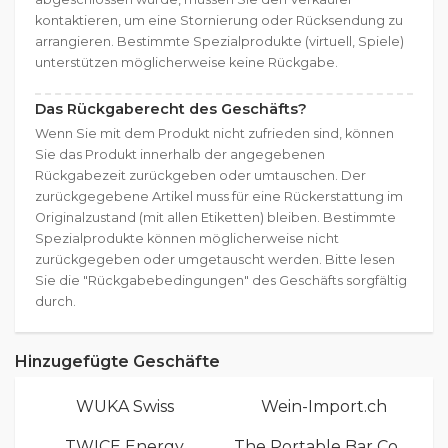
kontaktieren, um eine Stornierung oder Rücksendung zu
arrangieren. Bestimmte Spezialprodukte (virtuell, Spiele)
unterstützen möglicherweise keine Rückgabe.
Das Rückgaberecht des Geschäfts?
Wenn Sie mit dem Produkt nicht zufrieden sind, können
Sie das Produkt innerhalb der angegebenen
Rückgabezeit zurückgeben oder umtauschen. Der
zurückgegebene Artikel muss für eine Rückerstattung im
Originalzustand (mit allen Etiketten) bleiben. Bestimmte
Spezialprodukte können möglicherweise nicht
zurückgegeben oder umgetauscht werden. Bitte lesen
Sie die "Rückgabebedingungen" des Geschäfts sorgfältig
durch.
Hinzugefügte Geschäfte
WUKA Swiss
Wein-Import.ch
TWICE Energy
The Portable Bar Company