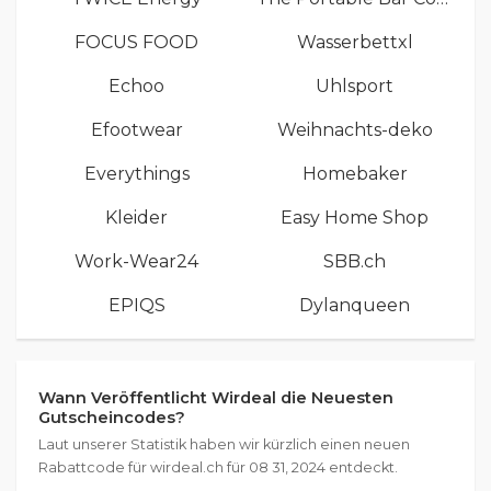
FOCUS FOOD
Wasserbettxl
Echoo
Uhlsport
Efootwear
Weihnachts-deko
Everythings
Homebaker
Kleider
Easy Home Shop
Work-Wear24
SBB.ch
EPIQS
Dylanqueen
Wann Veröffentlicht Wirdeal die Neuesten
Gutscheincodes?
Laut unserer Statistik haben wir kürzlich einen neuen
Rabattcode für wirdeal.ch für 08 31, 2024 entdeckt.