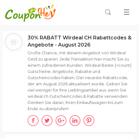
30% RABATT Wirdeal CH Rabattcodes &
Angebote - August 2026
Große Chance, mit diesem Angebot von Wirdeal
Geld zu sparen. Jede Transaktion hier macht Sie zu
einem zufriedenen Kunden. Wirdeal Beste {+count}
Gutscheine, Angebote, Rabatte und
Gutscheincodes haben; Der neueste Rabattcode,
der am August 2026 aktualisiert wurde. Geben Sie
viel weniger für Ihre Lieblingsartikel aus, wenn Sie
wirdeal.ch Gutscheincodes & Rabatte verwenden.
Denken Sie daran, Ihren Einkaufswagen bis zum
Ende zu überprüfen!
ALLE(5)
GUTSCHEINE (0)
ANGEBOTE (5)