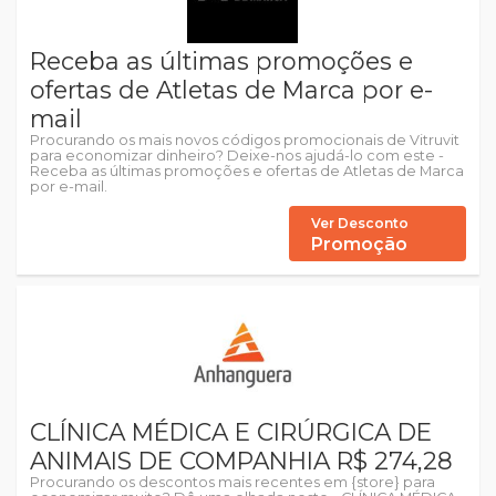
Receba as últimas promoções e
ofertas de Atletas de Marca por e-
mail
Procurando os mais novos códigos promocionais de Vitruvit
para economizar dinheiro? Deixe-nos ajudá-lo com este -
Receba as últimas promoções e ofertas de Atletas de Marca
por e-mail.
Ver Desconto
Promoção
CLÍNICA MÉDICA E CIRÚRGICA DE
ANIMAIS DE COMPANHIA R$ 274,28
Procurando os descontos mais recentes em {store} para