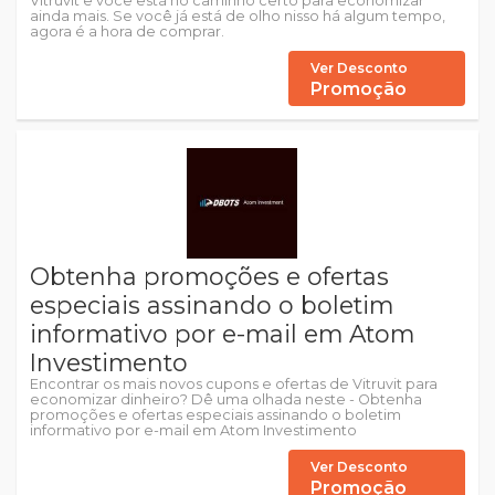
Vitruvit e você está no caminho certo para economizar
ainda mais. Se você já está de olho nisso há algum tempo,
agora é a hora de comprar.
Ver Desconto
Promoção
Obtenha promoções e ofertas
especiais assinando o boletim
informativo por e-mail em Atom
Investimento
Encontrar os mais novos cupons e ofertas de Vitruvit para
economizar dinheiro? Dê uma olhada neste - Obtenha
promoções e ofertas especiais assinando o boletim
informativo por e-mail em Atom Investimento
Ver Desconto
Promoção