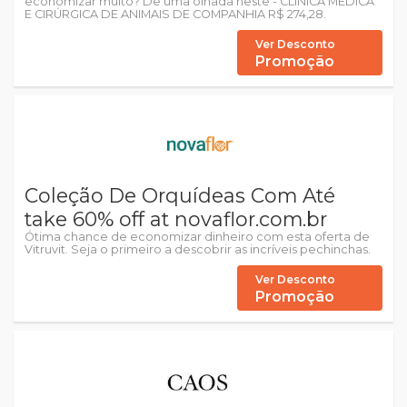
economizar muito? Dê uma olhada neste - CLÍNICA MÉDICA
E CIRÚRGICA DE ANIMAIS DE COMPANHIA R$ 274,28.
Ver Desconto
Promoção
Coleção De Orquídeas Com Até
take 60% off at novaflor.com.br
Ótima chance de economizar dinheiro com esta oferta de
Vitruvit. Seja o primeiro a descobrir as incríveis pechinchas.
Ver Desconto
Promoção