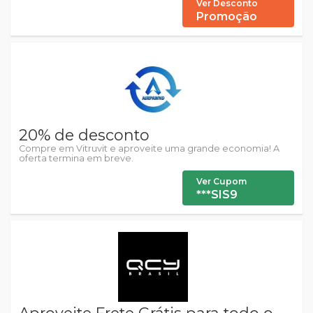
Ver Desconto
Promoção
20% de desconto
Compre em Vitruvit e aproveite uma grande economia! A
oferta termina em breve.
Ver Cupom
***SIS9