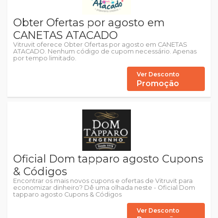
Obter Ofertas por agosto em
CANETAS ATACADO
Vitruvit oferece Obter Ofertas por agosto em CANETAS
ATACADO. Nenhum código de cupom necessário. Apenas
por tempo limitado.
Ver Desconto
Promoção
Oficial Dom tapparo agosto Cupons
& Códigos
Encontrar os mais novos cupons e ofertas de Vitruvit para
economizar dinheiro? Dê uma olhada neste - Oficial Dom
tapparo agosto Cupons & Códigos
Ver Desconto