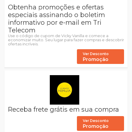
Obtenha promoções e ofertas
especiais assinando o boletim
informativo por e-mail em Tri
Telecom
Use o código de cupom de Vicky Vanilla e comece a
economizar muito. Seu lugar para fazer compras e descobrir
ofertas incríveis.
Ver Desconto
Promoção
Receba frete grátis em sua compra
Ver Desconto
Promoção