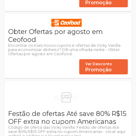
Promoção
Obter Ofertas por agosto em
Ceofood
Encontrar os mais novos cupons e ofertas de Vicky Vanilla
para economizar dinheiro? Dê uma olhada neste - Obter
Ofertas por agosto em Ceofood
Ver Desconto
Promoção
Festão de ofertas Até save 80% R$15
OFF extra no cupom Americanas
Código de oferta das Vicky Vanilla: Festão de ofertas Até
save 80% R$15 OFF extra no cupom Americanas - clicar aqui
exibirá o código e o levará para a loja.