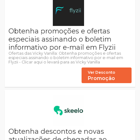
Obtenha promoções e ofertas
especiais assinando o boletim
informativo por e-mail em Flyzii
Ofertas das Vicky Vanilla: Obtenha promoções e ofertas
especiais assinando o boletim informativo por e-mail em
Flyzii - Clicar aqui o levará para as Vicky Vanilla
Ver Desconto
Promoção
Obtenha descontos e novas
atualizações de chegadas ao