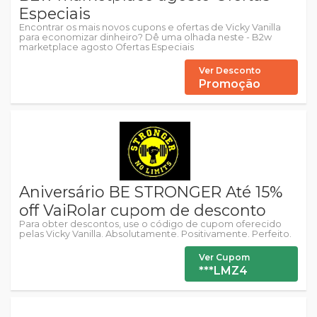
Especiais
Encontrar os mais novos cupons e ofertas de Vicky Vanilla
para economizar dinheiro? Dê uma olhada neste - B2w
marketplace agosto Ofertas Especiais
Ver Desconto
Promoção
Aniversário BE STRONGER Até 15%
off VaiRolar cupom de desconto
Para obter descontos, use o código de cupom oferecido
pelas Vicky Vanilla. Absolutamente. Positivamente. Perfeito.
Ver Cupom
***LMZ4