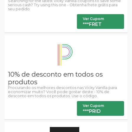
Searching for the latest Vicky Vanilla coupons to save some
serious cash? Try using this one - Obtenha frete grátis para
seu pedido
Ver Cupom
***FRET
10% de desconto em todos os
produtos
Procurando os melhores descontos nas Vicky Vanilla para
economizar muito? Você pode gostar deste - 10% de
desconto em todos os produtos. Use o código.
Ver Cupom
***PRID