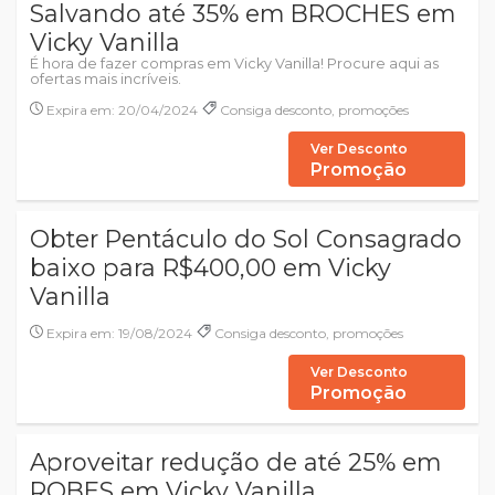
Salvando até 35% em BROCHES em
Vicky Vanilla
É hora de fazer compras em Vicky Vanilla! Procure aqui as
ofertas mais incríveis.
Expira em: 20/04/2024
Consiga desconto, promoções
Ver Desconto
Promoção
Obter Pentáculo do Sol Consagrado
baixo para R$400,00 em Vicky
Vanilla
Expira em: 19/08/2024
Consiga desconto, promoções
Ver Desconto
Promoção
Aproveitar redução de até 25% em
ROBES em Vicky Vanilla