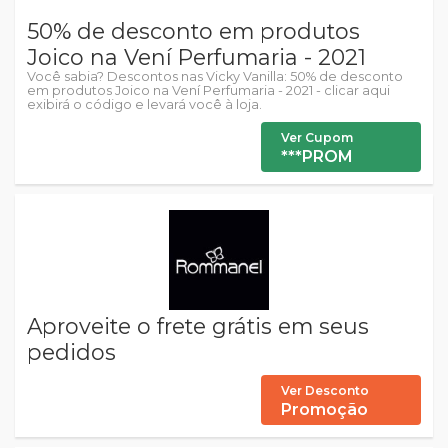
50% de desconto em produtos
Joico na Vení Perfumaria - 2021
Você sabia? Descontos nas Vicky Vanilla: 50% de desconto
em produtos Joico na Vení Perfumaria - 2021 - clicar aqui
exibirá o código e levará você à loja.
Ver Cupom
***PROM
Aproveite o frete grátis em seus
pedidos
Ver Desconto
Promoção