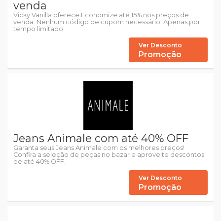
venda
Vicky Vanilla oferece Economize até 15% nos preços de
venda. Nenhum código de cupom necessário. Apenas por
tempo limitado.
Ver Desconto
Promoção
Jeans Animale com até 40% OFF
Garanta seus Jeans Animale com os melhores preços!
Confira a seleção de peças no bazar e aproveite descontos
de até 40% OFF.
Ver Desconto
Promoção