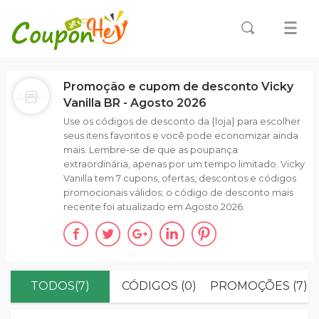
Promoção e cupom de desconto Vicky
Vanilla BR - Agosto 2026
Use os códigos de desconto da {loja} para escolher
seus itens favoritos e você pode economizar ainda
mais. Lembre-se de que as poupança
extraordinária, apenas por um tempo limitado. Vicky
Vanilla tem 7 cupons, ofertas, descontos e códigos
promocionais válidos; o código de desconto mais
recente foi atualizado em Agosto 2026.
TODOS(7)
CÓDIGOS (0)
PROMOÇÕES (7)