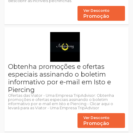
descobrir as incríveis pechinchas.
Ver Desconto
Promoção
Obtenha promoções e ofertas
especiais assinando o boletim
informativo por e-mail em Isto e
Piercing
Ofertas das Viator - Uma Empresa TripAdvisor: Obtenha
promoções e ofertas especiais assinando o boletim
informativo por e-mail em Isto e Piercing - Clicar aqui o
levará para as Viator - Uma Empresa TripAdvisor
Ver Desconto
Promoção