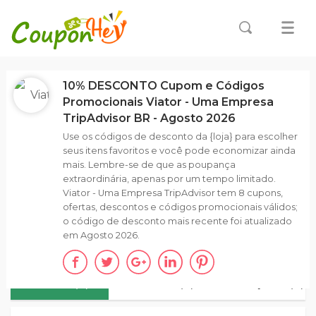
10% DESCONTO Cupom e Códigos
Promocionais Viator - Uma Empresa
TripAdvisor BR - Agosto 2026
Use os códigos de desconto da {loja} para escolher
seus itens favoritos e você pode economizar ainda
mais. Lembre-se de que as poupança
extraordinária, apenas por um tempo limitado.
Viator - Uma Empresa TripAdvisor tem 8 cupons,
ofertas, descontos e códigos promocionais válidos;
o código de desconto mais recente foi atualizado
em Agosto 2026.
TODOS(8)
CÓDIGOS (0)
PROMOÇÕES (8)