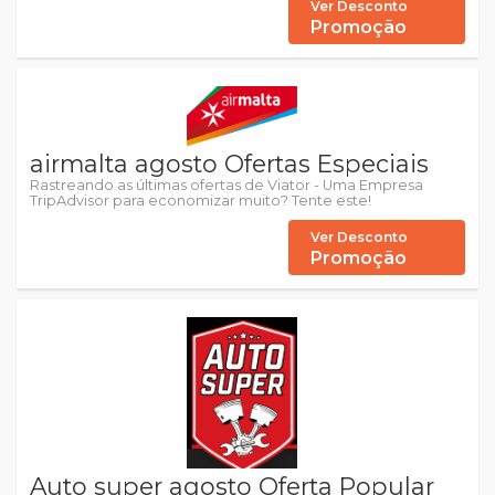
Ver Desconto
Promoção
airmalta agosto Ofertas Especiais
Rastreando as últimas ofertas de Viator - Uma Empresa
TripAdvisor para economizar muito? Tente este!
Ver Desconto
Promoção
Auto super agosto Oferta Popular