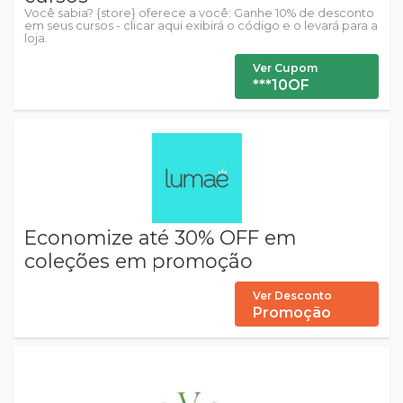
Você sabia? {store} oferece a você: Ganhe 10% de desconto
em seus cursos - clicar aqui exibirá o código e o levará para a
loja.
Ver Cupom
***10OF
Economize até 30% OFF em
coleções em promoção
Ver Desconto
Promoção