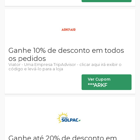
Ganhe 10% de desconto em todos
os pedidos
Viator - Uma Empresa TripAdvisor - clicar aqui irá exibir o
código e levá-lo para a loja
Ver Cupom
***ARKF
Ganhe até 20% de desconto em