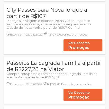
City Passes para Nova Iorque a
partir de R$107
Planeje sua viagem e economize na Viator. Encontre
excursões, ingressos, atividades e coisas para fazer na
Cidade de Nova York a partir de R$107. Confira!
Expira em: 26/03/2022
R$107 Desconto, promoções
Ver Desconto
Promoção
Passeios La Sagrada Familia a partir
de R$227,28 na Viator
Compre seus passeios pra conhecer a Sagrada Familia no
site da Viator a partir de R$227,28 .
Expira em: 29/07/2022
R$227,28 Desconto, promoções
Ver Desconto
Promoção