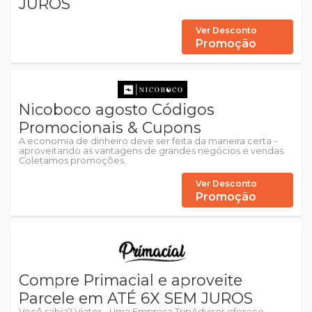
JUROS
Ver Desconto
Promoção
Nicoboco agosto Códigos
Promocionais & Cupons
A economia de dinheiro deve ser feita da maneira certa -
aproveitando as vantagens de grandes negócios e vendas.
Coletamos promoções.
Ver Desconto
Promoção
Compre Primacial e aproveite
Parcele em ATÉ 6X SEM JUROS
Você sabia? Viator - Uma Empresa TripAdvisor oferece