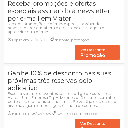
Receba promoções e ofertas
especiais assinando a newsletter
por e-mail em Viator
Receba promoções e ofertas especiais assinando a
newsletter por e-mail em Viator. Peça o seu agora e
aproveite esta oferta!
Expira em: 29/01/2023
desconto, promoções
Ver Desconto
Promoção
Ganhe 10% de desconto nas suas
próximas três reservas pelo
aplicativo
Escolha seus itens favoritos com o código de cupom de
Viator - Uma Empresa TripAdvisor e você está no caminho
certo para economizar ainda mais. Se você já está de olho
nisso há algum tempo, agora é a hora de comprar.
Expira em: 08/02/2023
10% desconto, promoções
Ver Desconto