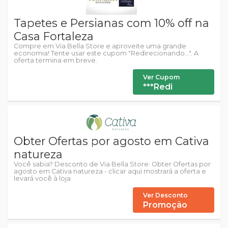
Tapetes e Persianas com 10% off na
Casa Fortaleza
Compre em Via Bella Store e aproveite uma grande
economia! Tente usar este cupom "Redirecionando...". A
oferta termina em breve.
Ver Cupom
***Redi
Obter Ofertas por agosto em Cativa
natureza
Você sabia? Desconto de Via Bella Store: Obter Ofertas por
agosto em Cativa natureza - clicar aqui mostrará a oferta e
levará você à loja
Ver Desconto
Promoção