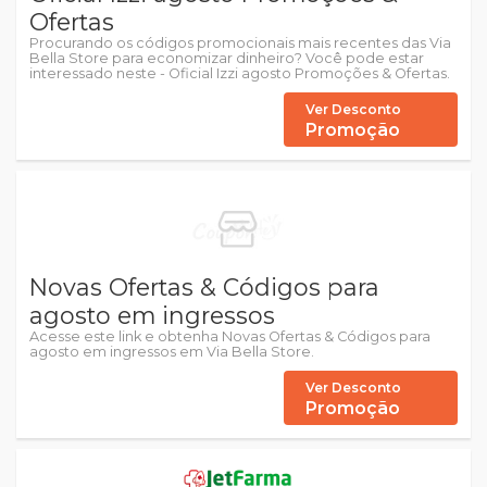
Ofertas
Procurando os códigos promocionais mais recentes das Via
Bella Store para economizar dinheiro? Você pode estar
interessado neste - Oficial Izzi agosto Promoções & Ofertas.
Ver Desconto
Promoção
Novas Ofertas & Códigos para
agosto em ingressos
Acesse este link e obtenha Novas Ofertas & Códigos para
agosto em ingressos em Via Bella Store.
Ver Desconto
Promoção