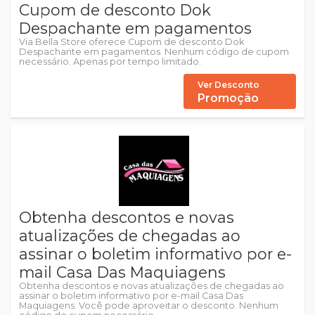
Cupom de desconto Dok
Despachante em pagamentos
Via Bella Store oferece Cupom de desconto Dok
Despachante em pagamentos. Nenhum código de cupom
necessário. Apenas por tempo limitado.
Ver Desconto
Promoção
Obtenha descontos e novas
atualizações de chegadas ao
assinar o boletim informativo por e-
mail Casa Das Maquiagens
Obtenha descontos e novas atualizações de chegadas ao
assinar o boletim informativo por e-mail Casa Das
Maquiagens. Você pode aproveitar o desconto. Nenhum