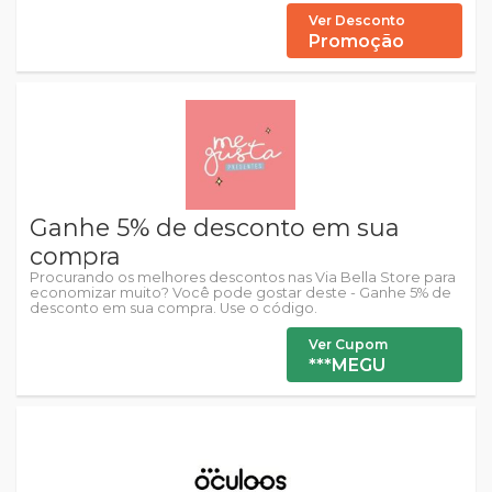
Ver Desconto
Promoção
Ganhe 5% de desconto em sua
compra
Procurando os melhores descontos nas Via Bella Store para
economizar muito? Você pode gostar deste - Ganhe 5% de
desconto em sua compra. Use o código.
Ver Cupom
***MEGU