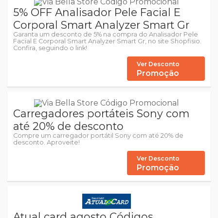
5% OFF Analisador Pele Facial E
Corporal Smart Analyzer Smart Gr
Garanta um desconto de 5% na compra do Analisador Pele
Facial E Corporal Smart Analyzer Smart Gr, no site Shopfisio.
Confira, seguindo o link!
Ver Desconto
Promoção
Carregadores portáteis Sony com
até 20% de desconto
Compre um carregador portátil Sony com até 20% de
desconto. Aproveite!
Ver Desconto
Promoção
Atual card agosto Códigos