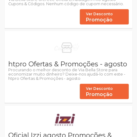
Cupons & Códigos. Nenhum código de cupom necessário.
Ver Desconto
Promoção
htpro Ofertas & Promoções - agosto
Procurando o melhor desconto de Via Bella Store para
economizar muito dinheiro? Deixe-nos ajudá-lo com este -
htpro Ofertas & Promoções - agosto
Ver Desconto
Promoção
Oficial Izzi agosto Promoções &