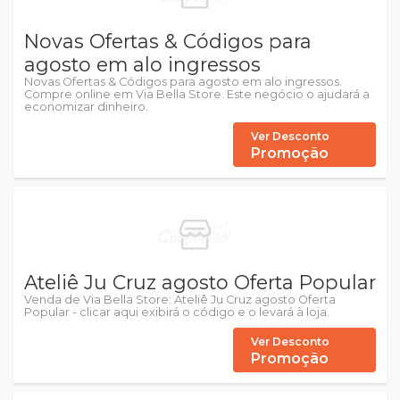
Novas Ofertas & Códigos para
agosto em alo ingressos
Novas Ofertas & Códigos para agosto em alo ingressos.
Compre online em Via Bella Store. Este negócio o ajudará a
economizar dinheiro.
Ver Desconto
Promoção
Ateliê Ju Cruz agosto Oferta Popular
Venda de Via Bella Store: Ateliê Ju Cruz agosto Oferta
Popular - clicar aqui exibirá o código e o levará à loja.
Ver Desconto
Promoção