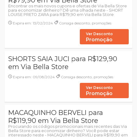
R$79,90 em Via Bella Store
Encontrar os mais novos cupons e ofertas de Via Bella Store
para economizar dinheiro? Dê uma olhada neste - SHORT
LOUISE PRETO ZARA para R$79,90 em Via Bella Store
Expira em: 13/02/2024
Consiga desconto, promoções
Ver Desconto
Promoção
SHORTS SAIA JUCI para R$129,90
em Via Bella Store
Expira em: 09/08/2024
Consiga desconto, promoções
Ver Desconto
Promoção
MACAQUINHO BERVELI para
R$119,90 em Via Bella Store
Procurando os códigos promocionais mais recentes das Via
Bella Store para economizar dinheiro? Você pode estar
interessado neste - MACAQUINHO BERVELI para R$119,90 em