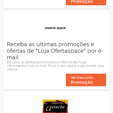
Promoção
Receba as últimas promoções e
ofertas de "Loja Ofertaspace" por e-
mail
Receba as últimas promoções e ofertas de "Loja
Ofertaspace" por e-mail. Peça o seu agora e aproveite esta
oferta!
Ver Desconto
Promoção