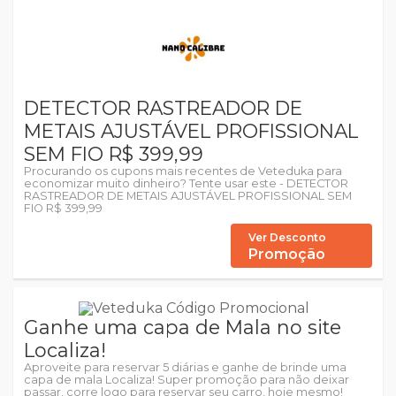
DETECTOR RASTREADOR DE
METAIS AJUSTÁVEL PROFISSIONAL
SEM FIO R$ 399,99
Procurando os cupons mais recentes de Veteduka para
economizar muito dinheiro? Tente usar este - DETECTOR
RASTREADOR DE METAIS AJUSTÁVEL PROFISSIONAL SEM
FIO R$ 399,99
Ver Desconto
Promoção
Ganhe uma capa de Mala no site
Localiza!
Aproveite para reservar 5 diárias e ganhe de brinde uma
capa de mala Localiza! Super promoção para não deixar
passar, corre logo para reservar seu carro, hoje mesmo!