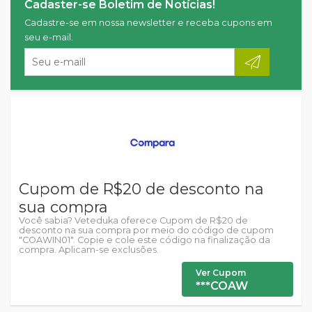
Cadaster-se Boletim de Notícias!
Cadastre-se em nossa newsletter e receba cupons em
seu e-mail.
Cupom de R$20 de desconto na
sua compra
Você sabia? Veteduka oferece Cupom de R$20 de
desconto na sua compra por meio do código de cupom
"COAWIN01". Copie e cole este código na finalização da
compra. Aplicam-se exclusões.
Ver Cupom
***COAW