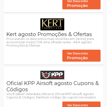
Ver Desconto
Promoção
Kert agosto Promoções & Ofertas
Procurando os descontos mais recentes em {store} para
economizar muito? Dê uma olhada neste - Kert agosto
Promoções & Ofertas.
Ver Desconto
Promoção
Oficial KPP Airsoft agosto Cupons &
Códigos
Você sabia? Veteduka oferece Oficial KPP Airsoft agosto
Cupons & Códigos. Nenhum código de cupom necessário.
Ver Desconto