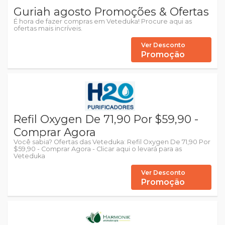
Guriah agosto Promoções & Ofertas
É hora de fazer compras em Veteduka! Procure aqui as
ofertas mais incríveis.
Ver Desconto
Promoção
Refil Oxygen De 71,90 Por $59,90 -
Comprar Agora
Você sabia? Ofertas das Veteduka: Refil Oxygen De 71,90 Por
$59,90 - Comprar Agora - Clicar aqui o levará para as
Veteduka
Ver Desconto
Promoção