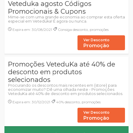
Veteduka agosto Códigos
Promocionais & Cupons
Mime-se com uma grande economia ao comprar esta oferta
especial em Veteduka! É agora ou nunca.
Expira em: 30/08/2021
Consiga desconto, promoções
Ver Desconto
Promoção
Promoções VeteduKa até 40% de
desconto em produtos
selecionados
Procurando os descontos mais recentes em {store} para
economizar muito? Dê uma olhada neste - Promoções
VeteduKa até 40% de desconto em produtos selecionados.
Expira em: 30/12/2021
40% desconto, promoções
Ver Desconto
Promoção