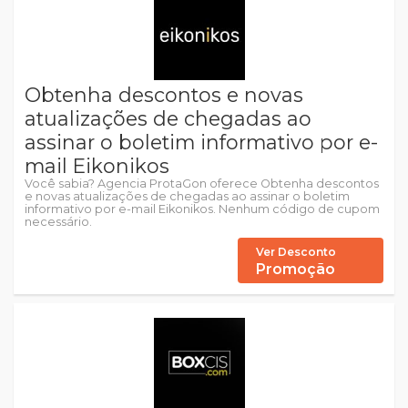
Obtenha descontos e novas
atualizações de chegadas ao
assinar o boletim informativo por e-
mail Eikonikos
Você sabia? Agencia ProtaGon oferece Obtenha descontos
e novas atualizações de chegadas ao assinar o boletim
informativo por e-mail Eikonikos. Nenhum código de cupom
necessário.
Ver Desconto
Promoção