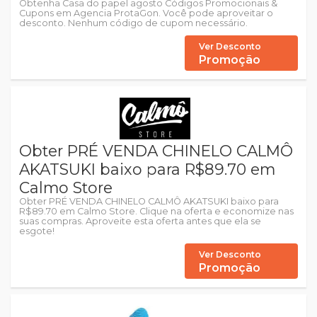
Obtenha Casa do papel agosto Códigos Promocionais &
Cupons em Agencia ProtaGon. Você pode aproveitar o
desconto. Nenhum código de cupom necessário.
Ver Desconto
Promoção
Obter PRÉ VENDA CHINELO CALMÔ
AKATSUKI baixo para R$89.70 em
Calmo Store
Obter PRÉ VENDA CHINELO CALMÔ AKATSUKI baixo para
R$89.70 em Calmo Store. Clique na oferta e economize nas
suas compras. Aproveite esta oferta antes que ela se
esgote!
Ver Desconto
Promoção