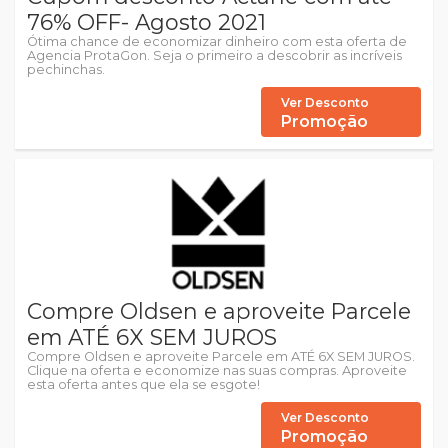
76% OFF- Agosto 2021
Ótima chance de economizar dinheiro com esta oferta de
Agencia ProtaGon. Seja o primeiro a descobrir as incríveis
pechinchas.
Ver Desconto
Promoção
Compre Oldsen e aproveite Parcele
em ATÉ 6X SEM JUROS
Compre Oldsen e aproveite Parcele em ATÉ 6X SEM JUROS.
Clique na oferta e economize nas suas compras. Aproveite
esta oferta antes que ela se esgote!
Ver Desconto
Promoção