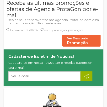
Receba as últimas promoções e
ofertas de Agencia ProtaGon por e-
mail
Escolha seus itens favoritos nas Agencia ProtaGon com esta
grande promoção. Não hesite mais.
Expira em: 05/11/2021
obter promoção, promoções
Ver Desconto
Promoção
Cadaster-se Boletim de Notícias!
Cadastre-se em nossa newsletter e receba cupons em
seu e-mail.