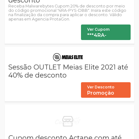
Receba Malwarebytes Cupom 20% de desconto por meio
do código promocional "4RA-PYS-DBB". Insira este código
na finalização da compra para aplicar o desconto. Válido
apenas em Agencia ProtaGon.
Ver Cupom
***4RA-
Sessão OUTLET Meias Elite 2021 até
40% de desconto
Ver Desconto
Promoção
Cupom desconto Actane com até