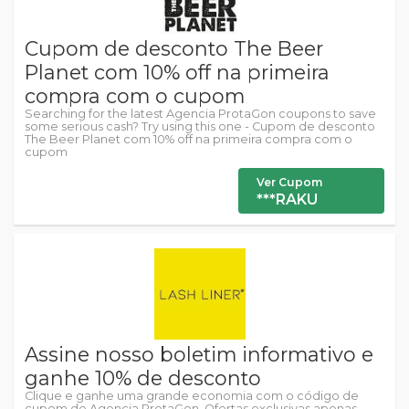
Cupom de desconto The Beer
Planet com 10% off na primeira
compra com o cupom
Searching for the latest Agencia ProtaGon coupons to save
some serious cash? Try using this one - Cupom de desconto
The Beer Planet com 10% off na primeira compra com o
cupom
Ver Cupom
***RAKU
Assine nosso boletim informativo e
ganhe 10% de desconto
Clique e ganhe uma grande economia com o código de
cupom de Agencia ProtaGon. Ofertas exclusivas apenas