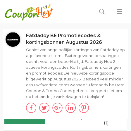
Fatdaddy BE Promotiecodes &
kortingsbonnen Augustus 2026
Geniet van ongelooflijke kortingen van Fatdaddy op
al je favoriete items. Buitengewone besparingen,
slechts voor een beperkte tijd. Fatdaddy Heb 2
actieve kortingscodes, Kortingsbonnen, kortingen
en promotiecodes; De nieuwste kortingscode
bijgewerkt op Augustus 2026. Besteed veel minder
aan uw favoriete items wanneer u fatdaddy.be Best
Coupon & Promo Codes gebruikt. Vergeet niet om
op het einde je winkelwagen te bekijken!
ALLES(2)
ACTIECODE (1)
AANBIEDINGEN
(1)