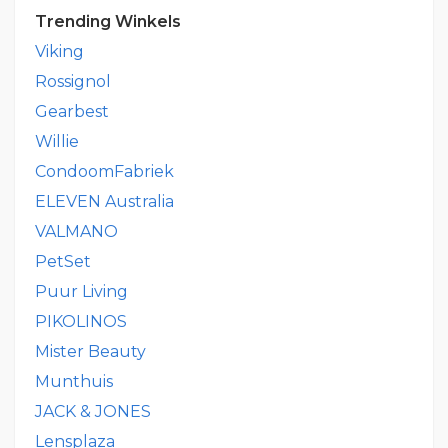
Trending Winkels
Viking
Rossignol
Gearbest
Willie
CondoomFabriek
ELEVEN Australia
VALMANO
PetSet
Puur Living
PIKOLINOS
Mister Beauty
Munthuis
JACK & JONES
Lensplaza