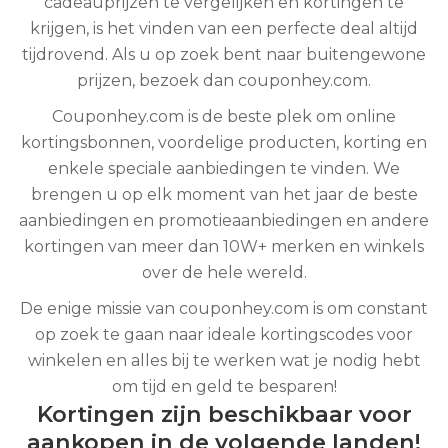
cadeauprijzen te vergelijken en kortingen te
krijgen, is het vinden van een perfecte deal altijd
tijdrovend. Als u op zoek bent naar buitengewone
prijzen, bezoek dan couponhey.com.
Couponhey.com is de beste plek om online
kortingsbonnen, voordelige producten, korting en
enkele speciale aanbiedingen te vinden. We
brengen u op elk moment van het jaar de beste
aanbiedingen en promotieaanbiedingen en andere
kortingen van meer dan 10W+ merken en winkels
over de hele wereld.
De enige missie van couponhey.com is om constant
op zoek te gaan naar ideale kortingscodes voor
winkelen en alles bij te werken wat je nodig hebt
om tijd en geld te besparen!
Kortingen zijn beschikbaar voor
aankopen in de volgende landen!