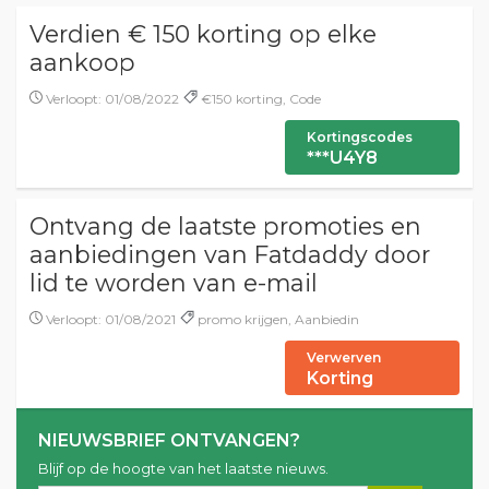
Verdien € 150 korting op elke
aankoop
Verloopt: 01/08/2022
€150 korting, Code
Kortingscodes
***U4Y8
Ontvang de laatste promoties en
aanbiedingen van Fatdaddy door
lid te worden van e-mail
Verloopt: 01/08/2021
promo krijgen, Aanbiedin
Verwerven
Korting
NIEUWSBRIEF ONTVANGEN?
Blijf op de hoogte van het laatste nieuws.