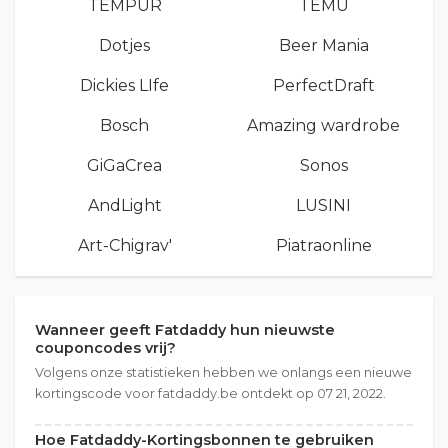
TEMPUR
TEMU
Dotjes
Beer Mania
Dickies LIfe
PerfectDraft
Bosch
Amazing wardrobe
GiGaCrea
Sonos
AndLight
LUSINI
Art-Chigrav'
Piatraonline
Wanneer geeft Fatdaddy hun nieuwste
couponcodes vrij?
Volgens onze statistieken hebben we onlangs een nieuwe
kortingscode voor fatdaddy.be ontdekt op 07 21, 2022.
Hoe Fatdaddy-Kortingsbonnen te gebruiken