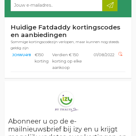
Huidige Fatdaddy kortingscodes
en aanbiedingen
Sommige kortingscodezijn verlopen, maar kunnen nog steeds
geldig zijn
€150
Verdien € 150
01/08/2022
JCHWU4Y8
korting
korting op elke
aankoop
Abonneer u op de e-
mailnieuwsbrief bij izy en u krijgt