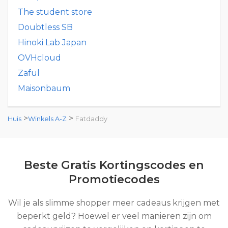
The student store
Doubtless SB
Hinoki Lab Japan
OVHcloud
Zaful
Maisonbaum
>
>
Huis
Winkels A-Z
Fatdaddy
Beste Gratis Kortingscodes en
Promotiecodes
Wil je als slimme shopper meer cadeaus krijgen met
beperkt geld? Hoewel er veel manieren zijn om