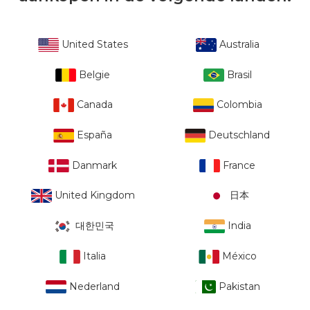
United States
Australia
Belgie
Brasil
Canada
Colombia
España
Deutschland
Danmark
France
United Kingdom
日本
대한민국
India
Italia
México
Nederland
Pakistan