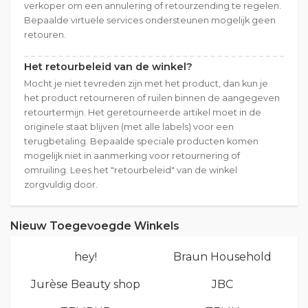
verkoper om een annulering of retourzending te regelen.
Bepaalde virtuele services ondersteunen mogelijk geen
retouren.
Het retourbeleid van de winkel?
Mocht je niet tevreden zijn met het product, dan kun je
het product retourneren of ruilen binnen de aangegeven
retourtermijn. Het geretourneerde artikel moet in de
originele staat blijven (met alle labels) voor een
terugbetaling. Bepaalde speciale producten komen
mogelijk niet in aanmerking voor retournering of
omruiling. Lees het "retourbeleid" van de winkel
zorgvuldig door.
Nieuw Toegevoegde Winkels
hey!
Braun Household
Jurèse Beauty shop
JBC