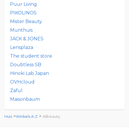
Puur Living
PIKOLINOS
Mister Beauty
Munthuis
JACK & JONES
Lensplaza
The student store
Doubtless SB
Hinoki Lab Japan
OVHcloud
Zaful
Maisonbaum
>
>
Huis
Winkels A-Z
Allbeauty