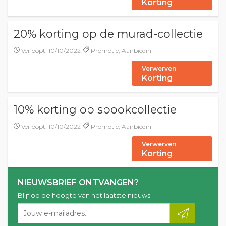
Korting
20% korting op de murad-collectie
Verloopt: 10/10/2022
Promotie, Aanbiedin
Verwerven
Korting
10% korting op spookcollectie
Verloopt: 10/10/2022
Promotie, Aanbiedin
Verwerven
Korting
NIEUWSBRIEF ONTVANGEN?
Blijf op de hoogte van het laatste nieuws.