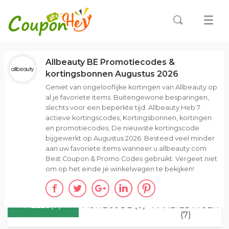
Allbeauty BE Promotiecodes &
kortingsbonnen Augustus 2026
Geniet van ongelooflijke kortingen van Allbeauty op
al je favoriete items. Buitengewone besparingen,
slechts voor een beperkte tijd. Allbeauty Heb 7
actieve kortingscodes, Kortingsbonnen, kortingen
en promotiecodes; De nieuwste kortingscode
bijgewerkt op Augustus 2026. Besteed veel minder
aan uw favoriete items wanneer u allbeauty.com
Best Coupon & Promo Codes gebruikt. Vergeet niet
om op het einde je winkelwagen te bekijken!
ALLES(7)
ACTIECODE (0)
AANBIEDINGEN
(7)