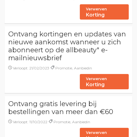
Verwerven
Korting
Ontvang kortingen en updates van
nieuwe aankomst wanneer u zich
abonneert op de allbeauty" e-
mailnieuwsbrief
Verloopt: 21/02/2023
Promotie, Aanbiedin
Verwerven
Korting
Ontvang gratis levering bij
bestellingen van meer dan €60
Verloopt: 11/10/2022
Promotie, Aanbiedin
Verwerven