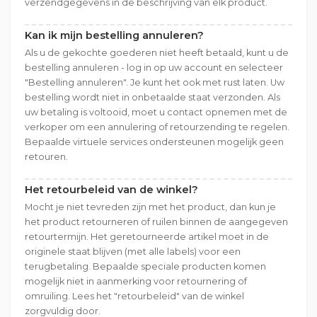
verzendgegevens in de beschrijving van elk product.
Kan ik mijn bestelling annuleren?
Als u de gekochte goederen niet heeft betaald, kunt u de
bestelling annuleren - log in op uw account en selecteer
"Bestelling annuleren". Je kunt het ook met rust laten. Uw
bestelling wordt niet in onbetaalde staat verzonden. Als
uw betaling is voltooid, moet u contact opnemen met de
verkoper om een annulering of retourzending te regelen.
Bepaalde virtuele services ondersteunen mogelijk geen
retouren.
Het retourbeleid van de winkel?
Mocht je niet tevreden zijn met het product, dan kun je
het product retourneren of ruilen binnen de aangegeven
retourtermijn. Het geretourneerde artikel moet in de
originele staat blijven (met alle labels) voor een
terugbetaling. Bepaalde speciale producten komen
mogelijk niet in aanmerking voor retournering of
omruiling. Lees het "retourbeleid" van de winkel
zorgvuldig door.