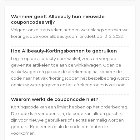
Wanneer geeft Allbeauty hun nieuwste
couponcodes vrij?
Volgens onze statistieken hebben we onlangs een nieuwe
kortingscode voor allbeauty.com ontdekt op 10 12, 2022.
Hoe Allbeauty-Kortingsbonnen te gebruiken
Log in op de allbeauty.com winkel, zoek en voeg de
gewenste artikelen toe aan de winkelwagen. Open de
winkelwagen en ga naar de afrekenpagina, kopieer de
code naar het vak "kortingscode", het bestelbedrag wordt
opnieuw weergegeven en het afrekenproces is voltooid.
Waarom werkt de couponcode niet?
Kortingscode kan een limiet hebben op het orderbedrag.
De code kan verlopen zijn, de code kan alleen geschikt
zijn voor nieuwe gebruikers of slechts eenmalig worden
gebruikt. Kopieer en plak de code om fouten te
voorkomen.