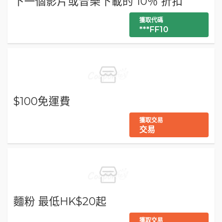
下一個影片或音樂下載的 10％ 折扣
獲取代碼
***FF10
$100免運費
獲取交易
交易
麵粉 最低HK$20起
獲取交易