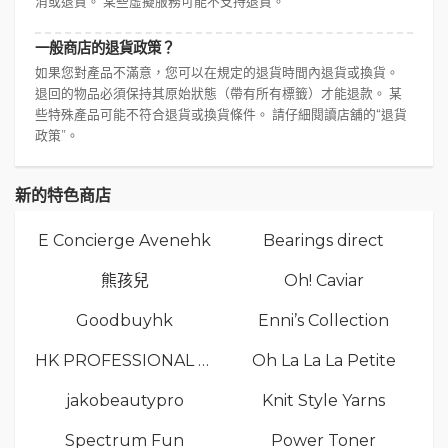
消或退貨。 某些虛擬服務可能不支持退貨。
一般商店的退貨政策？
如果您對產品不滿意，您可以在規定的退貨時間內退貨或換貨。
退回的物品必須保持其原始狀態（帶有所有標籤）才能退款。 某
些特殊產品可能不符合退貨或換貨條件。 請仔細閱讀店舖的“退貨
政策”。
新的特色商店
E Concierge Avenehk
Bearings direct
熊孩兒
Oh! Caviar
Goodbuyhk
Enni’s Collection
HK PROFESSIONAL TV LIMITED
Oh La La La Petite
jakobeautypro
Knit Style Yarns
Spectrum Fun
Power Toner