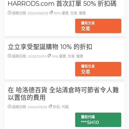
HARRODS.com 首次訂單 50% 折扣碼
過期日期: 2024/06/03
50% 優惠, 交易, 優惠
獲取交易
交易
立立享受聖誕購物 10% 的折扣
過期日期: 2023/10/01
10% 優惠, 交易, 優惠
獲取交易
交易
在 哈洛德百貨 全站清倉時可節省令人難
以置信的費用
過期日期: 2024/05/23
折扣, 代碼,
獲取代碼
***SH10