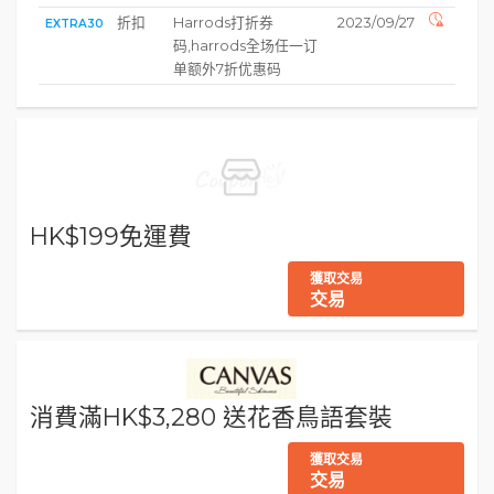
折扣
Harrods打折券
2023/09/27
EXTRA30
码,harrods全场任一订
单额外7折优惠码
HK$199免運費
獲取交易
交易
消費滿HK$3,280 送花香鳥語套裝
獲取交易
交易