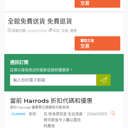
交易
全館免費送貨 免費退貨
過期日期: 2023/07/30
折扣, 交易, 優惠
獲取交易
交易
通訊訂閱
註冊以接收商店的最新促銷和優惠券！
當前 Harrods 折扣代碼和優惠
部分 Harrods 優惠券已過期但可能有效
折扣
在 哈洛德百貨 全站清倉
2024/05/23
FLASH10
時可節省令人難以置信
的費用