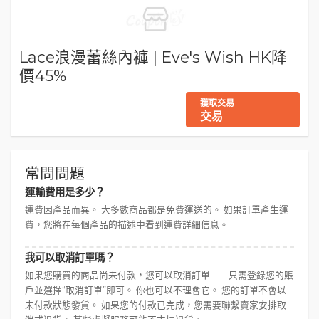
Lace浪漫蕾絲內褲 | Eve's Wish HK降
價45%
獲取交易
交易
常問問題
運輸費用是多少？
運費因產品而異。 大多數商品都是免費運送的。 如果訂單產生運
費，您將在每個產品的描述中看到運費詳細信息。
我可以取消訂單嗎？
如果您購買的商品尚未付款，您可以取消訂單——只需登錄您的賬
戶並選擇“取消訂單”即可。 你也可以不理會它。 您的訂單不會以
未付款狀態發貨。 如果您的付款已完成，您需要聯繫賣家安排取