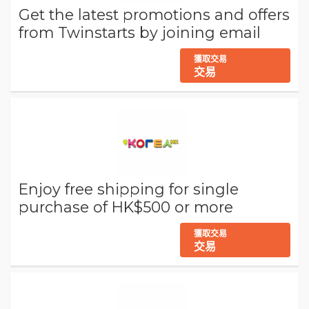
Get the latest promotions and offers
from Twinstarts by joining email
獲取交易
交易
Enjoy free shipping for single
purchase of HK$500 or more
獲取交易
交易