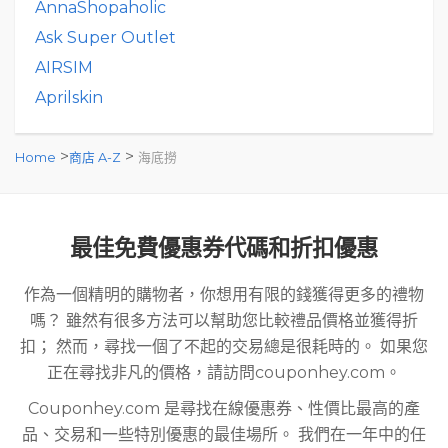
AnnaShopaholic
Ask Super Outlet
AIRSIM
Aprilskin
>
>
Home
商店 A-Z
海底撈
最佳免費優惠券代碼和折扣優惠
作為一個精明的購物者，你想用有限的錢獲得更多的禮物
嗎？ 雖然有很多方法可以幫助您比較禮品價格並獲得折
扣； 然而，尋找一個了不起的交易總是很耗時的。 如果您
正在尋找非凡的價格，請訪問couponhey.com。
Couponhey.com 是尋找在線優惠券、性價比最高的產
品、交易和一些特別優惠的最佳場所。 我們在一年中的任