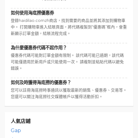
如何使用海底撈優惠券
登錄haidilao.comzh商店，找到需要的商品並將其添加到購物車
中。 打開購物車進入結賬頁面，將代碼複製到“優惠碼”框內，會重
新顯示訂單金額，結賬流程完成。
為什麼優惠券代碼不起作用？
優惠券代碼可能對訂單金額有限制。 該代碼可能已過期，該代碼
可能僅適用於新用戶或只能使用一次。 請複制並粘貼代碼以避免
錯誤。
如何及時獲得海底撈的優惠券？
您可以註冊海底撈時事通訊以獲取最新的銷售、優惠券、交易等。
您還可以關注海底撈社交媒體帳戶以獲得活動折扣。
人氣店鋪
Gap