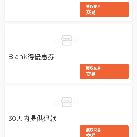
獲取交易
交易
Blank得優惠券
獲取交易
交易
30天内提供退款
獲取交易
交易