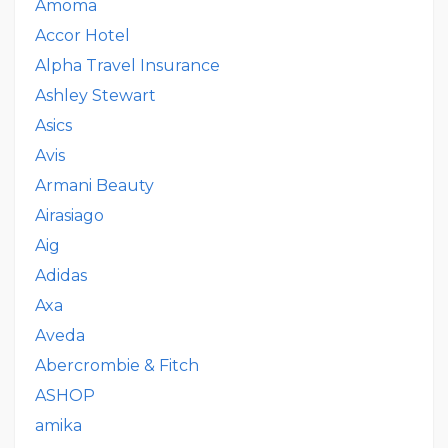
Amoma
Accor Hotel
Alpha Travel Insurance
Ashley Stewart
Asics
Avis
Armani Beauty
Airasiago
Aig
Adidas
Axa
Aveda
Abercrombie & Fitch
ASHOP
amika