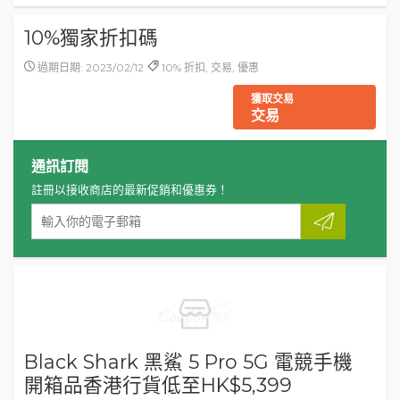
10%獨家折扣碼
過期日期: 2023/02/12
10% 折扣, 交易, 優惠
獲取交易
交易
通訊訂閱
註冊以接收商店的最新促銷和優惠券！
Black Shark 黑鯊 5 Pro 5G 電競手機
開箱品香港行貨低至HK$5,399