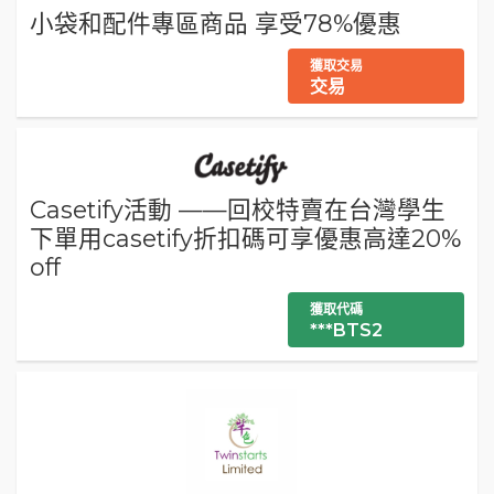
小袋和配件專區商品 享受78%優惠
獲取交易
交易
Casetify活動 ——回校特賣在台灣學生
下單用casetify折扣碼可享優惠高達20%
off
獲取代碼
***BTS2