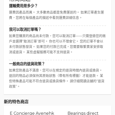
運輸費用是多少？
運費因產品而異。 大多數商品都是免費運送的。 如果訂單產生運
費，您將在每個產品的描述中看到運費詳細信息。
我可以取消訂單嗎？
如果您購買的商品尚未付款，您可以取消訂單——只需登錄您的賬
戶並選擇“取消訂單”即可。 你也可以不理會它。 您的訂單不會以
未付款狀態發貨。 如果您的付款已完成，您需要聯繫賣家安排取
消或退貨。 某些虛擬服務可能不支持退貨。
一般商店的退貨政策？
如果您對產品不滿意，您可以在規定的退貨時間內退貨或換貨。
退回的物品必須保持其原始狀態（帶有所有標籤）才能退款。 某
些特殊產品可能不符合退貨或換貨條件。 請仔細閱讀店舖的“退貨
政策”。
新的特色商店
E Concierge Avenehk
Bearings direct