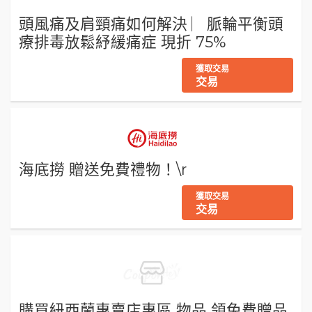
頭風痛及肩頸痛如何解決 ︳脈輪平衡頭
療排毒放鬆紓緩痛症 現折 75%
獲取交易
交易
海底撈 贈送免費禮物！\r
獲取交易
交易
購買紐西蘭專賣店專區 物品 領免費贈品