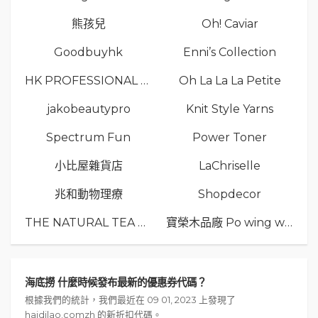
熊孩兒
Oh! Caviar
Goodbuyhk
Enni’s Collection
HK PROFESSIONAL TV LIMITED
Oh La La La Petite
jakobeautypro
Knit Style Yarns
Spectrum Fun
Power Toner
小比屋雜貨店
LaChriselle
兆和動物理療
Shopdecor
THE NATURAL TEA Co.
寶榮木品廠 Po wing wood
海底撈 什麼時候發布最新的優惠券代碼？
根據我們的統計，我們最近在 09 01, 2023 上發現了
haidilao.comzh 的新折扣代碼。